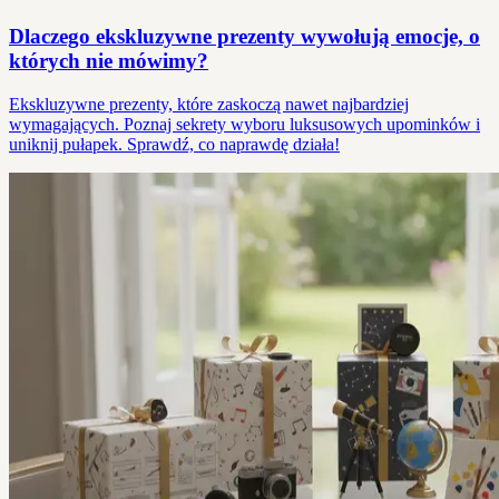
Dlaczego ekskluzywne prezenty wywołują emocje, o
których nie mówimy?
Ekskluzywne prezenty, które zaskoczą nawet najbardziej
wymagających. Poznaj sekrety wyboru luksusowych upominków i
uniknij pułapek. Sprawdź, co naprawdę działa!