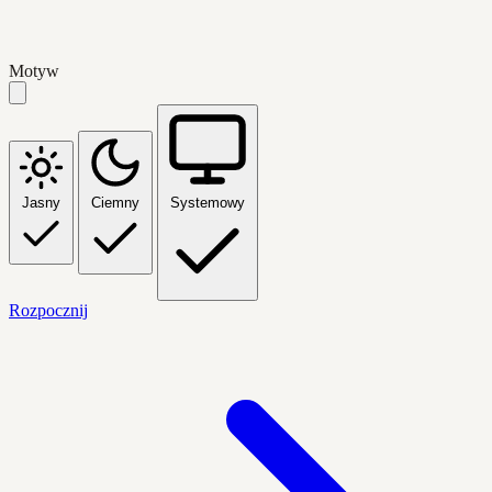
Motyw
Jasny
Ciemny
Systemowy
Rozpocznij