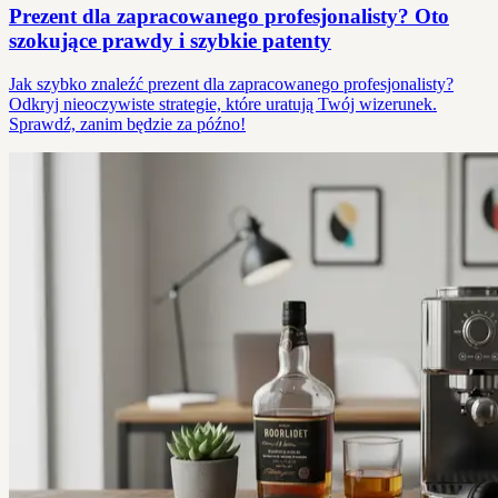
Prezent dla zapracowanego profesjonalisty? Oto
szokujące prawdy i szybkie patenty
Jak szybko znaleźć prezent dla zapracowanego profesjonalisty?
Odkryj nieoczywiste strategie, które uratują Twój wizerunek.
Sprawdź, zanim będzie za późno!