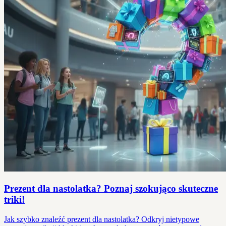
Prezent dla nastolatka? Poznaj szokująco skuteczne
triki!
Jak szybko znaleźć prezent dla nastolatka? Odkryj nietypowe