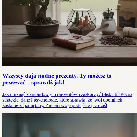
Wszyscy dają nudne prezenty. Ty możesz to
przerwać – sprawdź jak!
Jak uniknąć standardowych prezentów i zaskoczyć bliskich? Poznaj
strategie, dane i psychologię, które sprawią, że twój upominek
zostanie zapamiętany. Zmień swoje podejście już dziś!