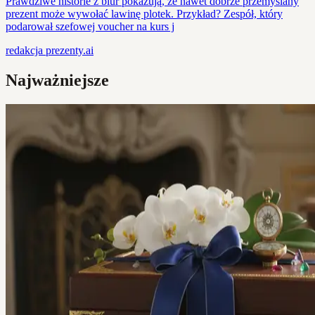
Prawdziwe historie z biur pokazują, że nawet dobrze przemyślany
prezent może wywołać lawinę plotek. Przykład? Zespół, który
podarował szefowej voucher na kurs j
redakcja
prezenty.ai
Najważniejsze