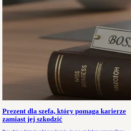
Prezent dla szefa, który pomaga karierze
zamiast jej szkodzić