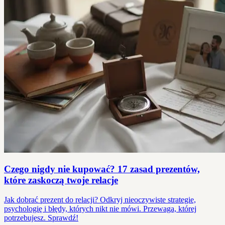
Czego nigdy nie kupować? 17 zasad prezentów,
które zaskoczą twoje relacje
Jak dobrać prezent do relacji? Odkryj nieoczywiste strategie,
psychologię i błędy, których nikt nie mówi. Przewaga, której
potrzebujesz. Sprawdź!