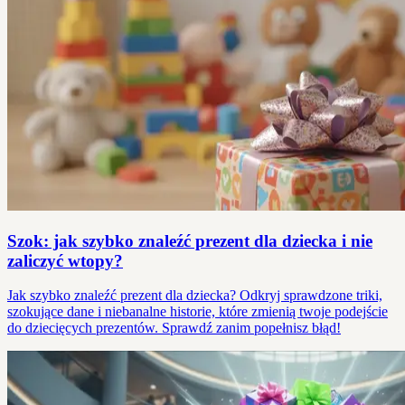
Szok: jak szybko znaleźć prezent dla dziecka i nie
zaliczyć wtopy?
Jak szybko znaleźć prezent dla dziecka? Odkryj sprawdzone triki,
szokujące dane i niebanalne historie, które zmienią twoje podejście
do dziecięcych prezentów. Sprawdź zanim popełnisz błąd!