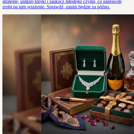
strategie, uniknij klęski i zaskocz młodego czymś, co naprawdę
zrobi na nim wrażenie. Sprawdź, zanim będzie za późno.