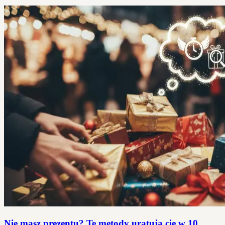
Nie masz prezentu? Te metody uratują cię w 10