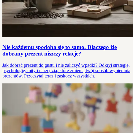
Nie każdemu spodoba się to samo. Dlaczego źle
dobrany prezent niszczy relacje?
Jak dobrać prezent do gustu i nie zaliczyć wpadki? Odkryj strategie,
psychologię, mity i narzędzia, które zmienią twój sposób wybierania
prezentów. Przeczytaj teraz i zaskocz wszystkich.