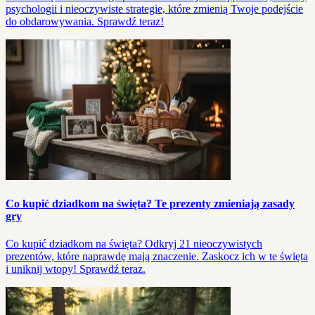
psychologii i nieoczywiste strategie, które zmienią Twoje podejście
do obdarowywania. Sprawdź teraz!
Co kupić dziadkom na święta? Te prezenty zmieniają zasady
gry
Co kupić dziadkom na święta? Odkryj 21 nieoczywistych
prezentów, które naprawdę mają znaczenie. Zaskocz ich w te święta
i uniknij wtopy! Sprawdź teraz.