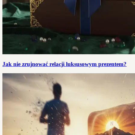
Jak nie zrujnować relacji luksusowym prezentem?