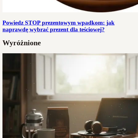
Powiedz STOP prezentowym wpadkom: jak
naprawdę wybrać prezent dla teściowej?
Wyróżnione