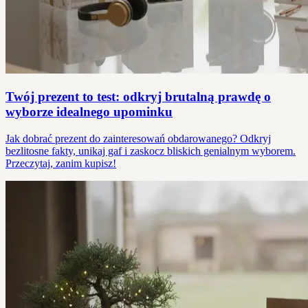
Twój prezent to test: odkryj brutalną prawdę o
wyborze idealnego upominku
Jak dobrać prezent do zainteresowań obdarowanego? Odkryj
bezlitosne fakty, unikaj gaf i zaskocz bliskich genialnym wyborem.
Przeczytaj, zanim kupisz!