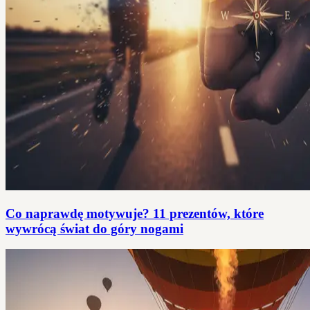
Co naprawdę motywuje? 11 prezentów, które
wywrócą świat do góry nogami