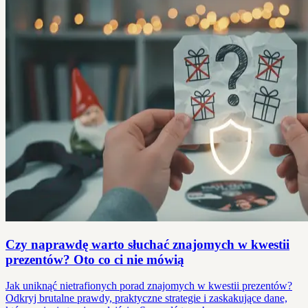
Czy naprawdę warto słuchać znajomych w kwestii
prezentów? Oto co ci nie mówią
Jak uniknąć nietrafionych porad znajomych w kwestii prezentów?
Odkryj brutalne prawdy, praktyczne strategie i zaskakujące dane,