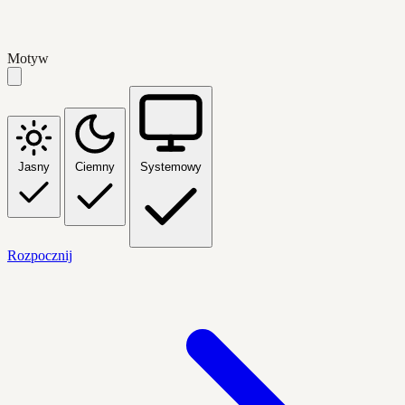
Motyw
Jasny
Ciemny
Systemowy
Rozpocznij