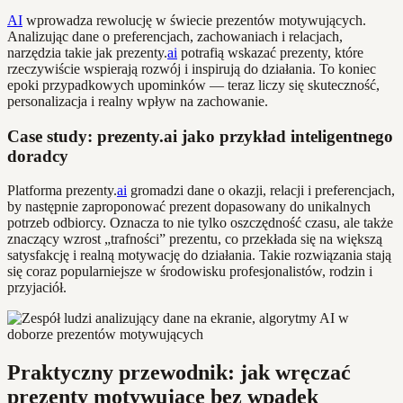
AI
wprowadza rewolucję w świecie prezentów motywujących.
Analizując dane o preferencjach, zachowaniach i relacjach,
narzędzia takie jak prezenty.
ai
potrafią wskazać prezenty, które
rzeczywiście wspierają rozwój i inspirują do działania. To koniec
epoki przypadkowych upominków — teraz liczy się skuteczność,
personalizacja i realny wpływ na zachowanie.
Case study: prezenty.ai jako przykład inteligentnego
doradcy
Platforma prezenty.
ai
gromadzi dane o okazji, relacji i preferencjach,
by następnie zaproponować prezent dopasowany do unikalnych
potrzeb odbiorcy. Oznacza to nie tylko oszczędność czasu, ale także
znaczący wzrost „trafności” prezentu, co przekłada się na większą
satysfakcję i realną motywację do działania. Takie rozwiązania stają
się coraz popularniejsze w środowisku profesjonalistów, rodzin i
przyjaciół.
Praktyczny przewodnik: jak wręczać
prezenty motywujące bez wpadek