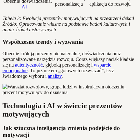
Obecnie
doświadczenia,
personalizacja
aplikacja do rozwoju
AI
Tabela 3: Ewolucja prezentów motywujących na przestrzeni dekad
Źródło: Opracowanie własne na podstawie badań kulturowych i
analiz źródeł historycznych
Współczesne trendy i wyzwania
Obecnie królują prezenty niematerialne, doświadczenia oraz
personalizowane narzędzia rozwoju. Coraz większy nacisk kładzie
się na
autentyczność
, głęboką personalizację i
wsparcie
emocjonalne
. To już nie era „gotowych rozwiązań”, lecz
świadomego wyboru i
analizy
.
Technologia i AI w świecie prezentów
motywujących
Jak sztuczna inteligencja zmienia podejście do
motywacji