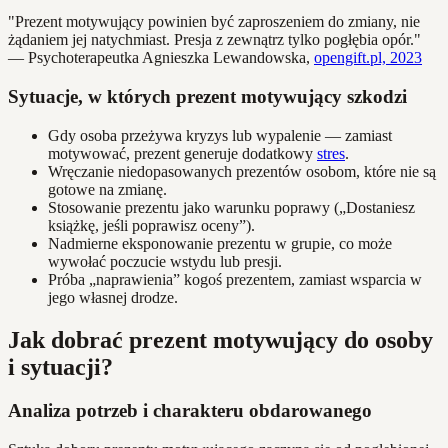
"Prezent motywujący powinien być zaproszeniem do zmiany, nie
żądaniem jej natychmiast. Presja z zewnątrz tylko pogłębia opór."
— Psychoterapeutka Agnieszka Lewandowska,
opengift.pl, 2023
Sytuacje, w których prezent motywujący szkodzi
Gdy osoba przeżywa kryzys lub wypalenie — zamiast
motywować, prezent generuje dodatkowy
stres
.
Wręczanie niedopasowanych prezentów osobom, które nie są
gotowe na zmianę.
Stosowanie prezentu jako warunku poprawy („Dostaniesz
książkę, jeśli poprawisz oceny”).
Nadmierne eksponowanie prezentu w grupie, co może
wywołać poczucie wstydu lub presji.
Próba „naprawienia” kogoś prezentem, zamiast wsparcia w
jego własnej drodze.
Jak dobrać prezent motywujący do osoby
i sytuacji?
Analiza potrzeb i charakteru obdarowanego