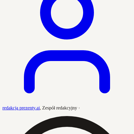
redakcja prezenty.ai
,
Zespół redakcyjny
·