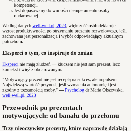
kompetencji.
Jest dopasowany do wartości i temperamentu osoby
obdarowanej.
Według danych
well-well.pl, 2023
, większość osób deklaruje
wzrost produktywności po otrzymaniu prezentu rozwojowego, jeśli
zachowana jest personalizacja i wybór odpowiadający aktualnym
potrzebom.
Eksperci o tym, co inspiruje do zmian
Eksperci
nie mają złudzeń — kluczem nie jest sam prezent, lecz
kontekst i więź z obdarowanym.
"Motywujący prezent nie jest receptą na sukces, ale impulsem.
Największą wartość przynosi, jeśli wzmacnia autonomię i jest
zgodny z tożsamością osoby." —
Psycholog
dr Maria Olszewska,
well-well.pl, 2023
Przewodnik po prezentach
motywujących: od banału do przełomu
Trzy nieoczywiste prezenty, które naprawdę działają