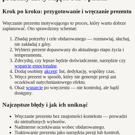
Krok po kroku: przygotowanie i wręczanie prezentu
Wręczanie prezentu motywującego to proces, który warto dobrze
zaplanować. Oto sprawdzony schemat:
Zbadaj potrzeby i cele obdarowanego — rozmawiaj, słuchaj,
nie zakładaj z góry.
Wybierz prezent dopasowany do aktualnego etapu życia i
temperamentu.
Zdecyduj, czy lepsze będzie doświadczenie, narzędzie czy
wsparcie emocjonalne
.
Dodaj osobisty
akcent
: list, dedykację, wspólny czas.
Wręcz prezent w sposób, który nie generuje presji ani
oczekiwań natychmiastowego efektu.
Okaż
wsparcie
po wręczeniu — nie kontroluj, ale bądź
dostępny.
Najczęstsze błędy i jak ich uniknąć
Wręczanie prezentu bez znajomości kontekstu — prowadzi
do nietrafionych wyborów.
Nadmierne oczekiwania wobec obdarowanego.
Traktowanie prezentu jako narzędzia presji lub kontroli.