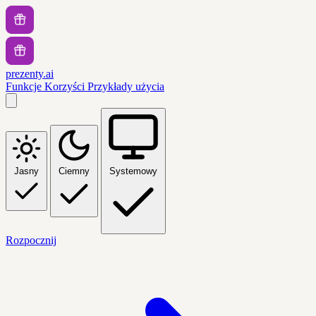
prezenty.ai
Funkcje
Korzyści
Przykłady użycia
Jasny
Ciemny
Systemowy
Rozpocznij