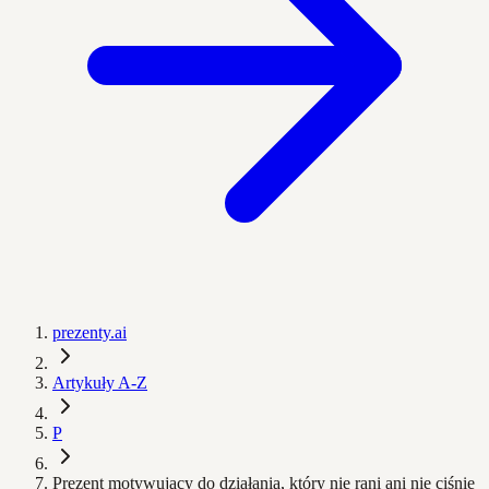
prezenty.ai
Artykuły A-Z
P
Prezent motywujący do działania, który nie rani ani nie ciśnie