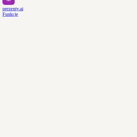
prezenty.ai
Funkcje