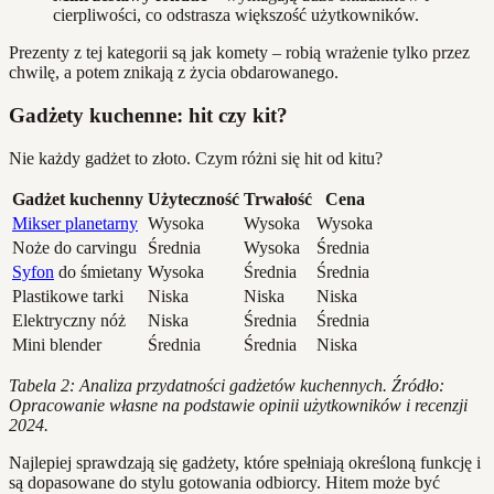
cierpliwości, co odstrasza większość użytkowników.
Prezenty z tej kategorii są jak komety – robią wrażenie tylko przez
chwilę, a potem znikają z życia obdarowanego.
Gadżety kuchenne: hit czy kit?
Nie każdy gadżet to złoto. Czym różni się hit od kitu?
Gadżet kuchenny
Użyteczność
Trwałość
Cena
Mikser planetarny
Wysoka
Wysoka
Wysoka
Noże do carvingu
Średnia
Wysoka
Średnia
Syfon
do śmietany
Wysoka
Średnia
Średnia
Plastikowe tarki
Niska
Niska
Niska
Elektryczny nóż
Niska
Średnia
Średnia
Mini blender
Średnia
Średnia
Niska
Tabela 2: Analiza przydatności gadżetów kuchennych. Źródło:
Opracowanie własne na podstawie opinii użytkowników i recenzji
2024.
Najlepiej sprawdzają się gadżety, które spełniają określoną funkcję i
są dopasowane do stylu gotowania odbiorcy. Hitem może być