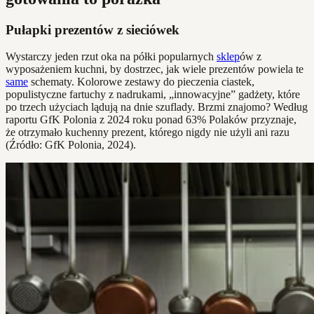
Pułapki prezentów z sieciówek
Wystarczy jeden rzut oka na półki popularnych
sklep
ów z
wyposażeniem kuchni, by dostrzec, jak wiele prezentów powiela te
same
schematy. Kolorowe zestawy do pieczenia ciastek,
populistyczne fartuchy z nadrukami, „innowacyjne” gadżety, które
po trzech użyciach lądują na dnie szuflady. Brzmi znajomo? Według
raportu GfK Polonia z 2024 roku ponad 63% Polaków przyznaje,
że otrzymało kuchenny prezent, którego nigdy nie użyli ani razu
(Źródło: GfK Polonia, 2024).