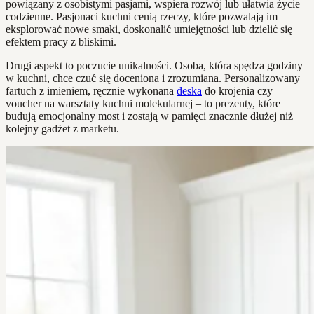
powiązany z osobistymi pasjami, wspiera rozwój lub ułatwia życie
codzienne. Pasjonaci kuchni cenią rzeczy, które pozwalają im
eksplorować nowe smaki, doskonalić umiejętności lub dzielić się
efektem pracy z bliskimi.
Drugi aspekt to poczucie unikalności. Osoba, która spędza godziny
w kuchni, chce czuć się doceniona i zrozumiana. Personalizowany
fartuch z imieniem, ręcznie wykonana
deska
do krojenia czy
voucher na warsztaty kuchni molekularnej – to prezenty, które
budują emocjonalny most i zostają w pamięci znacznie dłużej niż
kolejny gadżet z marketu.