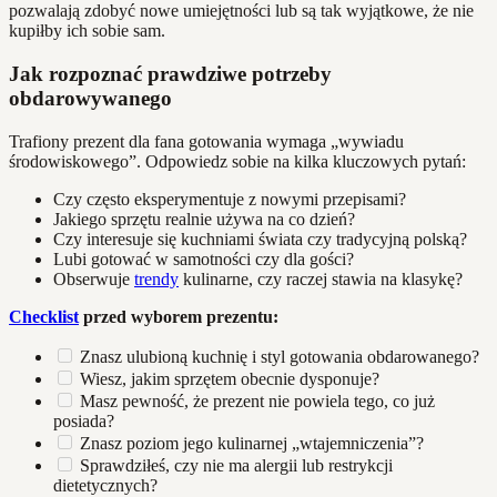
pozwalają zdobyć nowe umiejętności lub są tak wyjątkowe, że nie
kupiłby ich sobie sam.
Jak rozpoznać prawdziwe potrzeby
obdarowywanego
Trafiony prezent dla fana gotowania wymaga „wywiadu
środowiskowego”. Odpowiedz sobie na kilka kluczowych pytań:
Czy często eksperymentuje z nowymi przepisami?
Jakiego sprzętu realnie używa na co dzień?
Czy interesuje się kuchniami świata czy tradycyjną polską?
Lubi gotować w samotności czy dla gości?
Obserwuje
trendy
kulinarne, czy raczej stawia na klasykę?
Checklist
przed wyborem prezentu:
Znasz ulubioną kuchnię i styl gotowania obdarowanego?
Wiesz, jakim sprzętem obecnie dysponuje?
Masz pewność, że prezent nie powiela tego, co już
posiada?
Znasz poziom jego kulinarnej „wtajemniczenia”?
Sprawdziłeś, czy nie ma alergii lub restrykcji
dietetycznych?