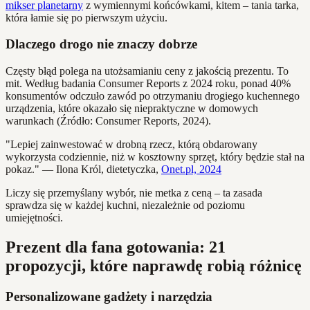
mikser planetarny
z wymiennymi końcówkami, kitem – tania tarka,
która łamie się po pierwszym użyciu.
Dlaczego drogo nie znaczy dobrze
Częsty błąd polega na utożsamianiu ceny z jakością prezentu. To
mit. Według badania Consumer Reports z 2024 roku, ponad 40%
konsumentów odczuło zawód po otrzymaniu drogiego kuchennego
urządzenia, które okazało się niepraktyczne w domowych
warunkach (Źródło: Consumer Reports, 2024).
"Lepiej zainwestować w drobną rzecz, którą obdarowany
wykorzysta codziennie, niż w kosztowny sprzęt, który będzie stał na
pokaz." — Ilona Król, dietetyczka,
Onet.pl, 2024
Liczy się przemyślany wybór, nie metka z ceną – ta zasada
sprawdza się w każdej kuchni, niezależnie od poziomu
umiejętności.
Prezent dla fana gotowania: 21
propozycji, które naprawdę robią różnicę
Personalizowane gadżety i narzędzia