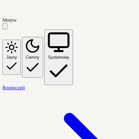
Motyw
Jasny
Ciemny
Systemowy
Rozpocznij