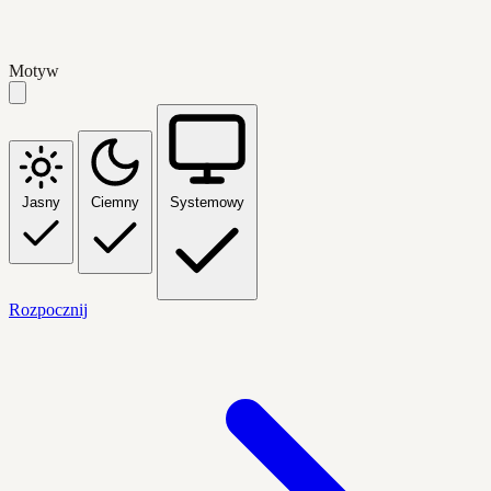
Motyw
Jasny
Ciemny
Systemowy
Rozpocznij