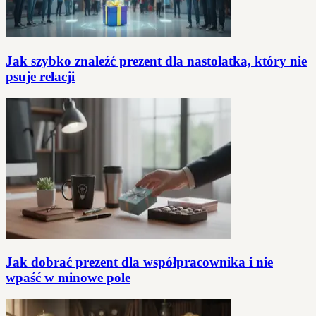
Jak szybko znaleźć prezent dla nastolatka, który nie
psuje relacji
Jak dobrać prezent dla współpracownika i nie
wpaść w minowe pole