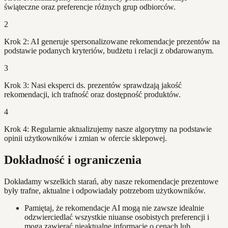
świąteczne oraz preferencje różnych grup odbiorców.
2
Krok 2: AI generuje spersonalizowane rekomendacje prezentów na
podstawie podanych kryteriów, budżetu i relacji z obdarowanym.
3
Krok 3: Nasi eksperci ds. prezentów sprawdzają jakość
rekomendacji, ich trafność oraz dostępność produktów.
4
Krok 4: Regularnie aktualizujemy nasze algorytmy na podstawie
opinii użytkowników i zmian w ofercie sklepowej.
Dokładność i ograniczenia
Dokładamy wszelkich starań, aby nasze rekomendacje prezentowe
były trafne, aktualne i odpowiadały potrzebom użytkowników.
Pamiętaj, że rekomendacje AI mogą nie zawsze idealnie
odzwierciedlać wszystkie niuanse osobistych preferencji i
mogą zawierać nieaktualne informacje o cenach lub