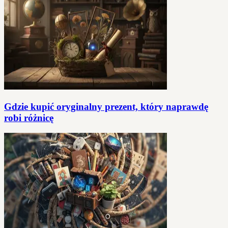
Gdzie kupić oryginalny prezent, który naprawdę
robi różnicę