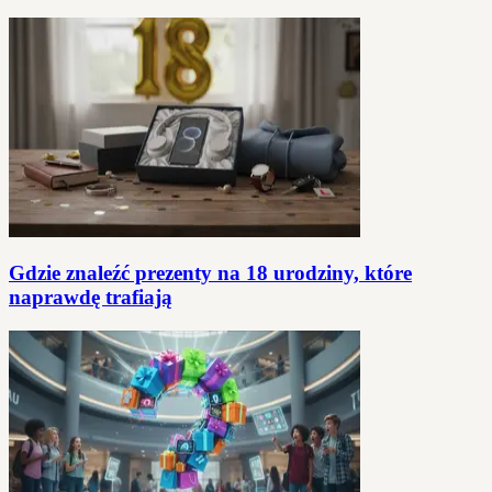
Gdzie znaleźć prezenty na 18 urodziny, które
naprawdę trafiają