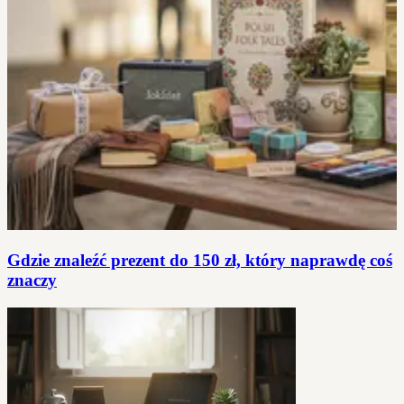
Gdzie znaleźć prezent do 150 zł, który naprawdę coś
znaczy