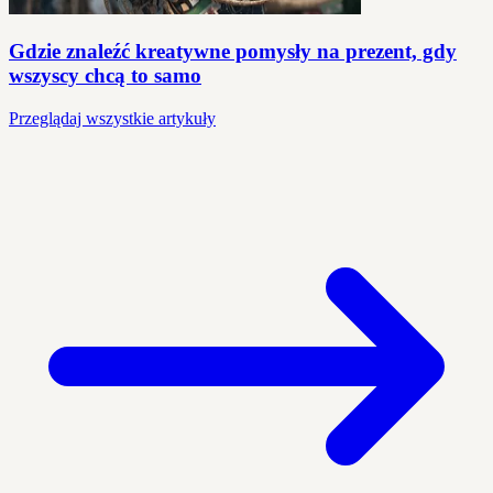
Gdzie znaleźć kreatywne pomysły na prezent, gdy
wszyscy chcą to samo
Przeglądaj wszystkie artykuły