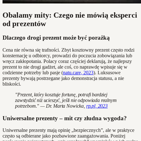
Obalamy mity: Czego nie mówią eksperci
od prezentów
Dlaczego drogi prezent może być porażką
Cena nie równa się trafności. Zbyt kosztowny prezent często rodzi
konsternację u odbiorcy, prowadzi do poczucia zobowiązania lub
wręcz zakłopotania. Polacy coraz częściej deklarują, że najlepszy
prezent to nie drogi gadżet, ale coś, co naprawdę wpisuje się w
codzienne potrzeby lub pasje (
natu.care, 2023
). Luksusowe
prezenty bywają postrzegane jako demonstracja statusu, a nie
bliskości.
"Prezent, który kosztuje fortunę, potrafi bardziej
zawstydzić niż ucieszyć, jeśli nie odpowiada realnym
potrzebom." — Dr. Marta Nowicka,
rp.pl, 2023
Uniwersalne prezenty – mit czy złudna wygoda?
Uniwersalne prezenty mają opinię „bezpiecznych”, ale w praktyce
często są odbierane jako pozbawione zaangażowania. Poniżej