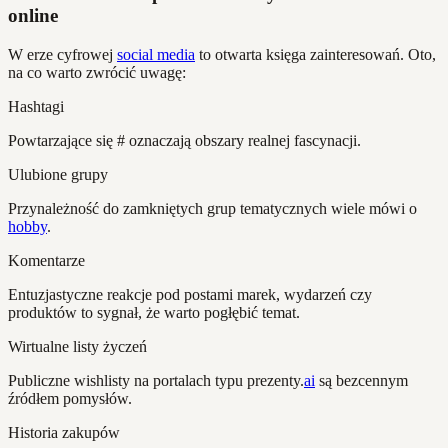
online
W erze cyfrowej
social media
to otwarta księga zainteresowań. Oto,
na co warto zwrócić uwagę:
Hashtagi
Powtarzające się # oznaczają obszary realnej fascynacji.
Ulubione grupy
Przynależność do zamkniętych grup tematycznych wiele mówi o
hobby
.
Komentarze
Entuzjastyczne reakcje pod postami marek, wydarzeń czy
produktów to sygnał, że warto pogłębić temat.
Wirtualne listy życzeń
Publiczne wishlisty na portalach typu prezenty.
ai
są bezcennym
źródłem pomysłów.
Historia zakupów