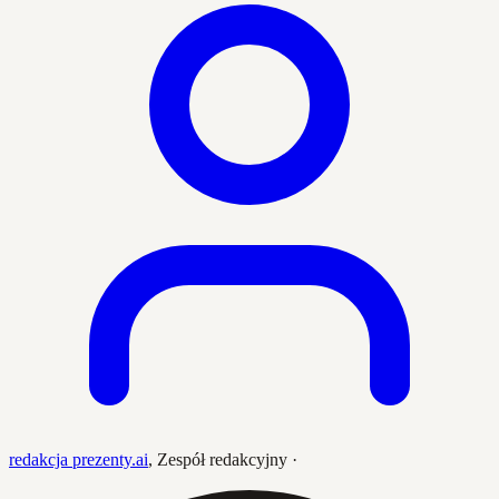
redakcja prezenty.ai
,
Zespół redakcyjny
·