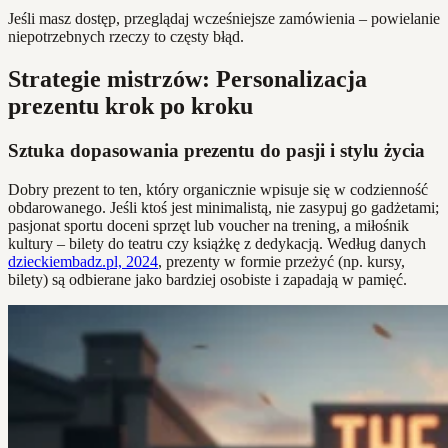
Jeśli masz dostęp, przeglądaj wcześniejsze zamówienia – powielanie
niepotrzebnych rzeczy to częsty błąd.
Strategie mistrzów: Personalizacja
prezentu krok po kroku
Sztuka dopasowania prezentu do pasji i stylu życia
Dobry prezent to ten, który organicznie wpisuje się w codzienność
obdarowanego. Jeśli ktoś jest minimalistą, nie zasypuj go gadżetami;
pasjonat sportu doceni sprzęt lub voucher na trening, a miłośnik
kultury – bilety do teatru czy książkę z dedykacją. Według danych
dzieckiembadz.pl, 2024
, prezenty w formie przeżyć (np. kursy,
bilety) są odbierane jako bardziej osobiste i zapadają w pamięć.