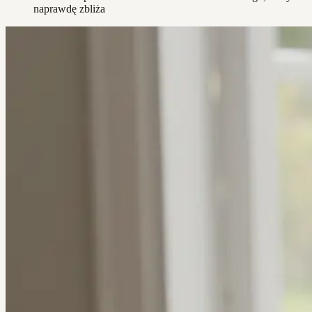
naprawdę zbliża