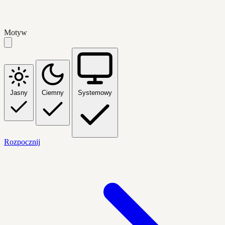
Motyw
Jasny
Ciemny
Systemowy
Rozpocznij