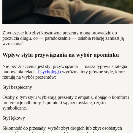
Zbyt częste lub zbyt kosztowne prezenty mogą prowadzić do
poczucia długu, co — paradoksalnie — osłabia relację zamiast ją
wzmacniać.
Wpływ stylu przywiązania na wybór upominku
Nie bez znaczenia jest styl przywiązania — nasza typowa strategia
budowania relacji.
Psychologia
wyróżnia trzy główne style, które
rzutują na wybór prezentów:
Styl bezpieczny
Osoby o tym stylu wybierają prezenty z empatią, dbając o komfort i
preferencje odbiorcy. Upominki są przemyślane, często
symboliczne.
Styl lękowy
Skłonność do przesady, wybór zbyt drogich lub zbyt osobistych