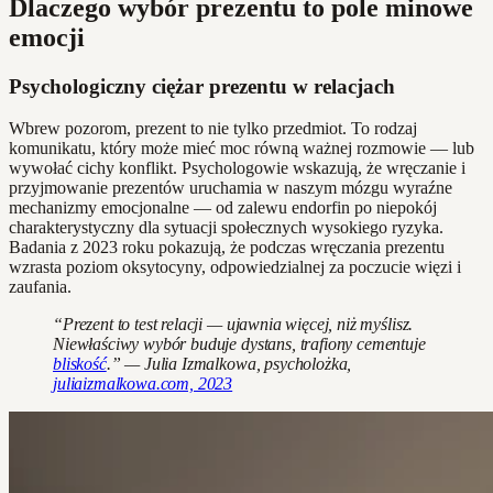
Dlaczego wybór prezentu to pole minowe
emocji
Psychologiczny ciężar prezentu w relacjach
Wbrew pozorom, prezent to nie tylko przedmiot. To rodzaj
komunikatu, który może mieć moc równą ważnej rozmowie — lub
wywołać cichy konflikt. Psychologowie wskazują, że wręczanie i
przyjmowanie prezentów uruchamia w naszym mózgu wyraźne
mechanizmy emocjonalne — od zalewu endorfin po niepokój
charakterystyczny dla sytuacji społecznych wysokiego ryzyka.
Badania z 2023 roku pokazują, że podczas wręczania prezentu
wzrasta poziom oksytocyny, odpowiedzialnej za poczucie więzi i
zaufania.
“Prezent to test relacji — ujawnia więcej, niż myślisz.
Niewłaściwy wybór buduje dystans, trafiony cementuje
bliskość
.” — Julia Izmalkowa, psycholożka,
juliaizmalkowa.com, 2023