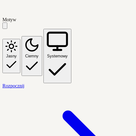
Motyw
Jasny
Ciemny
Systemowy
Rozpocznij