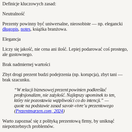
Definicje kluczowych zasad:
Neutralność
Prezenty powinny być uniwersalne, nieosobiste — np. elegancki
długopis
,
notes
, książka branżowa.
Elegancja
Liczy się jakość, nie cena ani ilość. Lepiej podarować coś prostego,
ale gustownego.
Brak nadmiernej wartości
Zbyt drogi prezent budzi podejrzenia (np. korupcja), zbyt tani —
brak szacunku.
“W relacji biznesowej prezent powinien podkreślać
profesjonalizm, nie zażyłość. Najlepszy upominek to ten,
który nie pozostawia wątpliwości co do intencji.” —
quote na podstawie zasad savoir-vivre’u prezentowego
(
Prezentmarzen.com, 2024
)
Warto zapoznać się z polityką prezentową firmy, by uniknąć
niepotrzebnych problemów.