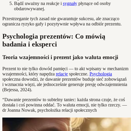
Bądź uważny na reakcje i
sygnały
płynące od osoby
obdarowywanej.
Przestrzeganie tych zasad nie gwarantuje sukcesu, ale znacząco
ogranicza ryzyko gafy i pozytywnie wpływa na odbiór prezentu.
Psychologia prezentów: Co mówią
badania i eksperci
Teoria wzajemności i prezent jako waluta emocji
Prezent to nie tylko dowód pamięci — to akt wpisany w mechanizm
wzajemności, który napędza
relacje
społeczne.
Psychologia
społeczna dowodzi, że dawanie prezentów buduje sieć zobowiązań
i wzmacnia więzi, ale jednocześnie generuje presję odwzajemnienia
(Bejessa, 2024).
“Dawanie prezentów to subtelny taniec: każda strona czuje, że coś
dostała i coś powinna oddać. To waluta emocji, nie tylko rzeczy. —
dr Joanna Nowak, psycholożka relacji społecznych