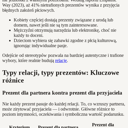
Way (2023), aż 41% nietrafionych prezentów wynika z przyjęcia
błędnych założeń płciowych.
Kobiety częściej dostają prezenty związane z urodą lub
domem, nawet jeśli nie są tym zainteresowane.
Mężczyźni otrzymują narzędzia lub elektronikę, choć nie
każdy to doceni.
Dzieciom wybiera się zabawki zgodne z płcią kulturową,
ignorując indywidualne pasje.
Odejście od stereotypów pozwala na bardziej autentyczne i trafione
wybory, które realnie budują
relacje
.
Typy relacji, typy prezentów: Kluczowe
różnice
Prezent dla partnera kontra prezent dla przyjaciela
Nie każdy prezent pasuje do każdej relacji. To, co wzruszy partnera,
może zirytować przyjaciela — i odwrotnie. Główne różnice to
poziom intymności, oczekiwania i symboliczna wartość podarunku.
Prezent dla
Kryterium
Prezent dla partnera