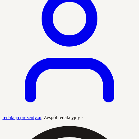
redakcja prezenty.ai
,
Zespół redakcyjny
·