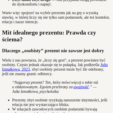
do dyskomfortu i napięć.
Warto więc spojrzeć na wybór prezentu jak na grę o wysoką
stawkę, w której liczy się nie tylko sam podarunek, ale też kontekst,
relacja i nasze intencje.
Mit idealnego prezentu: Prawda czy
ściema?
Dlaczego „osobisty” prezent nie zawsze jest dobry
Wielu z nas powtarza, że „liczy się gest”, a prezent powinien być
osobisty. Często jednak okazuje się to pułapką. Jak podkreśla
Julia
Izmalkowa, 2023
, zbyt osobisty prezent może być źle odebrany,
jeśli nie znamy granic odbiorcy.
“Najgorszy prezent? Ten, który mówi więcej o tobie niż
o obdarowanym. Egoizm przebrany za
uważność
.” —
Julia Izmalkowa, psycholożka
Prezenty zbyt osobiste ryzykują naruszenie intymności, jeśli
relacja nie jest wystarczająco bliska.
W relacjach zawodowych osobiste podarunki bywają