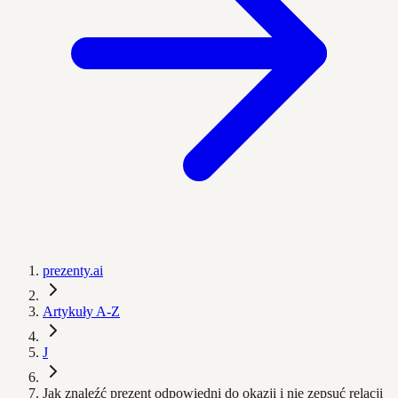
prezenty.ai
Artykuły A-Z
J
Jak znaleźć prezent odpowiedni do okazji i nie zepsuć relacji