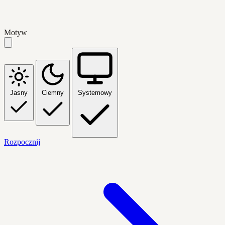
Motyw
Jasny
Ciemny
Systemowy
Rozpocznij