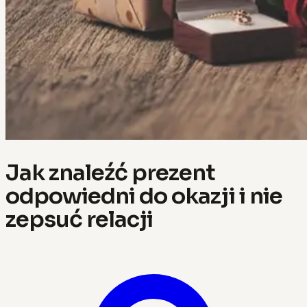
Jak znaleźć prezent
odpowiedni do okazji i nie
zepsuć relacji