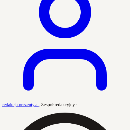
redakcja prezenty.ai
,
Zespół redakcyjny
·