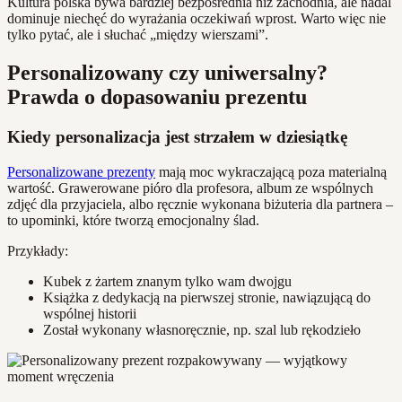
Kultura polska bywa bardziej bezpośrednia niż zachodnia, ale nadal
dominuje niechęć do wyrażania oczekiwań wprost. Warto więc nie
tylko pytać, ale i słuchać „między wierszami”.
Personalizowany czy uniwersalny?
Prawda o dopasowaniu prezentu
Kiedy personalizacja jest strzałem w dziesiątkę
Personalizowane prezenty
mają moc wykraczającą poza materialną
wartość. Grawerowane pióro dla profesora, album ze wspólnych
zdjęć dla przyjaciela, albo ręcznie wykonana biżuteria dla partnera –
to upominki, które tworzą emocjonalny ślad.
Przykłady:
Kubek z żartem znanym tylko wam dwojgu
Książka z dedykacją na pierwszej stronie, nawiązującą do
wspólnej historii
Został wykonany własnoręcznie, np. szal lub rękodzieło