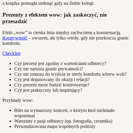
a książka pomogła uniknąć gafy na ślubie kolegi.
Prezenty z efektem wow: jak zaskoczyć, nie
przesadzić
Efekt „wow” to cienka linia między zachwytem a konsternacją.
Kreatywność
– owszem, ale tylko wtedy, gdy nie przekracza granic
komfortu.
Checklist
:
Czy prezent jest zgodny z wartościami odbiorcy?
Czy nie narusza granic prywatności?
Czy nie zmusza do wyjścia ze strefy komfortu wbrew woli?
Czy jest dopasowany do okazji i relacji?
Czy prezent może budzić kontrowersje?
Czy jest praktyczny lub inspirujący?
Przykłady wow:
Bilet na wymarzony koncert, o którym ktoś nieśmiało
wspominał
Warsztaty z pasji odbiorcy (np. fotografia, ceramika)
Personalizowana mapa wspólnych podróży