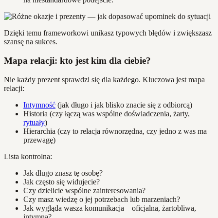
Dzięki temu frameworkowi unikasz typowych błędów i zwiększasz
szansę na sukces.
Mapa relacji: kto jest kim dla ciebie?
Nie każdy prezent sprawdzi się dla każdego. Kluczowa jest mapa
relacji:
Intymność
(jak długo i jak blisko znacie się z odbiorcą)
Historia (czy łączą was wspólne doświadczenia, żarty,
rytuały
)
Hierarchia (czy to relacja równorzędna, czy jedno z was ma
przewagę)
Lista kontrolna:
Jak długo znasz tę osobę?
Jak często się widujecie?
Czy dzielicie wspólne zainteresowania?
Czy masz wiedzę o jej potrzebach lub marzeniach?
Jak wygląda wasza komunikacja – oficjalna, żartobliwa,
intymna?