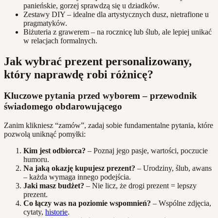
panieńskie, gorzej sprawdzą się u dziadków.
Zestawy DIY – idealne dla artystycznych dusz, nietrafione u
pragmatyków.
Biżuteria z grawerem – na rocznicę lub ślub, ale lepiej unikać
w relacjach formalnych.
Jak wybrać prezent personalizowany,
który naprawdę robi różnicę?
Kluczowe pytania przed wyborem – przewodnik
świadomego obdarowującego
Zanim klikniesz “zamów”, zadaj sobie fundamentalne pytania, które
pozwolą uniknąć pomyłki:
Kim jest odbiorca?
– Poznaj jego pasje, wartości, poczucie
humoru.
Na jaką okazję kupujesz prezent?
– Urodziny, ślub, awans
– każda wymaga innego podejścia.
Jaki masz budżet?
– Nie licz, że drogi prezent = lepszy
prezent.
Co łączy was na poziomie wspomnień?
– Wspólne zdjęcia,
cytaty,
historie
.