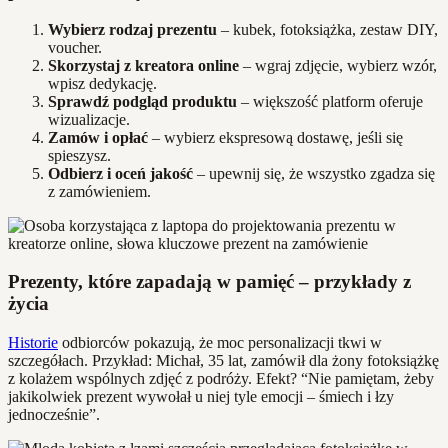
Wybierz rodzaj prezentu
– kubek, fotoksiążka, zestaw DIY,
voucher.
Skorzystaj z kreatora online
– wgraj zdjęcie, wybierz wzór,
wpisz dedykację.
Sprawdź podgląd produktu
– większość platform oferuje
wizualizacje.
Zamów i opłać
– wybierz ekspresową dostawę, jeśli się
spieszysz.
Odbierz i oceń jakość
– upewnij się, że wszystko zgadza się
z zamówieniem.
Prezenty, które zapadają w pamięć – przykłady z
życia
Historie
odbiorców pokazują, że moc personalizacji tkwi w
szczegółach. Przykład: Michał, 35 lat, zamówił dla żony fotoksiążkę
z kolażem wspólnych zdjęć z podróży. Efekt? “Nie pamiętam, żeby
jakikolwiek prezent wywołał u niej tyle emocji – śmiech i łzy
jednocześnie”.