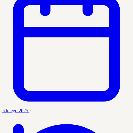
5 lutego 2025
·