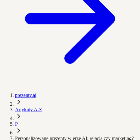
prezenty.ai
Artykuły A-Z
P
Personalizowane prezenty w erze AI: relacja czy marketing?