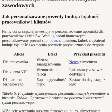
zawodowych
Jak personalizowane prezenty budują lojalność
pracowników i klientów
Firmy coraz częściej inwestują w personalizowane upominki dla
pracowników i klientów. Według badań branżowych,
personalizowany prezent (np.
notes
z imieniem, kubek z cytatem)
buduje lojalność i wzmacnia poczucie przynależności do zespołu.
Akcja
Efekt
Przykład prezentu
Wzrost
Dla pracownika
Notes
z imieniem
zaangażowania
Wzmocnienie
Luksusowy zestaw z
Dla klienta VIP
relacji
dedykacją
Dla partnera
Zapamiętywalność
Zestaw do degustacji z
biznesowego
marki
logo
Tabela 6: Przykłady wykorzystania personalizowanych prezentów w
biznesie. Źródło: Opracowanie własne na podstawie obserwacji
rynku prezentowego.