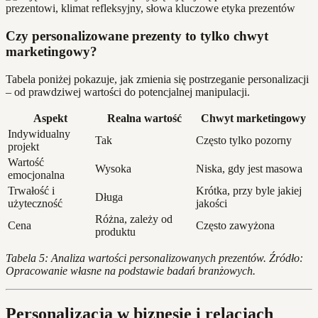
Czy personalizowane prezenty to tylko chwyt
marketingowy?
Tabela poniżej pokazuje, jak zmienia się postrzeganie personalizacji
– od prawdziwej wartości do potencjalnej manipulacji.
Aspekt
Realna wartość
Chwyt marketingowy
Indywidualny
Tak
Często tylko pozorny
projekt
Wartość
Wysoka
Niska, gdy jest masowa
emocjonalna
Trwałość i
Krótka, przy byle jakiej
Długa
użyteczność
jakości
Różna, zależy od
Cena
Często zawyżona
produktu
Tabela 5: Analiza wartości personalizowanych prezentów. Źródło:
Opracowanie własne na podstawie badań branżowych.
Personalizacja w biznesie i relacjach