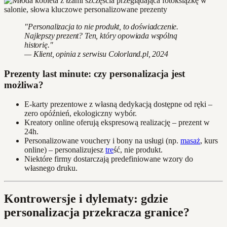
"Personalizacja to nie produkt, to doświadczenie.
Najlepszy prezent? Ten, który opowiada wspólną
historię."
— Klient, opinia z serwisu Colorland.pl, 2024
Prezenty last minute: czy personalizacja jest
możliwa?
E-karty prezentowe z własną dedykacją dostępne od ręki –
zero opóźnień, ekologiczny wybór.
Kreatory online oferują ekspresową realizację – prezent w
24h.
Personalizowane vouchery i bony na usługi (np.
masaż
, kurs
online) – personalizujesz
tre
ść, nie produkt.
Niektóre firmy dostarczają predefiniowane wzory do
własnego druku.
Kontrowersje i dylematy: gdzie
personalizacja przekracza granice?