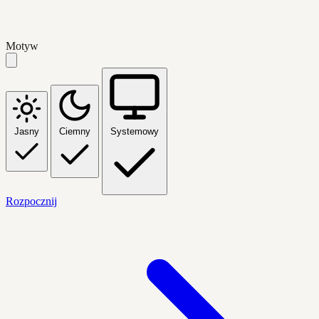
Motyw
Jasny
Ciemny
Systemowy
Rozpocznij