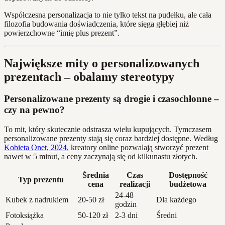
Współczesna personalizacja to nie tylko tekst na pudełku, ale cała
filozofia budowania doświadczenia, które sięga głębiej niż
powierzchowne “imię plus prezent”.
Największe mity o personalizowanych
prezentach – obalamy stereotypy
Personalizowane prezenty są drogie i czasochłonne –
czy na pewno?
To mit, który skutecznie odstrasza wielu kupujących. Tymczasem
personalizowane prezenty stają się coraz bardziej dostępne. Według
Kobieta Onet, 2024
, kreatory online pozwalają stworzyć prezent
nawet w 5 minut, a ceny zaczynają się od kilkunastu złotych.
Średnia
Czas
Dostępność
Typ prezentu
cena
realizacji
budżetowa
24-48
Kubek z nadrukiem
20-50 zł
Dla każdego
godzin
Fotoksiążka
50-120 zł
2-3 dni
Średni