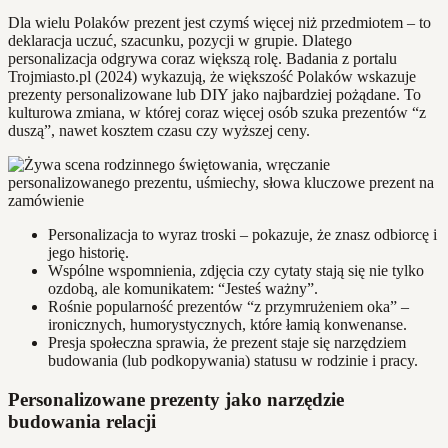
Dla wielu Polaków prezent jest czymś więcej niż przedmiotem – to
deklaracja uczuć, szacunku, pozycji w grupie. Dlatego
personalizacja odgrywa coraz większą rolę. Badania z portalu
Trojmiasto.pl (2024) wykazują, że większość Polaków wskazuje
prezenty personalizowane lub DIY jako najbardziej pożądane. To
kulturowa zmiana, w której coraz więcej osób szuka prezentów “z
duszą”, nawet kosztem czasu czy wyższej ceny.
Personalizacja to wyraz troski – pokazuje, że znasz odbiorcę i
jego historię.
Wspólne wspomnienia, zdjęcia czy cytaty stają się nie tylko
ozdobą, ale komunikatem: “Jesteś ważny”.
Rośnie popularność prezentów “z przymrużeniem oka” –
ironicznych, humorystycznych, które łamią konwenanse.
Presja społeczna sprawia, że prezent staje się narzędziem
budowania (lub podkopywania) statusu w rodzinie i pracy.
Personalizowane prezenty jako narzędzie
budowania relacji