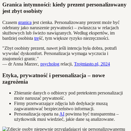
Granica intymności: kiedy prezent personalizowany
jest zbyt osobisty
Czasem
granica
jest cienka. Personalizowany prezent może być
odebrany jako naruszenie prywatności – zwłaszcza w relacjach
służbowych lub świeżo nawiązanych. Według ekspertów, im
bardziej osobista
tre
ść, tym większe ryzyko niezręczności.
"Zbyt osobisty prezent, nawet jeśli intencja była dobra, potrafi
wywołać dyskomfort. Personalizacja wymaga wyczucia i
znajomości granic."
— dr Anna Marzec,
psycholog
relacji,
Trojmiasto.pl, 2024
Etyka, prywatność i personalizacja – nowe
zagrożenia
Zbieranie danych o odbiorcy pod pretekstem personalizacji
może naruszać prywatność.
Firmy przetwarzające zdjęcia lub dedykacje muszą
zagwarantować bezpieczeństwo informacji.
Personalizacja oparta na
AI
powinna być transparentna –
użytkownik musi wiedzieć, jakie dane są analizowane.