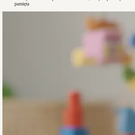
pamięta