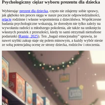
Psychologiczny ciężar wyboru prezentu dla dziecka
Wybierając
prezent dla dziecka
, często nie zdajemy sobie sprawy,
jak głęboko ten proces sięga w nasze poczucie odpowiedzialności,
relacje
rodzinne i własne wspomnienia z dzieciństwa. Współczesne
badania psychologiczne wskazują, że dorosłym nie tylko zależy na
wywołaniu radości u młodszego pokolenia, ale także na uniknięciu
własnych porażek z przeszłości, kiedy to sami otrzymali nietrafione
podarunki (
Ramiz, 2025
). Ten „bagaż emocjonalny” sprawia, że
nawet szybki zakup staje się polem minowym, a każdy wybór niesie
ze sobą potencjalną ocenę ze strony dziecka, rodziców i otoczenia.