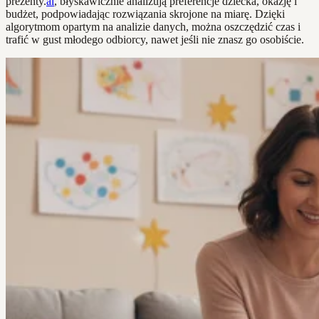
prezenty.
ai
, błyskawicznie analizują preferencje dziecka, okazję i
budżet, podpowiadając rozwiązania skrojone na miarę. Dzięki
algorytmom opartym na analizie danych, można oszczędzić czas i
trafić w gust młodego odbiorcy, nawet jeśli nie znasz go osobiście.