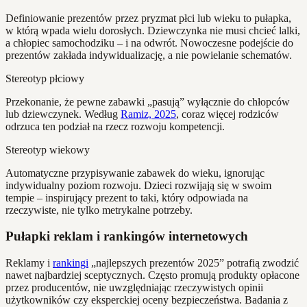
Definiowanie prezentów przez pryzmat płci lub wieku to pułapka,
w którą wpada wielu dorosłych. Dziewczynka nie musi chcieć lalki,
a chłopiec samochodziku – i na odwrót. Nowoczesne podejście do
prezentów zakłada indywidualizację, a nie powielanie schematów.
Stereotyp płciowy
Przekonanie, że pewne zabawki „pasują” wyłącznie do chłopców
lub dziewczynek. Według
Ramiz, 2025
, coraz więcej rodziców
odrzuca ten podział na rzecz rozwoju kompetencji.
Stereotyp wiekowy
Automatyczne przypisywanie zabawek do wieku, ignorując
indywidualny poziom rozwoju. Dzieci rozwijają się w swoim
tempie – inspirujący prezent to taki, który odpowiada na
rzeczywiste, nie tylko metrykalne potrzeby.
Pułapki reklam i rankingów internetowych
Reklamy i
rankingi
„najlepszych prezentów 2025” potrafią zwodzić
nawet najbardziej sceptycznych. Często promują produkty opłacone
przez producentów, nie uwzględniając rzeczywistych opinii
użytkowników czy eksperckiej oceny bezpieczeństwa. Badania z