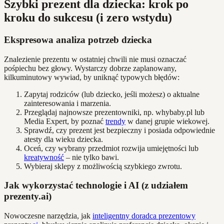
Szybki prezent dla dziecka: krok po
kroku do sukcesu (i zero wstydu)
Ekspresowa analiza potrzeb dziecka
Znalezienie prezentu w ostatniej chwili nie musi oznaczać
pośpiechu bez głowy. Wystarczy dobrze zaplanowany,
kilkuminutowy wywiad, by uniknąć typowych błędów:
Zapytaj rodziców (lub dziecko, jeśli możesz) o aktualne
zainteresowania i marzenia.
Przeglądaj najnowsze prezentowniki, np. whybaby.pl lub
Media Expert, by poznać
trendy
w danej grupie wiekowej.
Sprawdź, czy prezent jest bezpieczny i posiada odpowiednie
atesty dla wieku dziecka.
Oceń, czy wybrany przedmiot rozwija umiejętności lub
kreatywność
– nie tylko bawi.
Wybieraj sklepy z możliwością szybkiego zwrotu.
Jak wykorzystać technologie i AI (z udziałem
prezenty.ai)
Nowoczesne narzędzia, jak
inteligentny doradca prezentowy