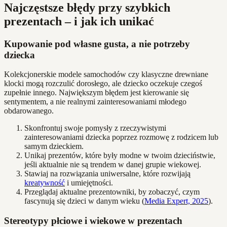
Najczęstsze błędy przy szybkich
prezentach – i jak ich unikać
Kupowanie pod własne gusta, a nie potrzeby
dziecka
Kolekcjonerskie modele samochodów czy klasyczne drewniane
klocki mogą rozczulić dorosłego, ale dziecko oczekuje czegoś
zupełnie innego. Największym błędem jest kierowanie się
sentymentem, a nie realnymi zainteresowaniami młodego
obdarowanego.
Skonfrontuj swoje pomysły z rzeczywistymi
zainteresowaniami dziecka poprzez rozmowę z rodzicem lub
samym dzieckiem.
Unikaj prezentów, które były modne w twoim dzieciństwie,
jeśli aktualnie nie są trendem w danej grupie wiekowej.
Stawiaj na rozwiązania uniwersalne, które rozwijają
kreatywność
i umiejętności.
Przeglądaj aktualne prezentowniki, by zobaczyć, czym
fascynują się dzieci w danym wieku (
Media Expert, 2025
).
Stereotypy płciowe i wiekowe w prezentach