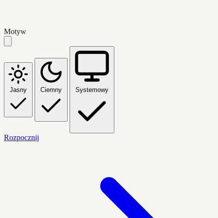
Motyw
Jasny
Ciemny
Systemowy
Rozpocznij