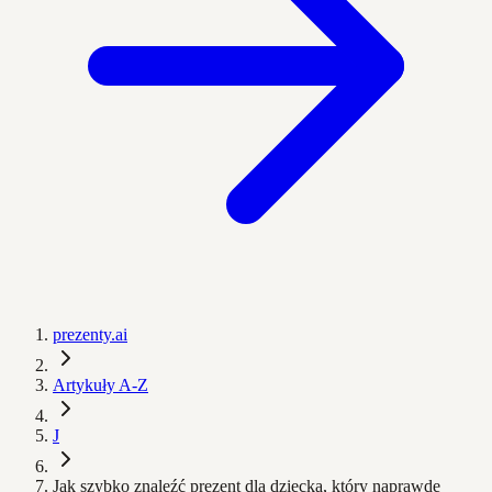
prezenty.ai
Artykuły A-Z
J
Jak szybko znaleźć prezent dla dziecka, który naprawdę