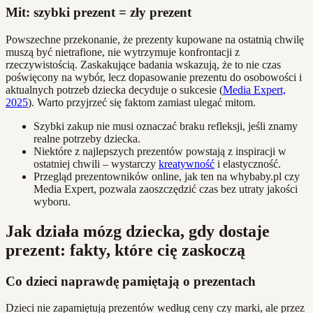
Mit: szybki prezent = zły prezent
Powszechne przekonanie, że prezenty kupowane na ostatnią chwilę
muszą być nietrafione, nie wytrzymuje konfrontacji z
rzeczywistością. Zaskakujące badania wskazują, że to nie czas
poświęcony na wybór, lecz dopasowanie prezentu do osobowości i
aktualnych potrzeb dziecka decyduje o sukcesie (
Media Expert,
2025
). Warto przyjrzeć się faktom zamiast ulegać mitom.
Szybki zakup nie musi oznaczać braku refleksji, jeśli znamy
realne potrzeby dziecka.
Niektóre z najlepszych prezentów powstają z inspiracji w
ostatniej chwili – wystarczy
kreatywność
i elastyczność.
Przegląd prezentowników online, jak ten na whybaby.pl czy
Media Expert, pozwala zaoszczędzić czas bez utraty jakości
wyboru.
Jak działa mózg dziecka, gdy dostaje
prezent: fakty, które cię zaskoczą
Co dzieci naprawdę pamiętają o prezentach
Dzieci nie zapamiętują prezentów według ceny czy marki, ale przez