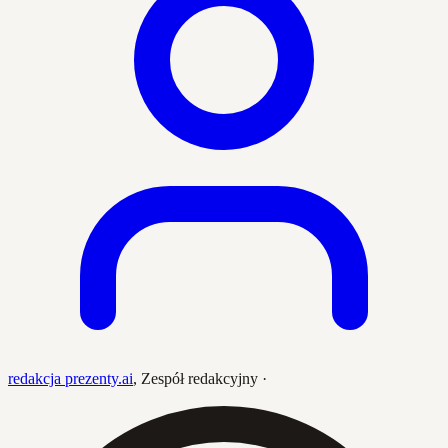
redakcja prezenty.ai
,
Zespół redakcyjny
·