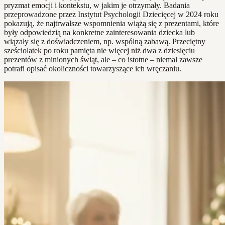
pryzmat emocji i kontekstu, w jakim je otrzymały. Badania
przeprowadzone przez Instytut Psychologii Dziecięcej w 2024 roku
pokazują, że najtrwalsze wspomnienia wiążą się z prezentami, które
były odpowiedzią na konkretne zainteresowania dziecka lub
wiązały się z doświadczeniem, np. wspólną zabawą. Przeciętny
sześciolatek po roku pamięta nie więcej niż dwa z dziesięciu
prezentów z minionych świąt, ale – co istotne – niemal zawsze
potrafi opisać okoliczności towarzyszące ich wręczaniu.