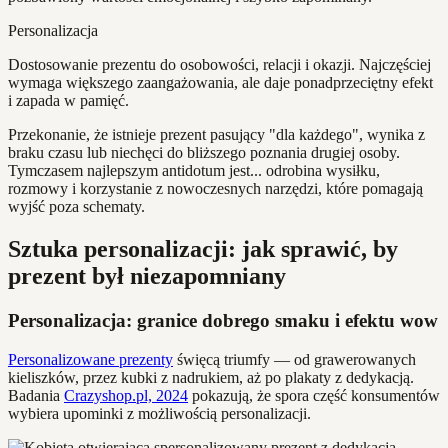
Personalizacja
Dostosowanie prezentu do osobowości, relacji i okazji. Najczęściej
wymaga większego zaangażowania, ale daje ponadprzeciętny efekt
i zapada w pamięć.
Przekonanie, że istnieje prezent pasujący "dla każdego", wynika z
braku czasu lub niechęci do bliższego poznania drugiej osoby.
Tymczasem najlepszym antidotum jest... odrobina wysiłku,
rozmowy i korzystanie z nowoczesnych narzędzi, które pomagają
wyjść poza schematy.
Sztuka personalizacji: jak sprawić, by
prezent był niezapomniany
Personalizacja: granice dobrego smaku i efektu wow
Personalizowane prezenty
święcą triumfy — od grawerowanych
kieliszków, przez kubki z nadrukiem, aż po plakaty z dedykacją.
Badania
Crazyshop.pl, 2024
pokazują, że spora część konsumentów
wybiera upominki z możliwością personalizacji.