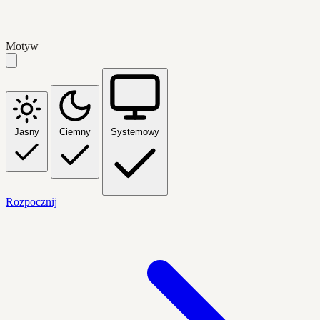
Motyw
Jasny
Ciemny
Systemowy
Rozpocznij