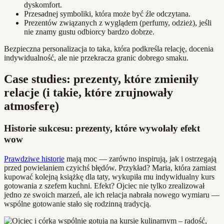
dyskomfort.
Przesadnej symboliki, która może być źle odczytana.
Prezentów związanych z wyglądem (perfumy, odzież), jeśli
nie znamy gustu odbiorcy bardzo dobrze.
Bezpieczna personalizacja to taka, która podkreśla relację, docenia
indywidualność, ale nie przekracza granic dobrego smaku.
Case studies: prezenty, które zmieniły
relacje (i takie, które zrujnowały
atmosferę)
Historie sukcesu: prezenty, które wywołały efekt
wow
Prawdziwe historie
mają moc — zarówno inspirują, jak i ostrzegają
przed powielaniem czyichś błędów. Przykład? Maria, która zamiast
kupować kolejną książkę dla taty, wykupiła mu indywidualny kurs
gotowania z szefem kuchni. Efekt? Ojciec nie tylko zrealizował
jedno ze swoich marzeń, ale ich relacja nabrała nowego wymiaru —
wspólne gotowanie stało się rodzinną tradycją.