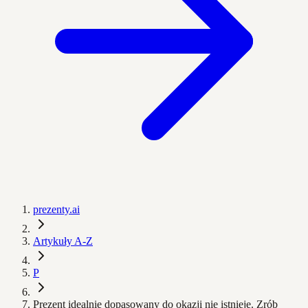
prezenty.ai
Artykuły A-Z
P
Prezent idealnie dopasowany do okazji nie istnieje. Zrób