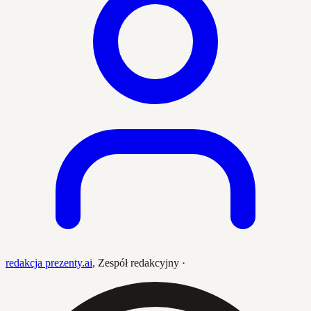
redakcja prezenty.ai
,
Zespół redakcyjny
·