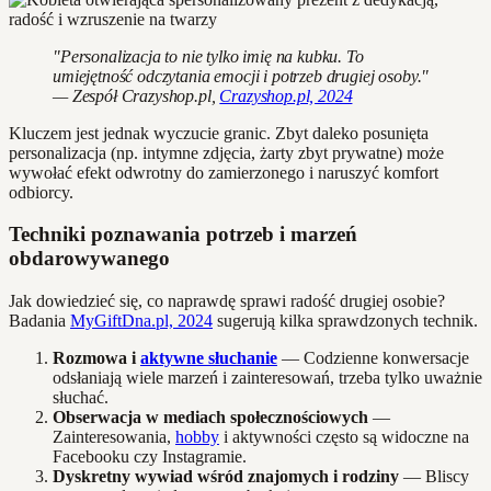
"Personalizacja to nie tylko imię na kubku. To
umiejętność odczytania emocji i potrzeb drugiej osoby."
— Zespół Crazyshop.pl,
Crazyshop.pl, 2024
Kluczem jest jednak wyczucie granic. Zbyt daleko posunięta
personalizacja (np. intymne zdjęcia, żarty zbyt prywatne) może
wywołać efekt odwrotny do zamierzonego i naruszyć komfort
odbiorcy.
Techniki poznawania potrzeb i marzeń
obdarowywanego
Jak dowiedzieć się, co naprawdę sprawi radość drugiej osobie?
Badania
MyGiftDna.pl, 2024
sugerują kilka sprawdzonych technik.
Rozmowa i
aktywne słuchanie
— Codzienne konwersacje
odsłaniają wiele marzeń i zainteresowań, trzeba tylko uważnie
słuchać.
Obserwacja w mediach społecznościowych
—
Zainteresowania,
hobby
i aktywności często są widoczne na
Facebooku czy Instagramie.
Dyskretny wywiad wśród znajomych i rodziny
— Bliscy