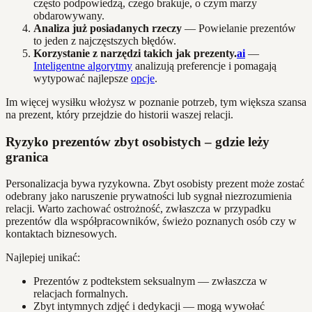
często podpowiedzą, czego brakuje, o czym marzy
obdarowywany.
Analiza już posiadanych rzeczy
— Powielanie prezentów
to jeden z najczęstszych błędów.
Korzystanie z narzędzi takich jak prezenty.
ai
—
Inteligentne algorytmy
analizują preferencje i pomagają
wytypować najlepsze
opcje
.
Im więcej wysiłku włożysz w poznanie potrzeb, tym większa szansa
na prezent, który przejdzie do historii waszej relacji.
Ryzyko prezentów zbyt osobistych – gdzie leży
granica
Personalizacja bywa ryzykowna. Zbyt osobisty prezent może zostać
odebrany jako naruszenie prywatności lub sygnał niezrozumienia
relacji. Warto zachować ostrożność, zwłaszcza w przypadku
prezentów dla współpracowników, świeżo poznanych osób czy w
kontaktach biznesowych.
Najlepiej unikać:
Prezentów z podtekstem seksualnym — zwłaszcza w
relacjach formalnych.
Zbyt intymnych zdjęć i dedykacji — mogą wywołać