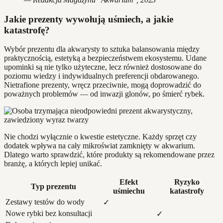
Jakie prezenty wywołują uśmiech, a jakie
katastrofę?
Wybór prezentu dla akwarysty to sztuka balansowania między
praktycznością, estetyką a bezpieczeństwem ekosystemu. Udane
upominki są nie tylko użyteczne, lecz również dostosowane do
poziomu wiedzy i indywidualnych preferencji obdarowanego.
Nietrafione prezenty, wręcz przeciwnie, mogą doprowadzić do
poważnych problemów — od inwazji glonów, po śmierć rybek.
Nie chodzi wyłącznie o kwestie estetyczne. Każdy sprzęt czy
dodatek wpływa na cały mikroświat zamknięty w akwarium.
Dlatego warto sprawdzić, które produkty są rekomendowane przez
branżę, a których lepiej unikać.
Efekt
Ryzyko
Typ prezentu
uśmiechu
katastrofy
Zestawy testów do wody
✓
Nowe rybki bez konsultacji
✓