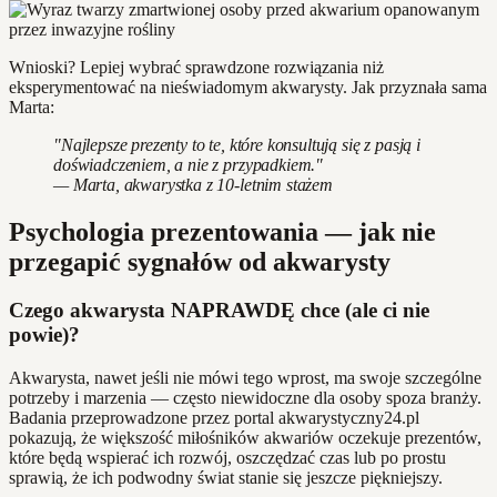
Wnioski? Lepiej wybrać sprawdzone rozwiązania niż
eksperymentować na nieświadomym akwarysty. Jak przyznała sama
Marta:
"Najlepsze prezenty to te, które konsultują się z pasją i
doświadczeniem, a nie z przypadkiem."
— Marta, akwarystka z 10-letnim stażem
Psychologia prezentowania — jak nie
przegapić sygnałów od akwarysty
Czego akwarysta NAPRAWDĘ chce (ale ci nie
powie)?
Akwarysta, nawet jeśli nie mówi tego wprost, ma swoje szczególne
potrzeby i marzenia — często niewidoczne dla osoby spoza branży.
Badania przeprowadzone przez portal akwarystyczny24.pl
pokazują, że większość miłośników akwariów oczekuje prezentów,
które będą wspierać ich rozwój, oszczędzać czas lub po prostu
sprawią, że ich podwodny świat stanie się jeszcze piękniejszy.