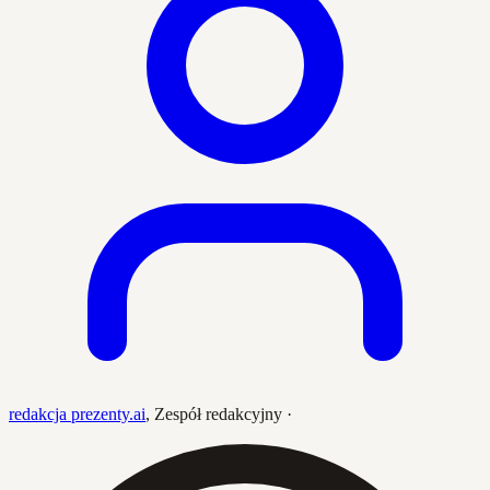
redakcja prezenty.ai
,
Zespół redakcyjny
·