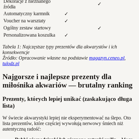
Dekoracje z nieznanego
✓
źródła
Automatyczny karmnik
✓
Voucher na warsztaty
✓
Ogólny zestaw startowy
✓
Personalizowana koszulka
✓
Tabela 1: Najczęstsze typy prezentów dla akwarystów i ich
konsekwencje
Źródło: Opracowanie własne na podstawie
magazyn.ceneo.pl
,
tulodz.pl
Najgorsze i najlepsze prezenty dla
miłośnika akwariów — brutalny ranking
Prezenty, których lepiej unikać (zaskakująco długa
lista)
W świecie akwarystyki lepiej nie eksperymentować na ślepo. Oto
lista prezentów, które częściej wywołują nerwowy śmiech niż
autentyczną radość: