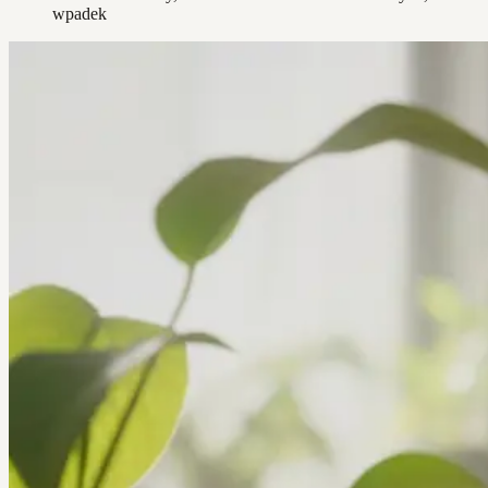
wpadek