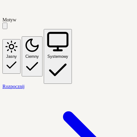
Motyw
Jasny
Ciemny
Systemowy
Rozpocznij