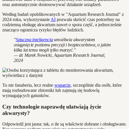
oraz automatycznie dostosowywać działanie urządzeń.
Według badań opublikowanych w "Aquarium Research Journal" z
2024 roku, wykorzystanie
AI
pozwala skrócić czas potrzebny na
codzienną obsługę akwarium nawet o spora część, a jednocześnie
znacząco ogranicza ryzyko błędów ludzkich.
"
Sztuczna inteligencja
umożliwia akwarystom
osiągnięcie poziomu precyzji i bezpieczeństwa, o jakim
kilka lat temu mogli tylko marzyć."
— dr. Marek Nowicki, Aquarium Research Journal,
2024
To nie fanaberia, lecz realne
wsparcie
, szczególnie dla osób, które
mają rozbudowane zbiorniki lub zajmują się hodowlą
wymagających gatunków.
Czy technologie naprawdę ułatwiają życie
akwarysty?
Odpowiedź jest jasna: tak, o ile są właściwie dobrane i obsługiwane.