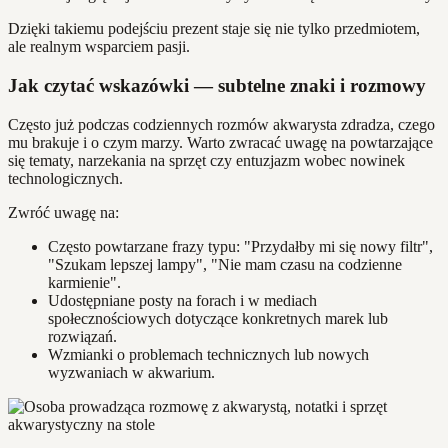
Dzięki takiemu podejściu prezent staje się nie tylko przedmiotem,
ale realnym wsparciem pasji.
Jak czytać wskazówki — subtelne znaki i rozmowy
Często już podczas codziennych rozmów akwarysta zdradza, czego
mu brakuje i o czym marzy. Warto zwracać uwagę na powtarzające
się tematy, narzekania na sprzęt czy entuzjazm wobec nowinek
technologicznych.
Zwróć uwagę na:
Często powtarzane frazy typu: "Przydałby mi się nowy filtr",
"Szukam lepszej lampy", "Nie mam czasu na codzienne
karmienie".
Udostępniane posty na forach i w mediach
społecznościowych dotyczące konkretnych marek lub
rozwiązań.
Wzmianki o problemach technicznych lub nowych
wyzwaniach w akwarium.