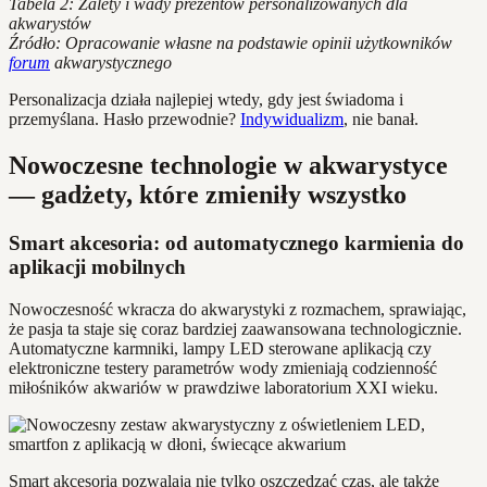
Tabela 2: Zalety i wady prezentów personalizowanych dla
akwarystów
Źródło: Opracowanie własne na podstawie opinii użytkowników
forum
akwarystycznego
Personalizacja działa najlepiej wtedy, gdy jest świadoma i
przemyślana. Hasło przewodnie?
Indywidualizm
, nie banał.
Nowoczesne technologie w akwarystyce
— gadżety, które zmieniły wszystko
Smart akcesoria: od automatycznego karmienia do
aplikacji mobilnych
Nowoczesność wkracza do akwarystyki z rozmachem, sprawiając,
że pasja ta staje się coraz bardziej zaawansowana technologicznie.
Automatyczne karmniki, lampy LED sterowane aplikacją czy
elektroniczne testery parametrów wody zmieniają codzienność
miłośników akwariów w prawdziwe laboratorium XXI wieku.
Smart akcesoria pozwalają nie tylko oszczędzać czas, ale także