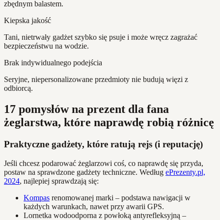
zbędnym balastem.
Kiepska jakość
Tani, nietrwały gadżet szybko się psuje i może wręcz zagrażać
bezpieczeństwu na wodzie.
Brak indywidualnego podejścia
Seryjne, niepersonalizowane przedmioty nie budują więzi z
odbiorcą.
17 pomysłów na prezent dla fana
żeglarstwa, które naprawdę robią różnicę
Praktyczne gadżety, które ratują rejs (i reputację)
Jeśli chcesz podarować żeglarzowi coś, co naprawdę się przyda,
postaw na sprawdzone gadżety techniczne. Według
ePrezenty.pl,
2024
, najlepiej sprawdzają się:
Kompas
renomowanej marki – podstawa nawigacji w
każdych warunkach, nawet przy awarii GPS.
Lornetka wodoodporna z powłoką antyrefleksyjną –