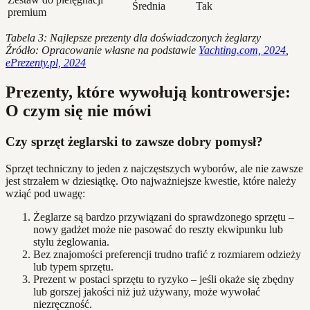
Średnia
Tak
premium
Tabela 3: Najlepsze prezenty dla doświadczonych żeglarzy
Źródło: Opracowanie własne na podstawie
Yachting.com, 2024
,
ePrezenty.pl, 2024
Prezenty, które wywołują kontrowersje:
O czym się nie mówi
Czy sprzęt żeglarski to zawsze dobry pomysł?
Sprzęt techniczny to jeden z najczęstszych wyborów, ale nie zawsze
jest strzałem w dziesiątkę. Oto najważniejsze kwestie, które należy
wziąć pod uwagę:
Żeglarze są bardzo przywiązani do sprawdzonego sprzętu –
nowy gadżet może nie pasować do reszty ekwipunku lub
stylu żeglowania.
Bez znajomości preferencji trudno trafić z rozmiarem odzieży
lub typem sprzętu.
Prezent w postaci sprzętu to ryzyko – jeśli okaże się zbędny
lub gorszej jakości niż już używany, może wywołać
niezręczność.