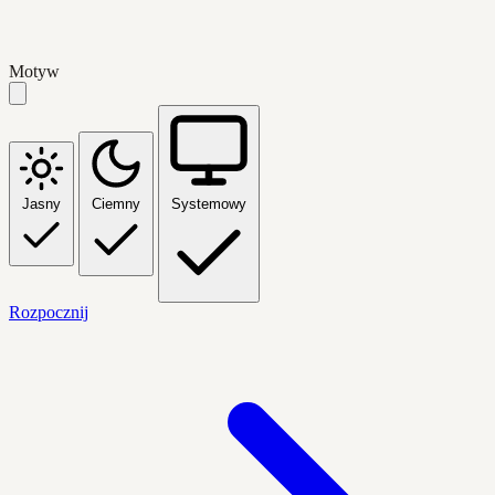
Motyw
Jasny
Ciemny
Systemowy
Rozpocznij