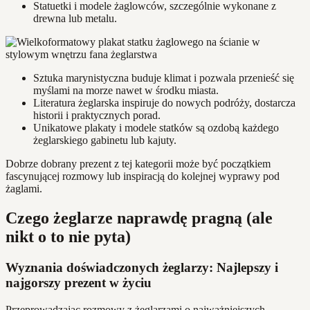
Statuetki i modele żaglowców, szczególnie wykonane z
drewna lub metalu.
Sztuka marynistyczna buduje klimat i pozwala przenieść się
myślami na morze nawet w środku miasta.
Literatura żeglarska inspiruje do nowych podróży, dostarcza
historii i praktycznych porad.
Unikatowe plakaty i modele statków są ozdobą każdego
żeglarskiego gabinetu lub kajuty.
Dobrze dobrany prezent z tej kategorii może być początkiem
fascynującej rozmowy lub inspiracją do kolejnej wyprawy pod
żaglami.
Czego żeglarze naprawdę pragną (ale
nikt o to nie pyta)
Wyznania doświadczonych żeglarzy: Najlepszy i
najgorszy prezent w życiu
Przeprowadzając rozmowy z żeglarzami o najważniejszych