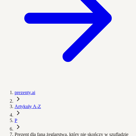
prezenty.ai
Artykuły A-Z
P
Prezent dla fana żeglarstwa, który nie skończy w szufladzie