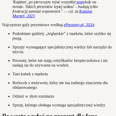
'Kapitan', po pierwszym rejsie wszystkie
pop
ękały na
mrozie. Takich prezentów lepiej unikać – budują tylko
frustrację zamiast wspomnień." — cyt. za
Katalog
Marzeń, 2023
Najczęstsze gafy prezentowe według
ePrezenty.pl, 2024
:
Podrabiane gadżety „żeglarskie” z marketu, które szybko się
psują.
Sprzęty wymagające specjalistycznej wiedzy lub narzędzi do
użycia.
Prezenty, które nie mają certyfikatów bezpieczeństwa i nie
nadają się do używania na wodzie.
Tani kubek z marketu
Brelocek z motywem, który nie ma żadnego znaczenia dla
obdarowanego
Odzież w złym rozmiarze
Sprzęt, którego obsługa wymaga specjalistycznej wiedzy