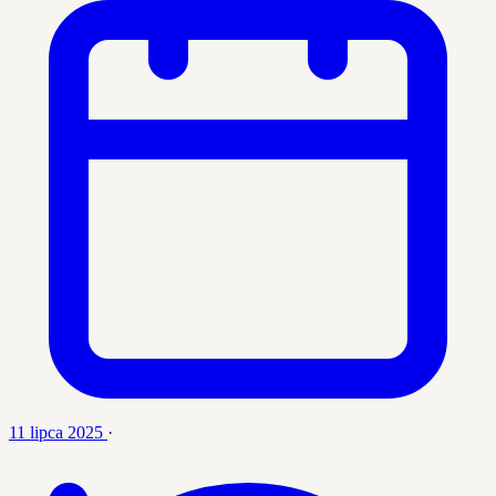
11 lipca 2025
·