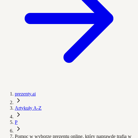
prezenty.ai
Artykuły A-Z
P
Pomoc w wyborze prezentu online, który naprawdę trafia w