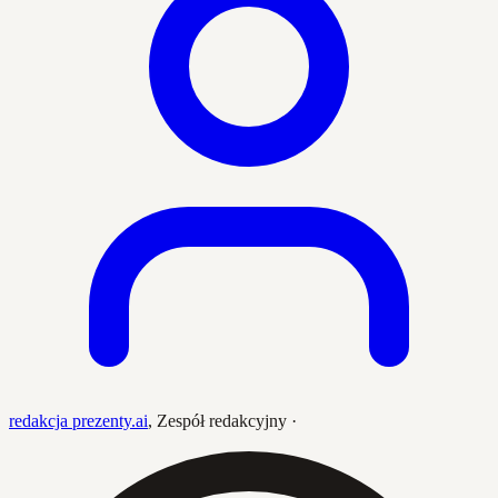
redakcja prezenty.ai
,
Zespół redakcyjny
·