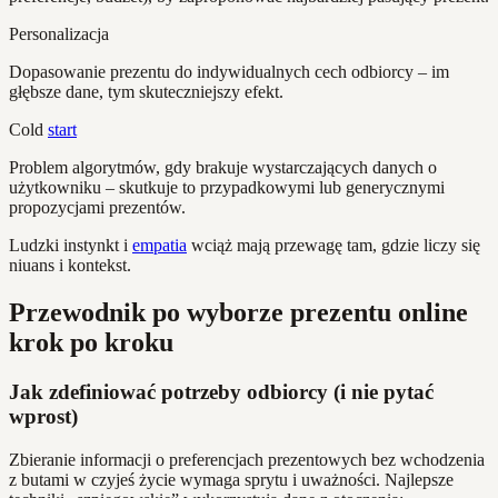
Personalizacja
Dopasowanie prezentu do indywidualnych cech odbiorcy – im
głębsze dane, tym skuteczniejszy efekt.
Cold
start
Problem algorytmów, gdy brakuje wystarczających danych o
użytkowniku – skutkuje to przypadkowymi lub generycznymi
propozycjami prezentów.
Ludzki instynkt i
empatia
wciąż mają przewagę tam, gdzie liczy się
niuans i kontekst.
Przewodnik po wyborze prezentu online
krok po kroku
Jak zdefiniować potrzeby odbiorcy (i nie pytać
wprost)
Zbieranie informacji o preferencjach prezentowych bez wchodzenia
z butami w czyjeś życie wymaga sprytu i uważności. Najlepsze