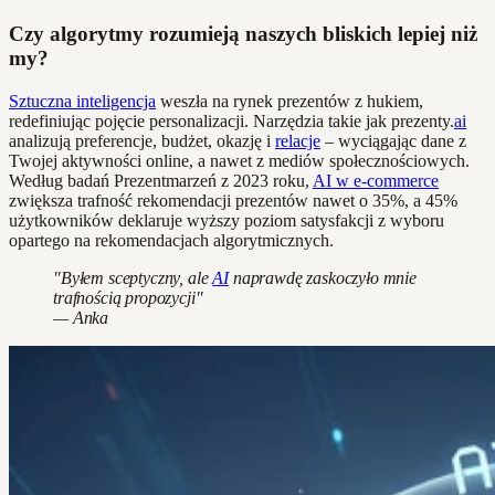
Czy algorytmy rozumieją naszych bliskich lepiej niż
my?
Sztuczna inteligencja
weszła na rynek prezentów z hukiem,
redefiniując pojęcie personalizacji. Narzędzia takie jak prezenty.
ai
analizują preferencje, budżet, okazję i
relacje
– wyciągając dane z
Twojej aktywności online, a nawet z mediów społecznościowych.
Według badań Prezentmarzeń z 2023 roku,
AI w e-commerce
zwiększa trafność rekomendacji prezentów nawet o 35%, a 45%
użytkowników deklaruje wyższy poziom satysfakcji z wyboru
opartego na rekomendacjach algorytmicznych.
"Byłem sceptyczny, ale
AI
naprawdę zaskoczyło mnie
trafnością propozycji"
— Anka