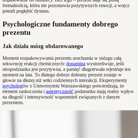
formalnością, która nie pozostawia pozytywnych emocji, a wręcz
potrafi pogłębić dystans.
Psychologiczne fundamenty dobrego
prezentu
Jak działa mózg obdarowanego
Moment rozpakowywania prezentu uruchamia w mózgu całą
sekwencję reakcji chemicznych:
dopamina
wystrzeliwuje, jeśli
niespodzianka jest pozytywna, a pamięć długotrwała rejestruje ten
moment na lata. To dlatego dobrze dobrany prezent zostaje w
głowie na dłużej niż setki codziennych interakcji. Eksperymenty
psycholog
ów z Uniwersytetu Warszawskiego potwierdzają, że
element zaskoczenia i
autentyczność
podarunku mają realny wpływ
na długość i intensywność wspomnień związanych z danym
prezentem.