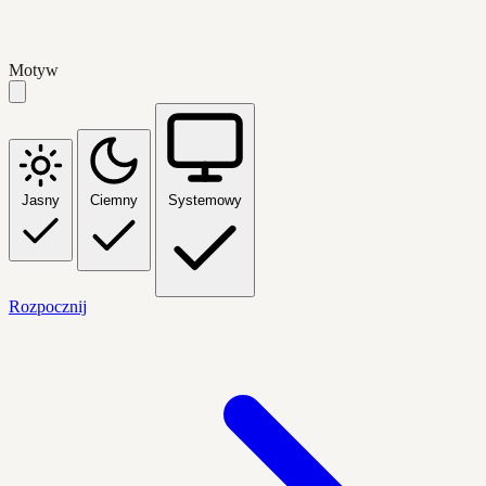
Motyw
Jasny
Ciemny
Systemowy
Rozpocznij