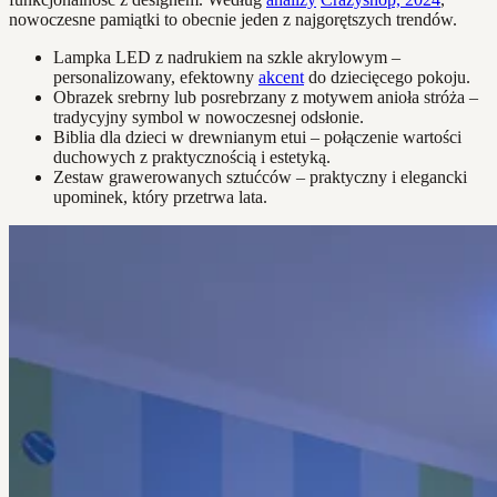
nowoczesne pamiątki to obecnie jeden z najgorętszych trendów.
Lampka LED z nadrukiem na szkle akrylowym –
personalizowany, efektowny
akcent
do dziecięcego pokoju.
Obrazek srebrny lub posrebrzany z motywem anioła stróża –
tradycyjny symbol w nowoczesnej odsłonie.
Biblia dla dzieci w drewnianym etui – połączenie wartości
duchowych z praktycznością i estetyką.
Zestaw grawerowanych sztućców – praktyczny i elegancki
upominek, który przetrwa lata.