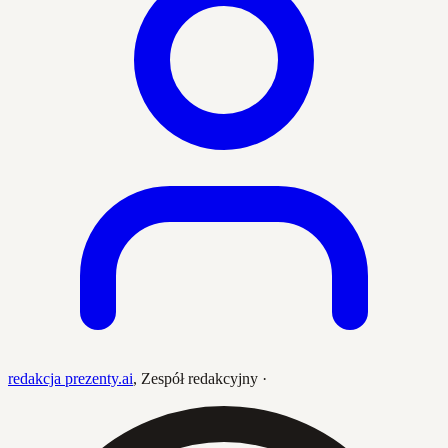
redakcja prezenty.ai
,
Zespół redakcyjny
·