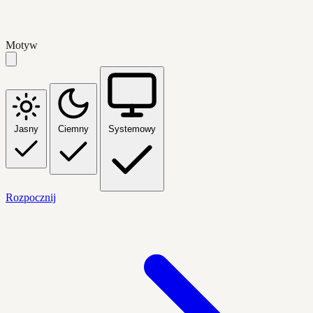
Motyw
Jasny
Ciemny
Systemowy
Rozpocznij