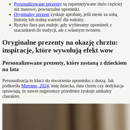
Personalizowane prezenty
są zapamiętywane dużo częściej
niż masowe, powtarzalne upominki.
Oryginalny prezent
zyskuje aprobatę, jeśli niesie za sobą
historię lub realną wartość dla rodziny.
Ryzyko faux-pas maleje, gdy wybieramy upominek z
szacunkiem do tradycji, ale z własnym twistem.
Oryginalne prezenty na okazję chrztu:
inspiracje, które wywołują efekt wow
Personalizowane prezenty, które zostaną z dzieckiem
na lata
Personalizacja to klucz do stworzenia upominku z duszą. Jak
podkreśla
Murrano, 2024
, imię dziecka, data chrztu czy dedykacja
sprawiają, że nawet najprostszy przedmiot zyskuje unikalny
charakter.