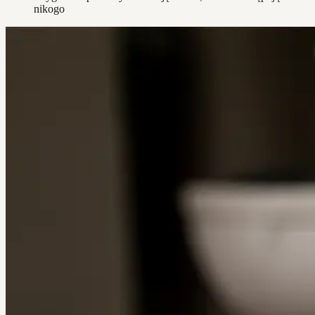
nikogo