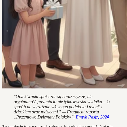
"Oczekiwania społeczne są coraz wyższe, ale
oryginalność prezentu to nie tylko kwestia wydatku – to
sposób na wyrażenie własnego podejścia i relacji z
dzieckiem oraz rodzicami." — Fragment raportu
„Prezentowe Dylematy Polaków”,
Empik Pasje, 2024
To napięcie towarzyszy każdemu, kto nie chce podążać utartą