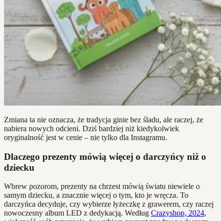
Zmiana ta nie oznacza, że tradycja ginie bez śladu, ale raczej, że
nabiera nowych odcieni. Dziś bardziej niż kiedykolwiek
oryginalność jest w cenie – nie tylko dla Instagramu.
Dlaczego prezenty mówią więcej o darczyńcy niż o
dziecku
Wbrew pozorom, prezenty na chrzest mówią światu niewiele o
samym dziecku, a znacznie więcej o tym, kto je wręcza. To
darczyńca decyduje, czy wybierze łyżeczkę z grawerem, czy raczej
nowoczesny album LED z dedykacją. Według
Crazyshop, 2024
,