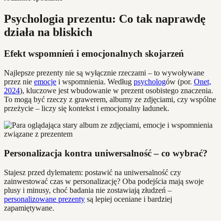
Psychologia prezentu: Co tak naprawdę
działa na bliskich
Efekt wspomnień i emocjonalnych skojarzeń
Najlepsze prezenty nie są wyłącznie rzeczami – to wywoływane
przez nie
emocje
i wspomnienia. Według
psycholog
ów (por.
Onet,
2024
), kluczowe jest wbudowanie w prezent osobistego znaczenia.
To mogą być rzeczy z grawerem, albumy ze zdjęciami, czy wspólne
przeżycie – liczy się kontekst i emocjonalny ładunek.
Personalizacja kontra uniwersalność – co wybrać?
Stajesz przed dylematem: postawić na uniwersalność czy
zainwestować czas w personalizację? Oba podejścia mają swoje
plusy i minusy, choć badania nie zostawiają złudzeń –
personalizowane prezenty
są lepiej oceniane i bardziej
zapamiętywane.