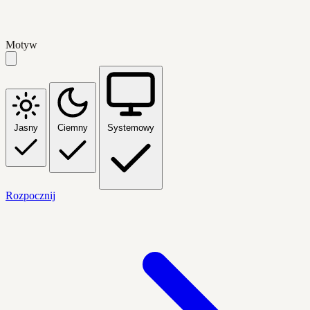
Motyw
Jasny
Ciemny
Systemowy
Rozpocznij