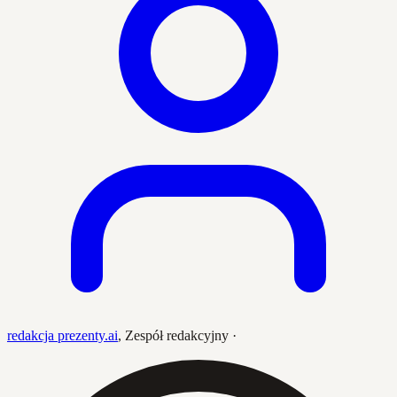
redakcja prezenty.ai
,
Zespół redakcyjny
·