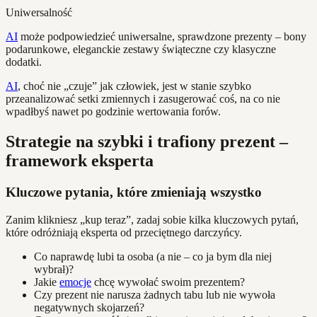
Uniwersalność
AI
może podpowiedzieć uniwersalne, sprawdzone prezenty – bony
podarunkowe, eleganckie zestawy świąteczne czy klasyczne
dodatki.
AI
, choć nie „czuje” jak człowiek, jest w stanie szybko
przeanalizować setki zmiennych i zasugerować coś, na co nie
wpadłbyś nawet po godzinie wertowania forów.
Strategie na szybki i trafiony prezent –
framework eksperta
Kluczowe pytania, które zmieniają wszystko
Zanim klikniesz „kup teraz”, zadaj sobie kilka kluczowych pytań,
które odróżniają eksperta od przeciętnego darczyńcy.
Co naprawdę lubi ta osoba (a nie – co ja bym dla niej
wybrał)?
Jakie
emocje
chcę wywołać swoim prezentem?
Czy prezent nie narusza żadnych tabu lub nie wywoła
negatywnych skojarzeń?