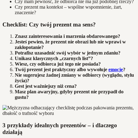
Czy mam pewność, że odbiorca nie ma już podobnej rzeczy?
Czy prezent ma kontekst – wspólne wspomnienie, żart,
znaczenie?
Checklist: Czy twój prezent ma sens?
Znasz zainteresowania i marzenia obdarowanego?
Jesteś pewien, że prezent nie obrazi lub nie wprawi w
zakłopotanie?
Potrafisz uzasadnić swój wybór w jednym zdaniu?
Unikasz klasycznych „czarnych list”?
Wiesz, czy odbiorca już tego nie posiada?
Twój prezent jest praktyczny albo wywołuje
emocje
?
Nie sugerujesz żadnej zmiany w odbiorcy (wyglądu, stylu
życia)?
Gest jest ważniejszy niż cena?
Masz plan awaryjny, gdyby prezent nie przypadł do
gustu?
3 przykłady idealnych prezentów – i dlaczego
działają