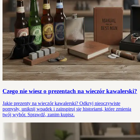
Czego nie wiesz o prezentach na wieczór kawalerski?
Jakie prezenty na wieczór kawalerski? Odkryj nieoczywiste
pomysły, uniknij wpadek i zainspiruj się historiami, które zmienią
twój wybór. Sprawdź, zanim kupisz.