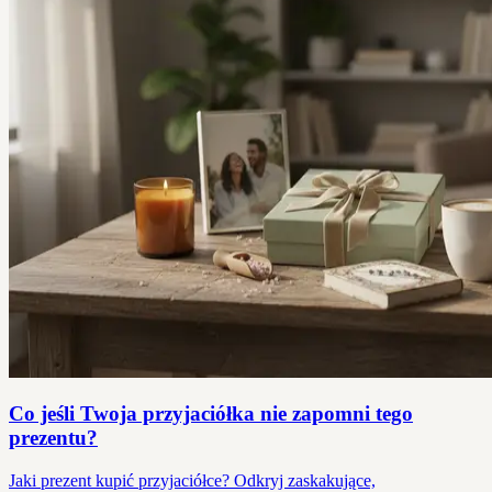
Co jeśli Twoja przyjaciółka nie zapomni tego
prezentu?
Jaki prezent kupić przyjaciółce? Odkryj zaskakujące,