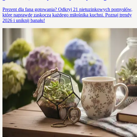
Prezent dla fana gotowania? Odkryj 21 nietuzinkowych pomysłów,
które naprawdę zaskoczą każdego miłośnika kuchni. Poznaj trendy
2026 i uniknij banału!