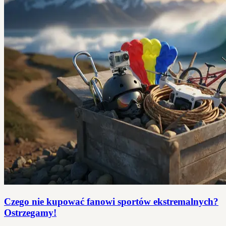
Czego nie kupować fanowi sportów ekstremalnych?
Ostrzegamy!