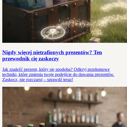
Nigdy więcej nietrafionych prezentów? Ten
przewodnik cię zaskoczy
Jak znaleźć prezent, który się spodoba? Odkryj przełomowe
techniki, które zmienią twoje podejście do dawania prezentów.
Zaskocz, nie rozczaruj – sprawdź teraz!