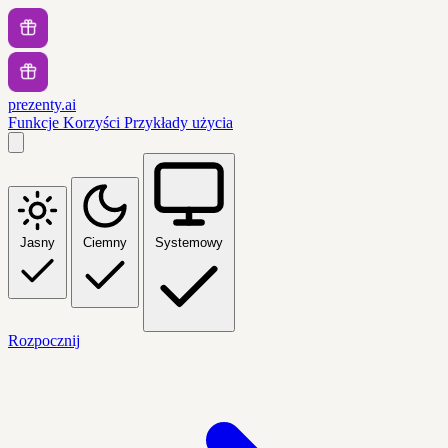
prezenty.ai
Funkcje
Korzyści
Przykłady użycia
Jasny
Ciemny
Systemowy
Rozpocznij