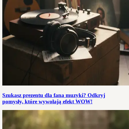
Szukasz prezentu dla fana muzyki? Odkryj
pomysły, które wywołają efekt WOW!