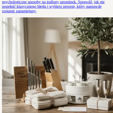
psychologiczne sposoby na trafiony upominek. Sprawdź, jak nie
popełnić klasycznego błędu i wybierz prezent, który naprawdę
zostanie zapamiętany.