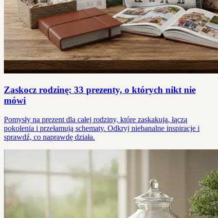
Zaskocz rodzinę: 33 prezenty, o których nikt nie
mówi
Pomysły na prezent dla całej rodziny, które zaskakują, łączą
pokolenia i przełamują schematy. Odkryj niebanalne inspiracje i
sprawdź, co naprawdę działa.