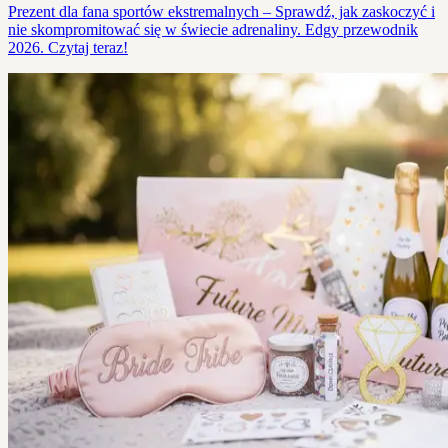
Prezent dla fana sportów ekstremalnych – Sprawdź, jak zaskoczyć i
nie skompromitować się w świecie adrenaliny. Edgy przewodnik
2026. Czytaj teraz!