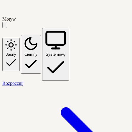
Motyw
Jasny
Ciemny
Systemowy
Rozpocznij