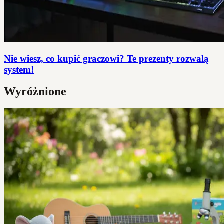
Nie wiesz, co kupić graczowi? Te prezenty rozwalą
system!
Wyróżnione