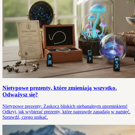
Nietypowe prezenty, które zmieniają wszystko.
Odważysz się?
Nietypowe prezenty: Zaskocz bliskich niebanalnym upominkiem!
Odkryj, jak wybierać prezenty, które naprawdę zapadają w pamięć.
Sprawdź, czego unikać.