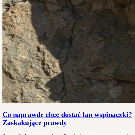
Co naprawdę chce dostać fan wspinaczki?
Zaskakujące prawdy