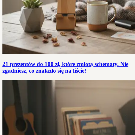
21 prezentów do 100 zł, które zmiotą schematy. Nie
zgadniesz, co znalazło się na liście!