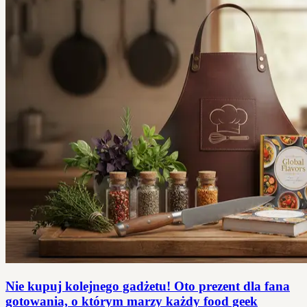
Nie kupuj kolejnego gadżetu! Oto prezent dla fana
gotowania, o którym marzy każdy food geek