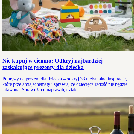
Nie kupuj w ciemno: Odkryj najbardziej
zaskakujące prezenty dla dziecka
Pomysły na prezent dla dziecka – odkryj 33 niebanalne inspiracje,
które przełamią schematy i sprawią, że dziecięca radość nie będzie
udawana. Sprawdź, co naprawdę działa.