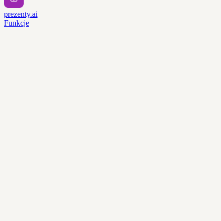
prezenty.ai
Funkcje