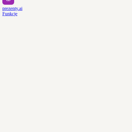
prezenty.ai
Funkcje