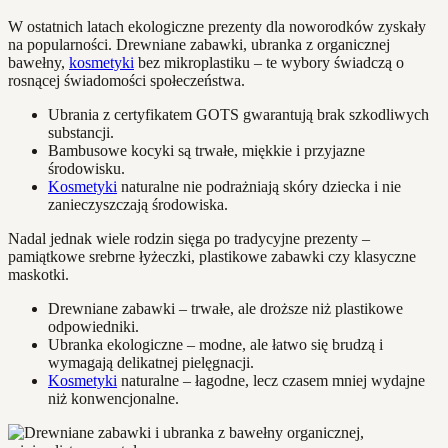
W ostatnich latach ekologiczne prezenty dla noworodków zyskały
na popularności. Drewniane zabawki, ubranka z organicznej
bawełny,
kosmetyki
bez mikroplastiku – te wybory świadczą o
rosnącej świadomości społeczeństwa.
Ubrania z certyfikatem GOTS gwarantują brak szkodliwych
substancji.
Bambusowe kocyki są trwałe, miękkie i przyjazne
środowisku.
Kosmetyki
naturalne nie podrażniają skóry dziecka i nie
zanieczyszczają środowiska.
Nadal jednak wiele rodzin sięga po tradycyjne prezenty –
pamiątkowe srebrne łyżeczki, plastikowe zabawki czy klasyczne
maskotki.
Drewniane zabawki – trwałe, ale droższe niż plastikowe
odpowiedniki.
Ubranka ekologiczne – modne, ale łatwo się brudzą i
wymagają delikatnej pielęgnacji.
Kosmetyki
naturalne – łagodne, lecz czasem mniej wydajne
niż konwencjonalne.