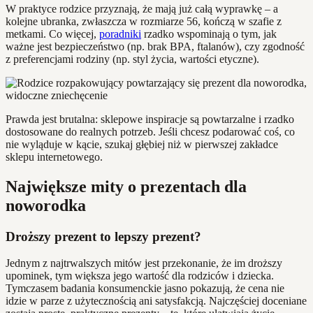
W praktyce rodzice przyznają, że mają już całą wyprawkę – a
kolejne ubranka, zwłaszcza w rozmiarze 56, kończą w szafie z
metkami. Co więcej,
poradniki
rzadko wspominają o tym, jak
ważne jest bezpieczeństwo (np. brak BPA, ftalanów), czy zgodność
z preferencjami rodziny (np. styl życia, wartości etyczne).
Prawda jest brutalna: sklepowe inspiracje są powtarzalne i rzadko
dostosowane do realnych potrzeb. Jeśli chcesz podarować coś, co
nie wyląduje w kącie, szukaj głębiej niż w pierwszej zakładce
sklepu internetowego.
Największe mity o prezentach dla
noworodka
Droższy prezent to lepszy prezent?
Jednym z najtrwalszych mitów jest przekonanie, że im droższy
upominek, tym większa jego wartość dla rodziców i dziecka.
Tymczasem badania konsumenckie jasno pokazują, że cena nie
idzie w parze z użytecznością ani satysfakcją. Najczęściej doceniane