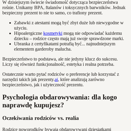
W dzisiejszym świecie świadomość dotycząca bezpieczeństwa
rośnie. Unikamy BPA, ftalanów i toksycznych barwników. Jednak
bezpieczny prezent to nie to samo, co trafiony prezent.
Zabawki z atestami mogą być zbyt duże lub niewygodne w
użyciu.
Hipoalergiczne
kosmetyki
mogą nie odpowiadać każdemu
dziecku – rodzice często mają już swoje sprawdzone marki.
Ubranka z certyfikatami potrafią być... najnudniejszym
elementem garderoby malucha.
Bezpieczeństwo to podstawa, ale nie jedyny klucz do sukcesu.
Liczy się również funkcjonalność, estetyka i realna potrzeba.
Ostatecznie warto pytać rodziców o preferencje lub korzystać z
narzędzi takich jak prezenty.
ai
, które analizują zarówno
bezpieczeństwo, jak i użyteczność prezentu.
Psychologia obdarowywania: dla kogo
naprawdę kupujesz?
Oczekiwania rodziców vs. realia
Rodzice noworodków bywają obdarowywani dziesiątkami