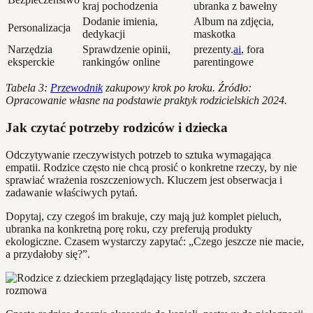
kraj pochodzenia
ubranka z bawełny
Dodanie imienia,
Album na zdjęcia,
Personalizacja
dedykacji
maskotka
Narzędzia
Sprawdzenie opinii,
prezenty.
ai
, fora
eksperckie
rankingów online
parentingowe
Tabela 3:
Przewodnik
zakupowy krok po kroku. Źródło:
Opracowanie własne na podstawie praktyk rodzicielskich 2024.
Jak czytać potrzeby rodziców i dziecka
Odczytywanie rzeczywistych potrzeb to sztuka wymagająca
empatii. Rodzice często nie chcą prosić o konkretne rzeczy, by nie
sprawiać wrażenia roszczeniowych. Kluczem jest obserwacja i
zadawanie właściwych pytań.
Dopytaj, czy czegoś im brakuje, czy mają już komplet pieluch,
ubranka na konkretną porę roku, czy preferują produkty
ekologiczne. Czasem wystarczy zapytać: „Czego jeszcze nie macie,
a przydałoby się?”.