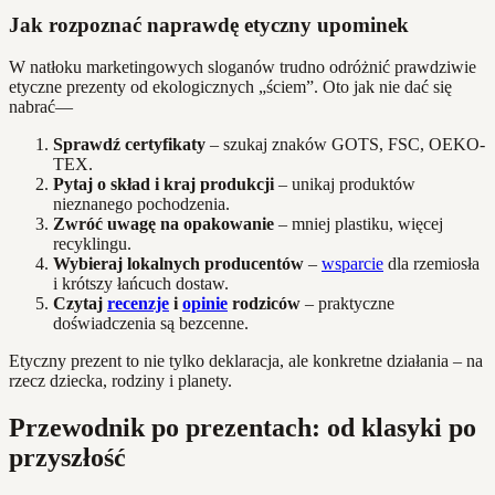
Jak rozpoznać naprawdę etyczny upominek
W natłoku marketingowych sloganów trudno odróżnić prawdziwie
etyczne prezenty od ekologicznych „ściem”. Oto jak nie dać się
nabrać—
Sprawdź certyfikaty
– szukaj znaków GOTS, FSC, OEKO-
TEX.
Pytaj o skład i kraj produkcji
– unikaj produktów
nieznanego pochodzenia.
Zwróć uwagę na opakowanie
– mniej plastiku, więcej
recyklingu.
Wybieraj lokalnych producentów
–
wsparcie
dla rzemiosła
i krótszy łańcuch dostaw.
Czytaj
recenzje
i
opinie
rodziców
– praktyczne
doświadczenia są bezcenne.
Etyczny prezent to nie tylko deklaracja, ale konkretne działania – na
rzecz dziecka, rodziny i planety.
Przewodnik po prezentach: od klasyki po
przyszłość