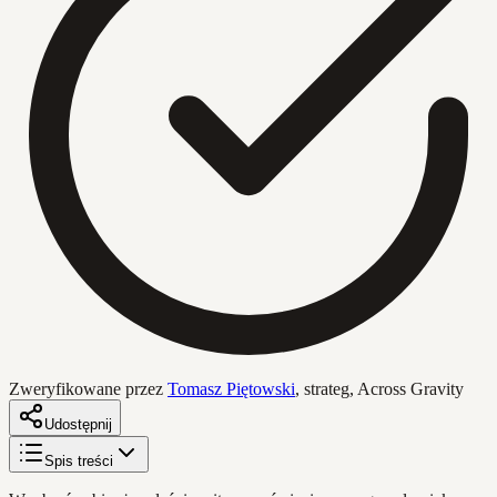
Zweryfikowane przez
Tomasz Piętowski
,
strateg, Across Gravity
Udostępnij
Spis treści