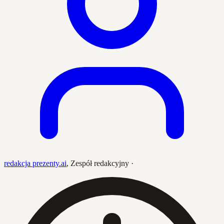
redakcja prezenty.ai
,
Zespół redakcyjny
·