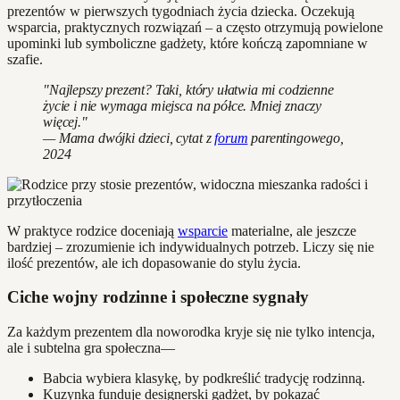
prezentów w pierwszych tygodniach życia dziecka. Oczekują
wsparcia, praktycznych rozwiązań – a często otrzymują powielone
upominki lub symboliczne gadżety, które kończą zapomniane w
szafie.
"Najlepszy prezent? Taki, który ułatwia mi codzienne
życie i nie wymaga miejsca na półce. Mniej znaczy
więcej."
— Mama dwójki dzieci, cytat z
forum
parentingowego,
2024
W praktyce rodzice doceniają
wsparcie
materialne, ale jeszcze
bardziej – zrozumienie ich indywidualnych potrzeb. Liczy się nie
ilość prezentów, ale ich dopasowanie do stylu życia.
Ciche wojny rodzinne i społeczne sygnały
Za każdym prezentem dla noworodka kryje się nie tylko intencja,
ale i subtelna gra społeczna—
Babcia wybiera klasykę, by podkreślić tradycję rodzinną.
Kuzynka funduje designerski gadżet, by pokazać