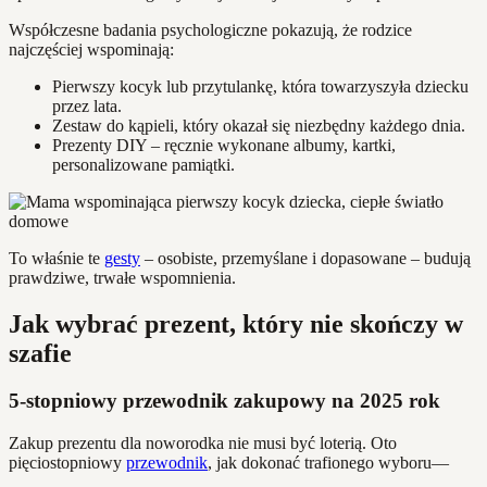
Współczesne badania psychologiczne pokazują, że rodzice
najczęściej wspominają:
Pierwszy kocyk lub przytulankę, która towarzyszyła dziecku
przez lata.
Zestaw do kąpieli, który okazał się niezbędny każdego dnia.
Prezenty DIY – ręcznie wykonane albumy, kartki,
personalizowane pamiątki.
To właśnie te
gesty
– osobiste, przemyślane i dopasowane – budują
prawdziwe, trwałe wspomnienia.
Jak wybrać prezent, który nie skończy w
szafie
5-stopniowy przewodnik zakupowy na 2025 rok
Zakup prezentu dla noworodka nie musi być loterią. Oto
pięciostopniowy
przewodnik
, jak dokonać trafionego wyboru—