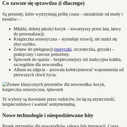
Co zawsze się sprawdza (i dlaczego)
Są prezenty, które wytrzymują próbę czasu – niezależnie od mody i
trendów—
Miękki, dobrej jakości kocyk – towarzyszy przez lata, łatwy
do personalizacji.
Książeczka sensoryczna – stymuluje rozwój, nie nudzi się
zbyt szybko.
Zestaw do pielęgnacji (
nożyczki
, szczoteczka, gryzak) –
praktyczny i zawsze potrzebny.
Śpiworek do spania – bezpieczniejszy niż tradycyjna kołdra,
szczególnie dla noworodka.
Album na zdjęcia – pozwala kolekcjonować wspomnienia od
pierwszych chwil życia.
Te wybory są doceniane przez rodziców, bo łączą użyteczność,
bezpieczeństwo i wartość sentymentalną.
Nowe technologie i niespodziewane hity
Rynek prezentów dla noworodków zalewa fala innowacji. Coraz