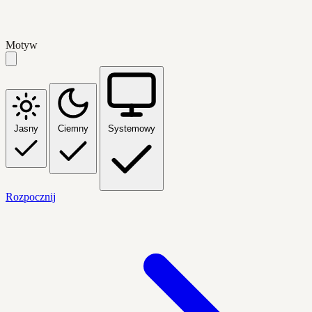
Motyw
Jasny
Ciemny
Systemowy
Rozpocznij