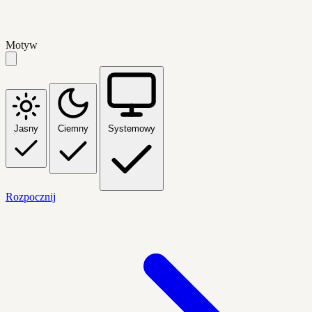
Motyw
Jasny
Ciemny
Systemowy
Rozpocznij