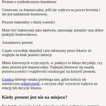
Prezent o symbolicznym charakterze
Uznawany za dopuszczalny, jeśli nie wpływa na proces leczenia i
nie jest nadmiernie kosztowny.
Prezent materialny o dużej wartości
Może być traktowany jako łapówka, naruszając przepisy oraz dobre
praktyki środowiskowe.
Anonimowy prezent
Często wywołuje niepokój i jest odrzucany przez lekarzy ze
względu na brak jasności intencji.
Mimo klarownych wytycznych, w praktyce to lekarz decyduje, czy
dany prezent jest dopuszczalny. Najlepiej kierować się zasadą
przezroczystości i wątpliwości rozstrzygać na korzyść prostoty.
Granica
dobrego smaku przebiega tam, gdzie kończy się
autentyczna
wdzięczność
, a zaczyna chęć wywarcia wpływu na
relację lub decyzje lekarza.
Kiedy prezent jest nie na miejscu?