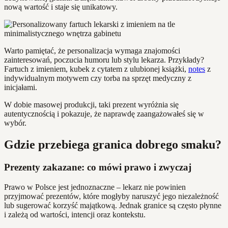
nową wartość i staje się unikatowy.
Warto pamiętać, że personalizacja wymaga znajomości
zainteresowań, poczucia humoru lub stylu lekarza. Przykłady?
Fartuch z imieniem, kubek z cytatem z ulubionej książki,
notes
z
indywidualnym motywem czy torba na sprzęt medyczny z
inicjałami.
W dobie masowej produkcji, taki prezent wyróżnia się
autentycznością i pokazuje, że naprawdę zaangażowałeś się w
wybór.
Gdzie przebiega granica dobrego smaku?
Prezenty zakazane: co mówi prawo i zwyczaj
Prawo w Polsce jest jednoznaczne – lekarz nie powinien
przyjmować prezentów, które mogłyby naruszyć jego niezależność
lub sugerować korzyść majątkową. Jednak granice są często płynne
i zależą od wartości, intencji oraz kontekstu.