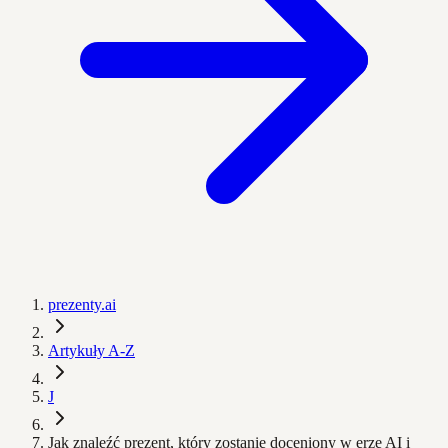
prezenty.ai
Artykuły A-Z
J
Jak znaleźć prezent, który zostanie doceniony w erze AI i