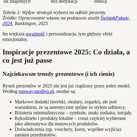
od znajomych
bez dedykacji
emocji
Tabela 3: Wpływ strategii wyboru na odbiór prezentu
Źródło: Opracowanie własne na podstawie analiz
ŚwistakPakuje,
2024
, Rankingon, 2025
Im większa
uważność
i personalizacja, tym głębszy efekt
emocjonalny.
Inspiracje prezentowe 2025: Co działa, a
co jest już passe
Najciekawsze trendy prezentowe (i ich cienie)
Rynek prezentów w 2025 nie jest już rządzony przez jeden model.
Według
runway.modivo.pl
, modne są:
Markowe dodatki (torebki, okulary, zegarki), ale pod
warunkiem, że są autentycznie spójne ze stylem odbiorcy.
Biżuteria minimalistyczna – symbole, znaki zodiaku, inicjały.
Rękodzieło i produkty lokalne – coraz częściej wybierane
jako alternatywa dla masowych produktów.
Doświadczenia (np. vouchery, kursy, wspólne wyjścia)
zamiast przedmiotów.