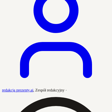
redakcja prezenty.ai
,
Zespół redakcyjny
·