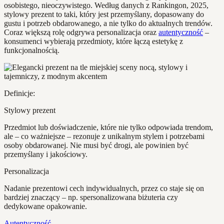
osobistego, nieoczywistego. Według danych z Rankingon, 2025,
stylowy prezent to taki, który jest przemyślany, dopasowany do
gustu i potrzeb obdarowanego, a nie tylko do aktualnych trendów.
Coraz większą rolę odgrywa personalizacja oraz
autentyczność
–
konsumenci wybierają przedmioty, które łączą estetykę z
funkcjonalnością.
Definicje:
Stylowy prezent
Przedmiot lub doświadczenie, które nie tylko odpowiada trendom,
ale – co ważniejsze – rezonuje z unikalnym stylem i potrzebami
osoby obdarowanej. Nie musi być drogi, ale powinien być
przemyślany i jakościowy.
Personalizacja
Nadanie prezentowi cech indywidualnych, przez co staje się on
bardziej znaczący – np. spersonalizowana biżuteria czy
dedykowane opakowanie.
Autentyczność