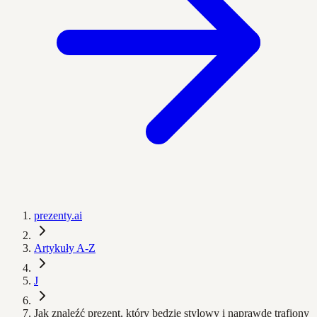
prezenty.ai
Artykuły A-Z
J
Jak znaleźć prezent, który będzie stylowy i naprawdę trafiony