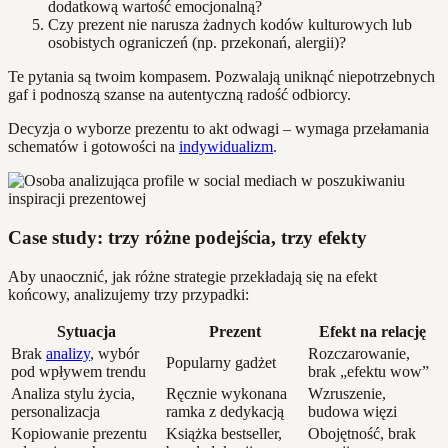
dodatkową wartość emocjonalną?
Czy prezent nie narusza żadnych kodów kulturowych lub
osobistych ograniczeń (np. przekonań, alergii)?
Te pytania są twoim kompasem. Pozwalają uniknąć niepotrzebnych
gaf i podnoszą szanse na autentyczną radość odbiorcy.
Decyzja o wyborze prezentu to akt odwagi – wymaga przełamania
schematów i gotowości na
indywidualizm
.
Case study: trzy różne podejścia, trzy efekty
Aby unaocznić, jak różne strategie przekładają się na efekt
końcowy, analizujemy trzy przypadki:
Sytuacja
Prezent
Efekt na relację
Brak
analizy
, wybór
Rozczarowanie,
Popularny gadżet
pod wpływem trendu
brak „efektu wow”
Analiza stylu życia,
Ręcznie wykonana
Wzruszenie,
personalizacja
ramka z dedykacją
budowa więzi
Kopiowanie prezentu
Książka bestseller,
Obojętność, brak