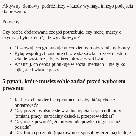
Aktywny, domowy, podróżniczy – każdy wymaga innego podejścia
do prezentu.
Potrzeby
Czy osoba obdarowana czegoś potrzebuje, czy raczej marzy o
czymś „zbytecznym”, ale wyjątkowym?
Obserwuj, czego brakuje w codziennym otoczeniu odbiorcy.
Pytaj wspólnych znajomych o wskazówki – czasem jedno
zdanie wystarczy, by odkryć ukryte oczekiwania.
Analizuj, co osoba publikuje w social mediach – nie tylko
lajki, ale i własne posty.
5 pytań, które musisz sobie zadać przed wyborem
prezentu
Jaki jest charakter i temperament osoby, którą chcesz
obdarować?
Czy prezent wpisuje się w aktualny etap życia odbiorcy
(zmiana pracy, narodziny dziecka, przeprowadzka)?
Czy masz pewność, że prezent nie powiela tego, co już
posiada?
Czy forma prezentu (opakowanie, sposób wręczenia) buduje