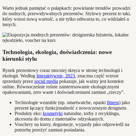
Warto jednak pamiętać o pułapkach: powielanie trendów prowadzi
do nudnych, przewidywalnych prezentów. Stylowy prezent to taki,
który wnosi nową wartość, a nie tylko odtwarza to, co widziałeś u
innych.
Technologia, ekologia, doświadczenia: nowe
kierunki stylu
Rynek prezentowy coraz mocniej skręca w stronę technologii i
ekologii. Według
Interaktywnie, 2023
, znaczna część wzrost
sprzedaży przez
social media
pokazuje, jak ważny jest kontekst
online. Równocześnie rośnie zainteresowanie ekologicznymi
opakowaniami, zero waste i doświadczeniami zamiast „rzeczy”.
Technologie wearable (np. smartwatche, opaski
fitness
) jako
prezent łączący funkcjonalność z nowoczesnym designem.
Produkty eko:
kosmetyki
naturalne, torby z recyklingu,
akcesoria do domu z materiałów odzyskanych.
Vouchery na kursy, degustacje, wyjazdy jako odpowiedź na
potrzebę przeżyć zamiast posiadania.