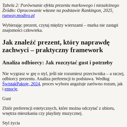
Tabela 2: Porównanie efektu prezentu markowego i niezależnego
Źródło: Opracowanie własne na podstawie Rankingon, 2025,
runway.modivo.pl
Wybierając prezent, czytaj między wierszami – marka nie zastąpi
znajomości człowieka.
Jak znaleźć prezent, który naprawdę
zachwyci – praktyczny framework
Analiza odbiorcy: Jak rozczytać gust i potrzeby
Nie wygrasz w grę o styl, jeśli nie rozumiesz przeciwnika – a raczej,
odbiorcy prezentu. Analiza preferencji to podstawa. Według
ŚwistakPakuje, 2024
, proces wyboru angażuje zarówno rozum, jak
i
emocje
.
Gust
Zbiór preferencji estetycznych, które można odczytać z ubioru,
wnętrza mieszkania czy playlisty muzycznej.
Styl życia