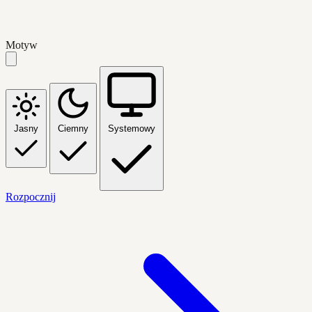
Motyw
Jasny
Ciemny
Systemowy
Rozpocznij