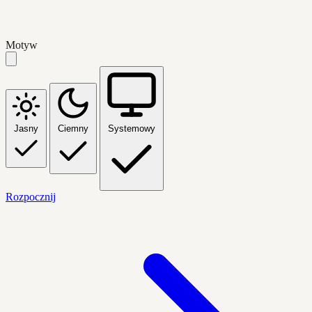
Motyw
Jasny
Ciemny
Systemowy
Rozpocznij