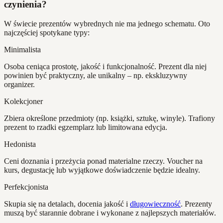
czynienia?
W świecie prezentów wybrednych nie ma jednego schematu. Oto
najczęściej spotykane typy:
Minimalista
Osoba ceniąca prostotę, jakość i funkcjonalność. Prezent dla niej
powinien być praktyczny, ale unikalny – np. ekskluzywny
organizer.
Kolekcjoner
Zbiera określone przedmioty (np. książki, sztukę, winyle). Trafiony
prezent to rzadki egzemplarz lub limitowana edycja.
Hedonista
Ceni doznania i przeżycia ponad materialne rzeczy. Voucher na
kurs, degustację lub wyjątkowe doświadczenie będzie idealny.
Perfekcjonista
Skupia się na detalach, docenia jakość i
długowieczność
. Prezenty
muszą być starannie dobrane i wykonane z najlepszych materiałów.