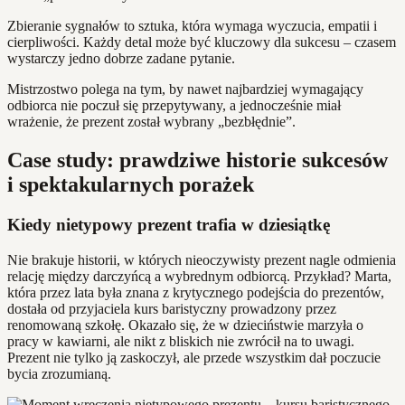
Zbieranie sygnałów to sztuka, która wymaga wyczucia, empatii i
cierpliwości. Każdy detal może być kluczowy dla sukcesu – czasem
wystarczy jedno dobrze zadane pytanie.
Mistrzostwo polega na tym, by nawet najbardziej wymagający
odbiorca nie poczuł się przepytywany, a jednocześnie miał
wrażenie, że prezent został wybrany „bezbłędnie”.
Case study: prawdziwe historie sukcesów
i spektakularnych porażek
Kiedy nietypowy prezent trafia w dziesiątkę
Nie brakuje historii, w których nieoczywisty prezent nagle odmienia
relację między darczyńcą a wybrednym odbiorcą. Przykład? Marta,
która przez lata była znana z krytycznego podejścia do prezentów,
dostała od przyjaciela kurs baristyczny prowadzony przez
renomowaną szkołę. Okazało się, że w dzieciństwie marzyła o
pracy w kawiarni, ale nikt z bliskich nie zwrócił na to uwagi.
Prezent nie tylko ją zaskoczył, ale przede wszystkim dał poczucie
bycia zrozumianą.