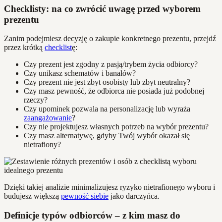
Checklisty: na co zwrócić uwagę przed wyborem
prezentu
Zanim podejmiesz decyzję o zakupie konkretnego prezentu, przejdź
przez krótką
checklist
ę:
Czy prezent jest zgodny z pasją/trybem życia odbiorcy?
Czy unikasz schematów i banałów?
Czy prezent nie jest zbyt osobisty lub zbyt neutralny?
Czy masz pewność, że odbiorca nie posiada już podobnej
rzeczy?
Czy upominek pozwala na personalizację lub wyraża
zaangażowanie
?
Czy nie projektujesz własnych potrzeb na wybór prezentu?
Czy masz alternatywę, gdyby Twój wybór okazał się
nietrafiony?
Dzięki takiej analizie minimalizujesz ryzyko nietrafionego wyboru i
budujesz większą
pewność siebie
jako darczyńca.
Definicje typów odbiorców – z kim masz do