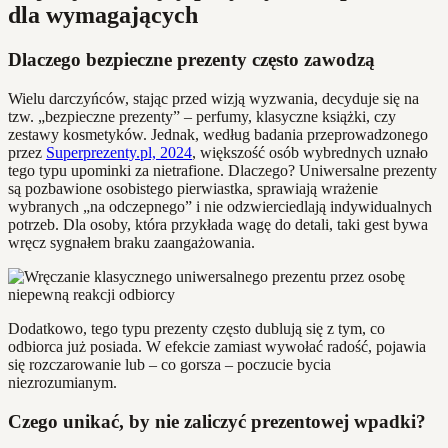
dla wymagających
Dlaczego bezpieczne prezenty często zawodzą
Wielu darczyńców, stając przed wizją wyzwania, decyduje się na
tzw. „bezpieczne prezenty” – perfumy, klasyczne książki, czy
zestawy kosmetyków. Jednak, według badania przeprowadzonego
przez
Superprezenty.pl, 2024
, większość osób wybrednych uznało
tego typu upominki za nietrafione. Dlaczego? Uniwersalne prezenty
są pozbawione osobistego pierwiastka, sprawiają wrażenie
wybranych „na odczepnego” i nie odzwierciedlają indywidualnych
potrzeb. Dla osoby, która przykłada wagę do detali, taki gest bywa
wręcz sygnałem braku zaangażowania.
Dodatkowo, tego typu prezenty często dublują się z tym, co
odbiorca już posiada. W efekcie zamiast wywołać radość, pojawia
się rozczarowanie lub – co gorsza – poczucie bycia
niezrozumianym.
Czego unikać, by nie zaliczyć prezentowej wpadki?