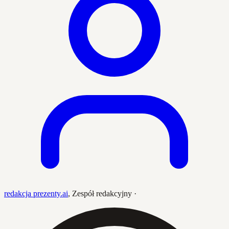
redakcja prezenty.ai
,
Zespół redakcyjny
·