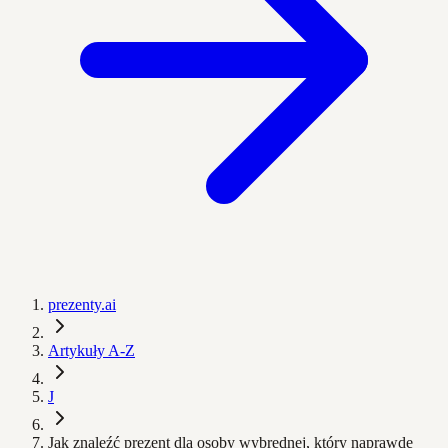
prezenty.ai
Artykuły A-Z
J
Jak znaleźć prezent dla osoby wybrednej, który naprawdę