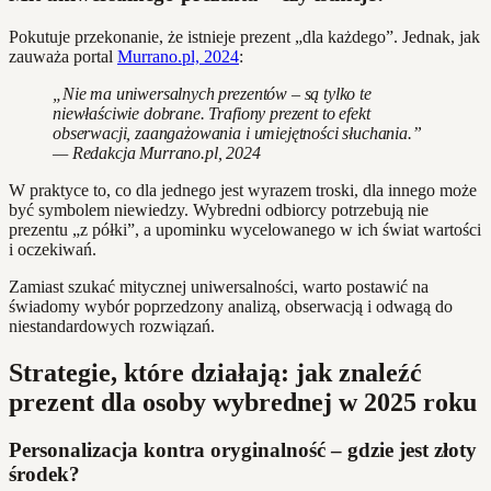
Pokutuje przekonanie, że istnieje prezent „dla każdego”. Jednak, jak
zauważa portal
Murrano.pl, 2024
:
„Nie ma uniwersalnych prezentów – są tylko te
niewłaściwie dobrane. Trafiony prezent to efekt
obserwacji, zaangażowania i umiejętności słuchania.”
— Redakcja Murrano.pl, 2024
W praktyce to, co dla jednego jest wyrazem troski, dla innego może
być symbolem niewiedzy. Wybredni odbiorcy potrzebują nie
prezentu „z półki”, a upominku wycelowanego w ich świat wartości
i oczekiwań.
Zamiast szukać mitycznej uniwersalności, warto postawić na
świadomy wybór poprzedzony analizą, obserwacją i odwagą do
niestandardowych rozwiązań.
Strategie, które działają: jak znaleźć
prezent dla osoby wybrednej w 2025 roku
Personalizacja kontra oryginalność – gdzie jest złoty
środek?