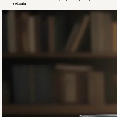
zadziała