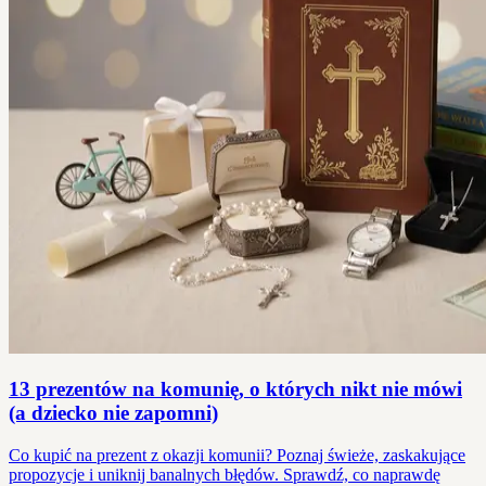
13 prezentów na komunię, o których nikt nie mówi
(a dziecko nie zapomni)
Co kupić na prezent z okazji komunii? Poznaj świeże, zaskakujące
propozycje i uniknij banalnych błędów. Sprawdź, co naprawdę