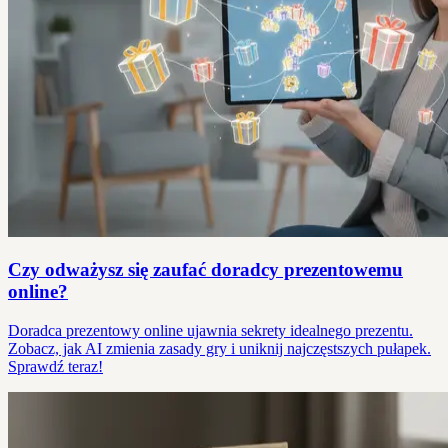
Czy odważysz się zaufać doradcy prezentowemu
online?
Doradca prezentowy online ujawnia sekrety idealnego prezentu.
Zobacz, jak AI zmienia zasady gry i uniknij najczęstszych pułapek.
Sprawdź teraz!