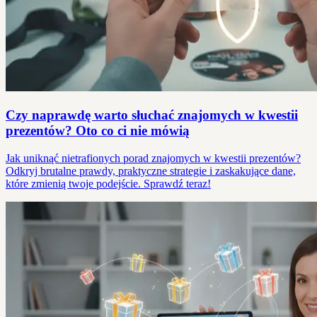
Czy naprawdę warto słuchać znajomych w kwestii
prezentów? Oto co ci nie mówią
Jak uniknąć nietrafionych porad znajomych w kwestii prezentów?
Odkryj brutalne prawdy, praktyczne strategie i zaskakujące dane,
które zmienią twoje podejście. Sprawdź teraz!