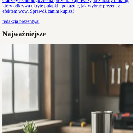
Gadżety technologiczne na prezent: Najnowszy, bezlitosny ranking,
który odkrywa ukryte pułapki i pokazuje, jak wybrać prezent z
efektem wow. Sprawdź zanim kupisz!
redakcja
prezenty.ai
Najważniejsze