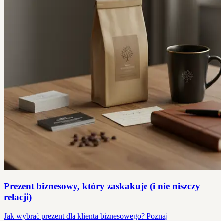
Prezent biznesowy, który zaskakuje (i nie niszczy
relacji)
Jak wybrać prezent dla klienta biznesowego? Poznaj