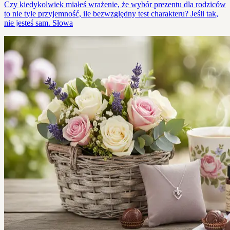
Czy kiedykolwiek miałeś wrażenie, że wybór prezentu dla rodziców
to nie tyle przyjemność, ile bezwzględny test charakteru? Jeśli tak,
nie jesteś sam. Słowa