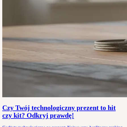
Czy Twój technologiczny prezent to hit
czy kit? Odkryj prawdę!