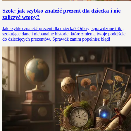
Szok: jak szybko znaleźć prezent dla dziecka i nie
zaliczyć wtopy?
Jak szybko znaleźć prezent dla dziecka? Odkryj sprawdzone triki,
szokujące dane i niebanalne historie, które zmienią twoje podejście
do dziecięcych prezentów. Sprawdź zanim popełnisz błąd!