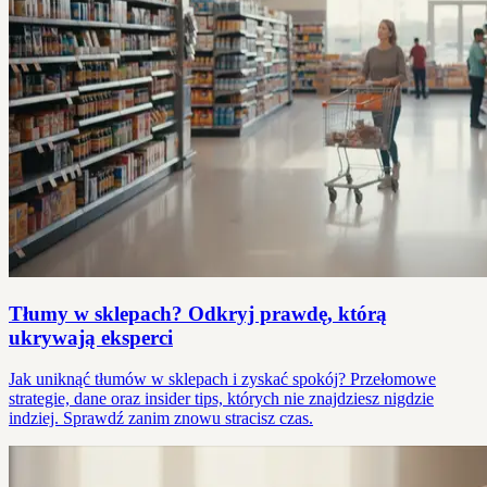
Tłumy w sklepach? Odkryj prawdę, którą
ukrywają eksperci
Jak uniknąć tłumów w sklepach i zyskać spokój? Przełomowe
strategie, dane oraz insider tips, których nie znajdziesz nigdzie
indziej. Sprawdź zanim znowu stracisz czas.