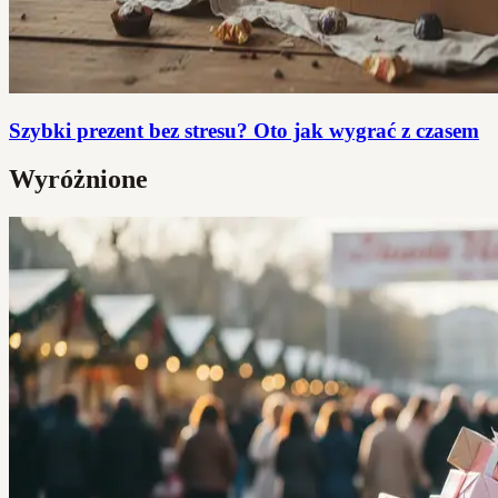
Szybki prezent bez stresu? Oto jak wygrać z czasem
Wyróżnione