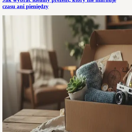
czasu ani pieniędzy