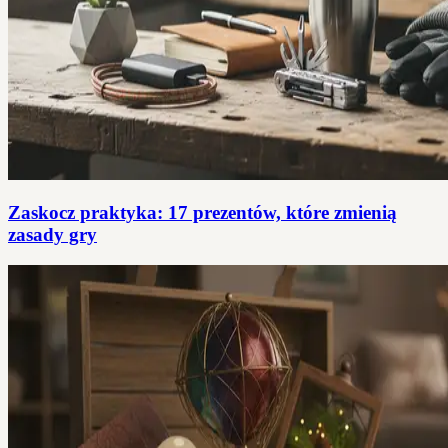
Zaskocz praktyka: 17 prezentów, które zmienią
zasady gry