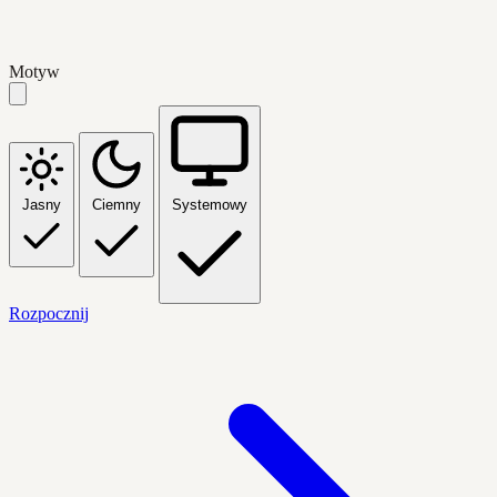
Motyw
Jasny
Ciemny
Systemowy
Rozpocznij