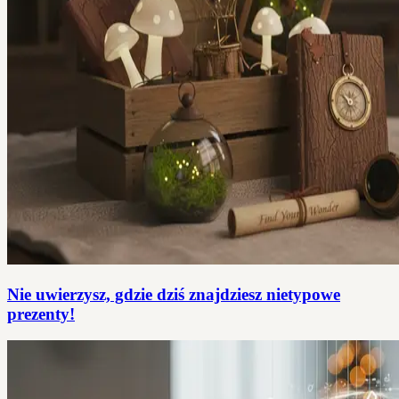
Nie uwierzysz, gdzie dziś znajdziesz nietypowe
prezenty!