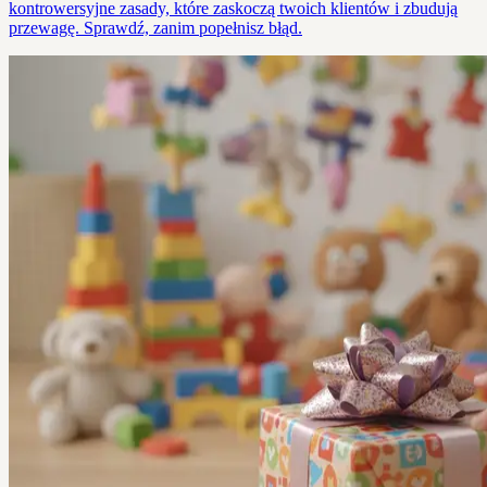
kontrowersyjne zasady, które zaskoczą twoich klientów i zbudują
przewagę. Sprawdź, zanim popełnisz błąd.