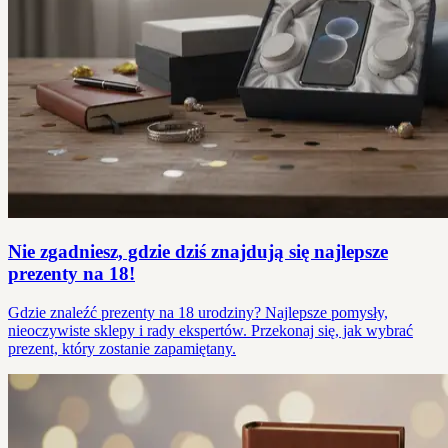
Nie zgadniesz, gdzie dziś znajdują się najlepsze
prezenty na 18!
Gdzie znaleźć prezenty na 18 urodziny? Najlepsze pomysły,
nieoczywiste sklepy i rady ekspertów. Przekonaj się, jak wybrać
prezent, który zostanie zapamiętany.