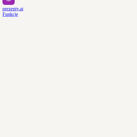
prezenty.ai
Funkcje