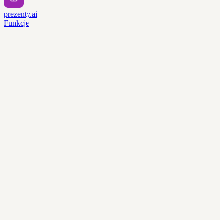
prezenty.ai
Funkcje