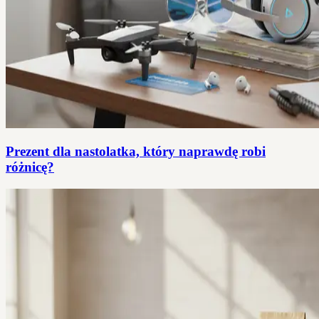
Prezent dla nastolatka, który naprawdę robi
różnicę?