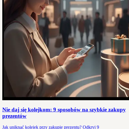
Nie daj się kolejkom: 9 sposobów na szybkie zakupy
prezentów
Jak uniknąć kolejek przy zakupie prezentu? Odkryj 9