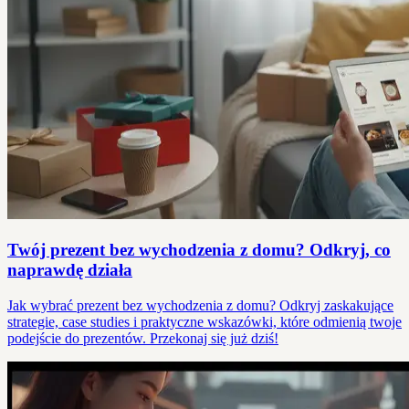
Twój prezent bez wychodzenia z domu? Odkryj, co
naprawdę działa
Jak wybrać prezent bez wychodzenia z domu? Odkryj zaskakujące
strategie, case studies i praktyczne wskazówki, które odmienią twoje
podejście do prezentów. Przekonaj się już dziś!