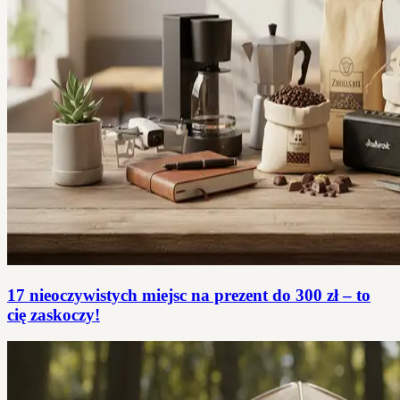
17 nieoczywistych miejsc na prezent do 300 zł – to
cię zaskoczy!