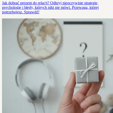
Jak dobrać prezent do relacji? Odkryj nieoczywiste strategie,
psychologię i błędy, których nikt nie mówi. Przewaga, której
potrzebujesz. Sprawdź!