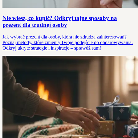
Nie wiesz, co kupić? Odkryj tajne sposoby na
prezent dla trudnej osoby
Jak wybrać prezent dla osoby, która nie zdradza zainteresowań?
Poznaj metody, które zmienią Twoje podejście do obdarowywania.
Odkryj ukryte strategie i inspiracje – sprawdź sam!