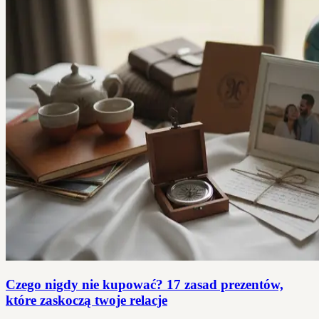
Czego nigdy nie kupować? 17 zasad prezentów,
które zaskoczą twoje relacje