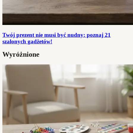
Twój prezent nie musi być nudny: poznaj 21
szalonych gadżetów!
Wyróżnione