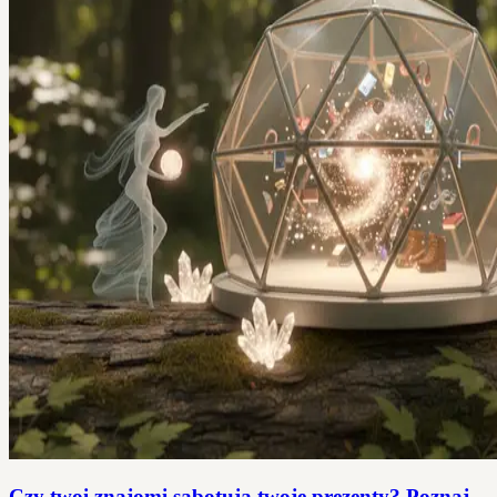
Czy twoi znajomi sabotują twoje prezenty? Poznaj