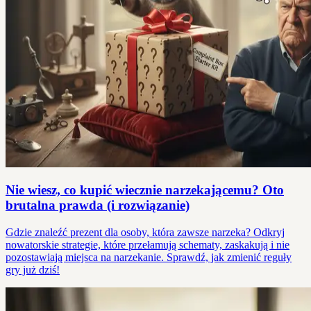
Nie wiesz, co kupić wiecznie narzekającemu? Oto
brutalna prawda (i rozwiązanie)
Gdzie znaleźć prezent dla osoby, która zawsze narzeka? Odkryj
nowatorskie strategie, które przełamują schematy, zaskakują i nie
pozostawiają miejsca na narzekanie. Sprawdź, jak zmienić reguły
gry już dziś!