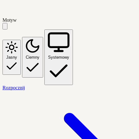
Motyw
Jasny
Ciemny
Systemowy
Rozpocznij