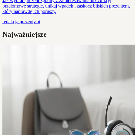
Jak wybrać prezent zgodny z zainteresowaniami? Odkryj
przełomowe strategie, unikaj wpadek i zaskocz bliskich prezentem,
który naprawdę ich poruszy.
redakcja
prezenty.ai
Najważniejsze