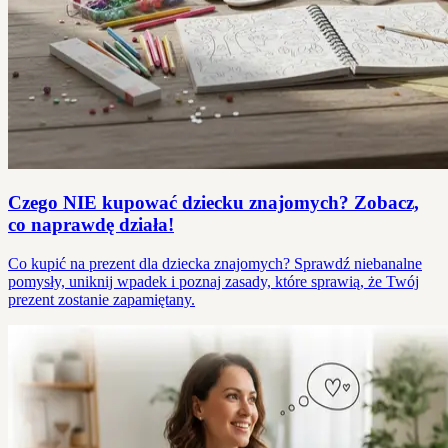
Czego NIE kupować dziecku znajomych? Zobacz,
co naprawdę działa!
Co kupić na prezent dla dziecka znajomych? Sprawdź niebanalne
pomysły, uniknij wpadek i poznaj zasady, które sprawią, że Twój
prezent zostanie zapamiętany.