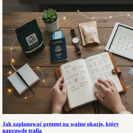
Jak zaplanować prezent na ważne okazje, który
naprawdę trafia