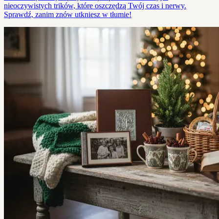
nieoczywistych trików, które oszczędzą Twój czas i nerwy.
Sprawdź, zanim znów utkniesz w tłumie!