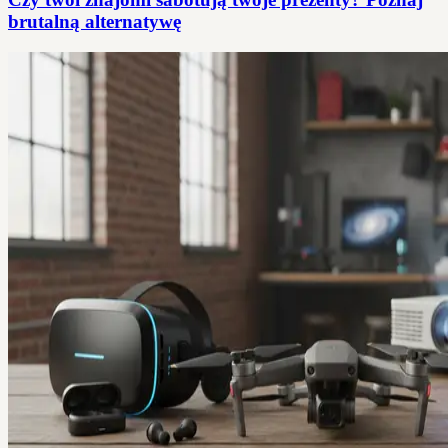
brutalną alternatywę