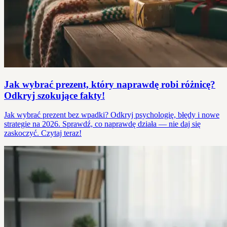
Jak wybrać prezent, który naprawdę robi różnicę?
Odkryj szokujące fakty!
Jak wybrać prezent bez wpadki? Odkryj psychologię, błędy i nowe
strategie na 2026. Sprawdź, co naprawdę działa — nie daj się
zaskoczyć. Czytaj teraz!