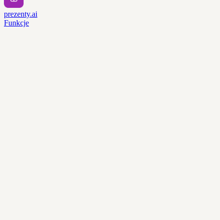
prezenty.ai
Funkcje