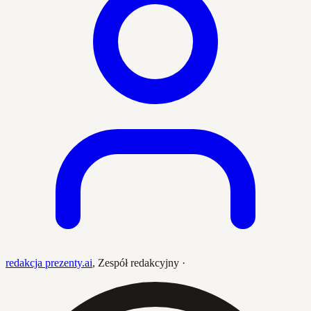
redakcja prezenty.ai
,
Zespół redakcyjny
·