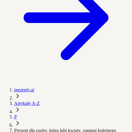
prezenty.ai
Artykuły A-Z
P
Prezent dla osoby, która lubi kwiaty, zamiast kolejnego