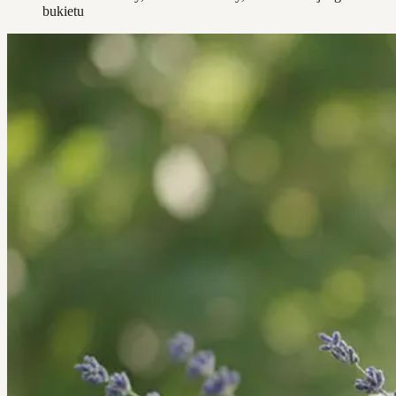
bukietu