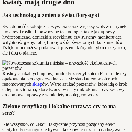
kwiaty mają drugie dno
Jak technologia zmienia świat florystyki
Świadomość ekologiczna wywiera coraz większy wpływ na rynek
kwiatów i roślin. Innowacyjne technologie, takie jak uprawy
hydroponiczne, doniczki z recyklingu czy systemy monitorujące
wilgotność gleby, robią furorę wśród świadomych konsumentów.
Dzięki nim możesz podarować prezent, który nie tylko cieszy oko,
ale i dba o planetę.
Rośliny z lokalnych upraw, produkty z certyfikatem Fair Trade czy
opakowania biodegradowalne stają się standardem w ofertach
renomowanych
sklep
ów. Warto szukać prezentów, które idą o krok
dalej – np. terraria, które tworzą własny mikroklimat, czy zestawy
do domowej uprawy z zamkniętym obiegiem wody.
Zielone certyfikaty i lokalne uprawy: czy to ma
sens?
Nie wszystko, co „eko”, faktycznie przynosi pożądany efekt.
Certyfikaty ekologiczne bywają kosztowne i czasem nadużywane