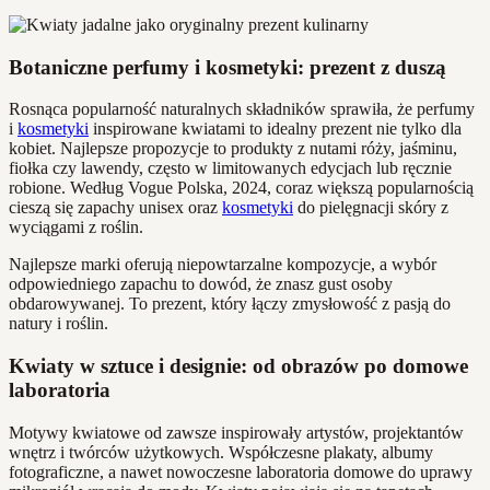
Botaniczne perfumy i kosmetyki: prezent z duszą
Rosnąca popularność naturalnych składników sprawiła, że perfumy
i
kosmetyki
inspirowane kwiatami to idealny prezent nie tylko dla
kobiet. Najlepsze propozycje to produkty z nutami róży, jaśminu,
fiołka czy lawendy, często w limitowanych edycjach lub ręcznie
robione. Według Vogue Polska, 2024, coraz większą popularnością
cieszą się zapachy unisex oraz
kosmetyki
do pielęgnacji skóry z
wyciągami z roślin.
Najlepsze marki oferują niepowtarzalne kompozycje, a wybór
odpowiedniego zapachu to dowód, że znasz gust osoby
obdarowywanej. To prezent, który łączy zmysłowość z pasją do
natury i roślin.
Kwiaty w sztuce i designie: od obrazów po domowe
laboratoria
Motywy kwiatowe od zawsze inspirowały artystów, projektantów
wnętrz i twórców użytkowych. Współczesne plakaty, albumy
fotograficzne, a nawet nowoczesne laboratoria domowe do uprawy