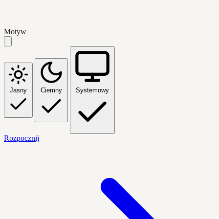
Motyw
Jasny
Ciemny
Systemowy
Rozpocznij