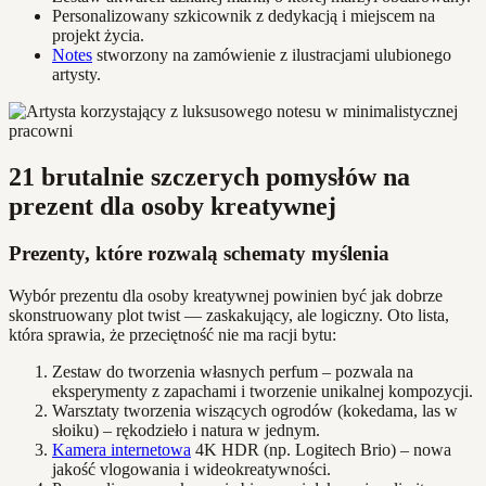
Personalizowany szkicownik z dedykacją i miejscem na
projekt życia.
Notes
stworzony na zamówienie z ilustracjami ulubionego
artysty.
21 brutalnie szczerych pomysłów na
prezent dla osoby kreatywnej
Prezenty, które rozwalą schematy myślenia
Wybór prezentu dla osoby kreatywnej powinien być jak dobrze
skonstruowany plot twist — zaskakujący, ale logiczny. Oto lista,
która sprawia, że przeciętność nie ma racji bytu:
Zestaw do tworzenia własnych perfum – pozwala na
eksperymenty z zapachami i tworzenie unikalnej kompozycji.
Warsztaty tworzenia wiszących ogrodów (kokedama, las w
słoiku) – rękodzieło i natura w jednym.
Kamera internetowa
4K HDR (np. Logitech Brio) – nowa
jakość vlogowania i wideokreatywności.