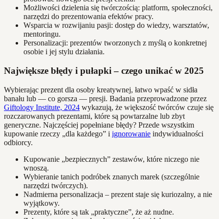
Możliwości dzielenia się twórczością: platform, społeczności,
narzędzi do prezentowania efektów pracy.
Wsparcia w rozwijaniu pasji: dostęp do wiedzy, warsztatów,
mentoringu.
Personalizacji: prezentów tworzonych z myślą o konkretnej
osobie i jej stylu działania.
Największe błędy i pułapki – czego unikać w 2025
Wybierając prezent dla osoby kreatywnej, łatwo wpaść w sidła
banału lub — co gorsza — presji. Badania przeprowadzone przez
Giftology Institute, 2024
wykazują, że większość twórców czuje się
rozczarowanych prezentami, które są powtarzalne lub zbyt
generyczne. Najczęściej popełniane błędy? Przede wszystkim
kupowanie rzeczy „dla każdego” i
ignorowanie
indywidualności
odbiorcy.
Kupowanie „bezpiecznych” zestawów, które niczego nie
wnoszą.
Wybieranie tanich podróbek znanych marek (szczególnie
narzędzi twórczych).
Nadmierna personalizacja – prezent staje się kuriozalny, a nie
wyjątkowy.
Prezenty, które są tak „praktyczne”, że aż nudne.