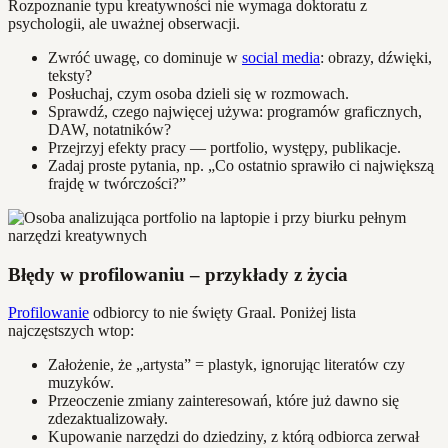
Rozpoznanie typu kreatywności nie wymaga doktoratu z
psychologii, ale uważnej obserwacji.
Zwróć uwagę, co dominuje w
social media
: obrazy, dźwięki,
teksty?
Posłuchaj, czym osoba dzieli się w rozmowach.
Sprawdź, czego najwięcej używa: programów graficznych,
DAW, notatników?
Przejrzyj efekty pracy — portfolio, występy, publikacje.
Zadaj proste pytania, np. „Co ostatnio sprawiło ci największą
frajdę w twórczości?”
Błędy w profilowaniu – przykłady z życia
Profilowanie
odbiorcy to nie święty Graal. Poniżej lista
najczęstszych wtop:
Założenie, że „artysta” = plastyk, ignorując literatów czy
muzyków.
Przeoczenie zmiany zainteresowań, które już dawno się
zdezaktualizowały.
Kupowanie narzędzi do dziedziny, z którą odbiorca zerwał