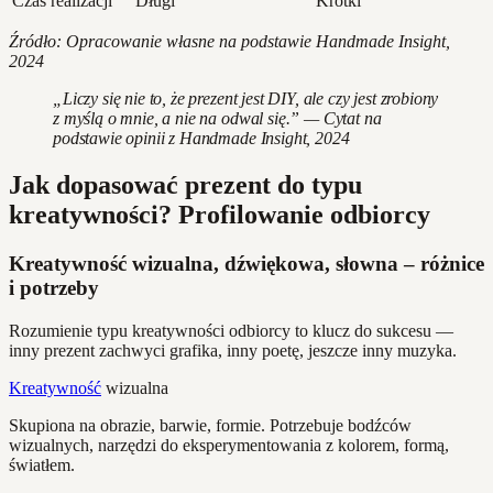
Czas realizacji
Długi
Krótki
Źródło: Opracowanie własne na podstawie Handmade Insight,
2024
„Liczy się nie to, że prezent jest DIY, ale czy jest zrobiony
z myślą o mnie, a nie na odwal się.” — Cytat na
podstawie opinii z Handmade Insight, 2024
Jak dopasować prezent do typu
kreatywności? Profilowanie odbiorcy
Kreatywność wizualna, dźwiękowa, słowna – różnice
i potrzeby
Rozumienie typu kreatywności odbiorcy to klucz do sukcesu —
inny prezent zachwyci grafika, inny poetę, jeszcze inny muzyka.
Kreatywność
wizualna
Skupiona na obrazie, barwie, formie. Potrzebuje bodźców
wizualnych, narzędzi do eksperymentowania z kolorem, formą,
światłem.