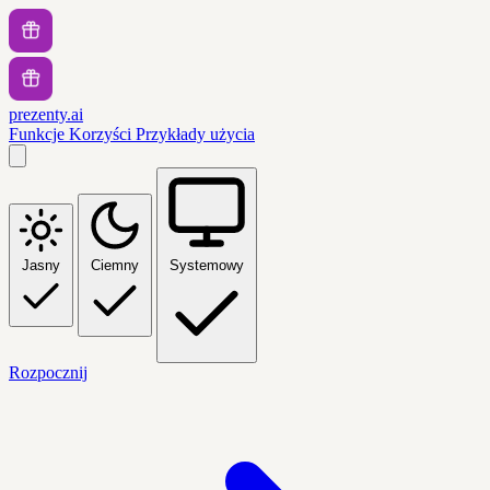
prezenty.ai
Funkcje
Korzyści
Przykłady użycia
Jasny
Ciemny
Systemowy
Rozpocznij