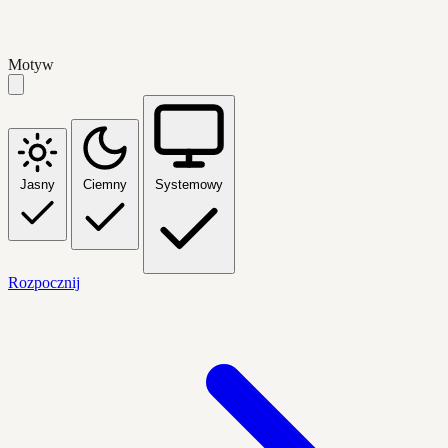
Motyw
Jasny
Ciemny
Systemowy
Rozpocznij