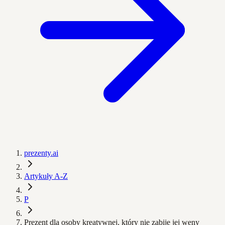
prezenty.ai
Artykuły A-Z
P
Prezent dla osoby kreatywnej, który nie zabije jej weny