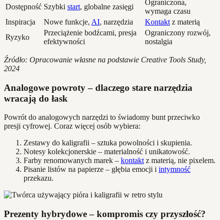
Ograniczona,
Dostępność
Szybki
start
, globalne zasięgi
wymaga czasu
Inspiracja
Nowe funkcje,
AI
, narzędzia
Kontakt
z materią
Przeciążenie bodźcami, presja
Ograniczony rozwój,
Ryzyko
efektywności
nostalgia
Źródło: Opracowanie własne na podstawie Creative Tools Study,
2024
Analogowe powroty – dlaczego stare narzędzia
wracają do łask
Powrót do analogowych narzędzi to świadomy bunt przeciwko
presji cyfrowej. Coraz więcej osób wybiera:
Zestawy do kaligrafii – sztuka powolności i skupienia.
Notesy kolekcjonerskie – materialność i unikatowość.
Farby renomowanych marek –
kontakt
z materią, nie pixelem.
Pisanie listów na papierze – głębia emocji i
intymność
przekazu.
Prezenty hybrydowe – kompromis czy przyszłość?