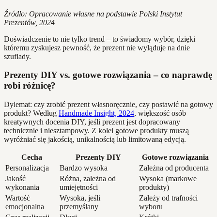
Źródło: Opracowanie własne na podstawie Polski Instytut
Prezentów, 2024
Doświadczenie to nie tylko trend – to świadomy wybór, dzięki
któremu zyskujesz pewność, że prezent nie wyląduje na dnie
szuflady.
Prezenty DIY vs. gotowe rozwiązania – co naprawdę
robi różnicę?
Dylemat: czy zrobić prezent własnoręcznie, czy postawić na gotowy
produkt? Według
Handmade Insight, 2024
, większość osób
kreatywnych docenia DIY, jeśli prezent jest dopracowany
technicznie i niesztampowy. Z kolei gotowe produkty muszą
wyróżniać się jakością, unikalnością lub limitowaną edycją.
Cecha
Prezenty DIY
Gotowe rozwiązania
Personalizacja
Bardzo wysoka
Zależna od producenta
Jakość
Różna, zależna od
Wysoka (markowe
wykonania
umiejętności
produkty)
Wartość
Wysoka, jeśli
Zależy od trafności
emocjonalna
przemyślany
wyboru