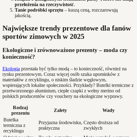
przełożenia na rzeczywistość
.
Tanie podróbki sprzętu
– kuszą ceną, rozczarowują
jakością.
Największe trendy prezentowe dla fanów
sportów zimowych w 2025
Ekologiczne i zrównoważone prezenty – moda czy
konieczność?
Ekologia
przestała być tylko modą – to konieczność, również na
rynku prezentowym. Coraz więcej osób szuka upominków z
materiałów z recyklingu, o niskim śladzie węglowym,
wspierających lokalne społeczności. Przykłady? Butelki termiczne z
przetworzonego aluminium, ciepłe czapki z wełny merino od
polskich producentów czy vouchery na ekologiczne wyprawy.
Rodzaj
Zalety
Wady
prezentu
Butelka
Przyjazna środowisku,
Często droższa od
termiczna z
praktyczna
zwykłych
recyklingu