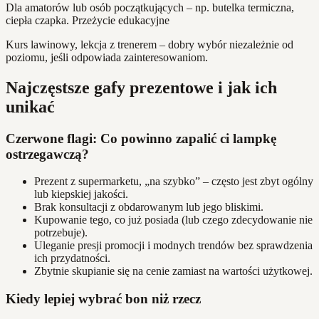
Dla amatorów lub osób początkujących – np. butelka termiczna,
ciepła czapka. Przeżycie edukacyjne
Kurs lawinowy, lekcja z trenerem – dobry wybór niezależnie od
poziomu, jeśli odpowiada zainteresowaniom.
Najczęstsze gafy prezentowe i jak ich
unikać
Czerwone flagi: Co powinno zapalić ci lampkę
ostrzegawczą?
Prezent z supermarketu, „na szybko” – często jest zbyt ogólny
lub kiepskiej jakości.
Brak konsultacji z obdarowanym lub jego bliskimi.
Kupowanie tego, co już posiada (lub czego zdecydowanie nie
potrzebuje).
Uleganie presji promocji i modnych trendów bez sprawdzenia
ich przydatności.
Zbytnie skupianie się na cenie zamiast na wartości użytkowej.
Kiedy lepiej wybrać bon niż rzecz