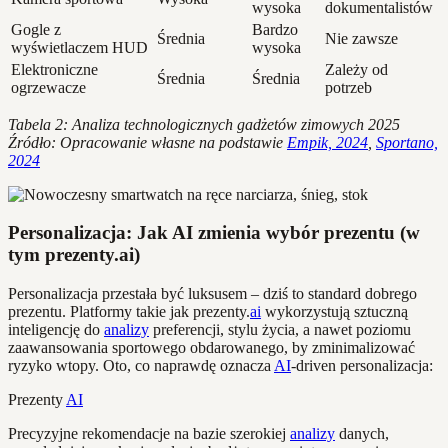
wysoka
dokumentalistów
Gogle z
Bardzo
Średnia
Nie zawsze
wyświetlaczem HUD
wysoka
Elektroniczne
Zależy od
Średnia
Średnia
ogrzewacze
potrzeb
Tabela 2: Analiza technologicznych gadżetów zimowych 2025
Źródło: Opracowanie własne na podstawie
Empik, 2024
,
Sportano,
2024
Personalizacja: Jak AI zmienia wybór prezentu (w
tym prezenty.ai)
Personalizacja przestała być luksusem – dziś to standard dobrego
prezentu. Platformy takie jak prezenty.
ai
wykorzystują sztuczną
inteligencję do
analizy
preferencji, stylu życia, a nawet poziomu
zaawansowania sportowego obdarowanego, by zminimalizować
ryzyko wtopy. Oto, co naprawdę oznacza
AI
-driven personalizacja:
Prezenty
AI
Precyzyjne rekomendacje na bazie szerokiej
analizy
danych,