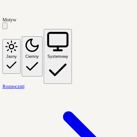
Motyw
Jasny
Ciemny
Systemowy
Rozpocznij