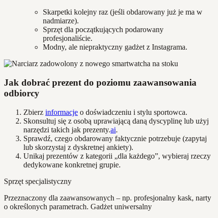
Skarpetki kolejny raz (jeśli obdarowany już je ma w
nadmiarze).
Sprzęt dla początkujących podarowany
profesjonaliście.
Modny, ale niepraktyczny gadżet z Instagrama.
Jak dobrać prezent do poziomu zaawansowania
odbiorcy
Zbierz
informacje
o doświadczeniu i stylu sportowca.
Skonsultuj się z osobą uprawiającą daną dyscyplinę lub użyj
narzędzi takich jak prezenty.
ai
.
Sprawdź, czego obdarowany faktycznie potrzebuje (zapytaj
lub skorzystaj z dyskretnej ankiety).
Unikaj prezentów z kategorii „dla każdego”, wybieraj rzeczy
dedykowane konkretnej grupie.
Sprzęt specjalistyczny
Przeznaczony dla zaawansowanych – np. profesjonalny kask, narty
o określonych parametrach. Gadżet uniwersalny