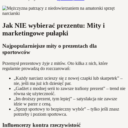
Jak NIE wybierać prezentu: Mity i
marketingowe pułapki
Najpopularniejsze mity o prezentach dla
sportowców
Przemysł prezentowy żyje z mitów. Oto kilka z nich, które
regularnie prowadzą do rozczarowań:
„Każdy narciarz ucieszy się z nowej czapki lub skarpetek” –
nie, jeśli ma już ich dziesięć par.
„Gadżet z modnej serii to zawsze trafiony prezent” – trend nie
równa się użyteczność.
„Im droższy prezent, tym lepiej” – satysfakcja nie zawsze
idzie w parze z ceną.
„Sprzęt sportowy to bezpieczny wybór” – tylko jeśli znasz
potrzeby i poziom sportowca.
Influencerzy kontra rzeczywistość