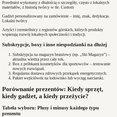
Przedmiot wykonany z dbałością o szczegóły, często z lokalnych
materiałów, z historią twórcy w tle. Custom
Gadżet personalizowany na zamówienie – imię, znak, dedykacja.
Lokalni twórcy
Artyści i rzemieślnicy z regionów górskich, których produkty
wspierają rozwój lokalnych społeczności i tradycji.
Subskrypcje, boxy i inne niespodzianki na dłużej
Subskrypcja na magazyn branżowy (np. „Ski Magazyn”) –
aktualna wiedza przez cały rok.
Box z próbkami kosmetyków dla sportowców – testowanie
nowych rozwiązań.
Regularna dostawa zdrowych przekąsek energetycznych.
Pakiet wejściówek na lodowisko lub wyciąg narciarski.
Porównanie prezentów: Kiedy sprzęt,
kiedy gadżet, a kiedy przeżycie?
Tabela wyboru: Plusy i minusy każdego typu
prezentu