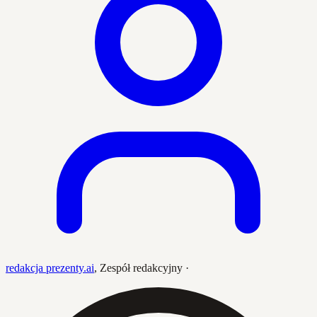
redakcja prezenty.ai
,
Zespół redakcyjny
·