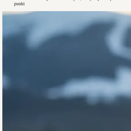
punkt