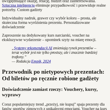
uwzględniające okazję, relację, budżet oraz zainteresowania.
Sztuczna inteligencja
eliminuje przypadkowość i przewiduje realne
potrzeby. Custom gadżety
Indywidualny nadruk, grawer czy wybór koloru – prosta, ale
skuteczna forma wyróżnienia prezentu. Personalizowane
doświadczenie
Zaproszenie na dedykowany kurs narciarski, voucher na
ekskluzywne wydarzenie – upominek szyty na miarę emocji.
„
Systemy rekomendacji AI
zmieniają rynek prezentów –
teraz wybór jest nie tylko prostszy, ale i znacznie bardziej
trafiony.”
— Redakcja
Empik, 2024
Przewodnik po nietypowych prezentach:
Od biletów po ręcznie robione gadżety
Doświadczenie zamiast rzeczy: Vouchery, kursy,
wyprawy
Coraz popularniejszy trend „przeżyj, nie kupuj” spaja prezenty dla
fanów sportów zimowych z unikalnymi emocjami. Voucher na kurs