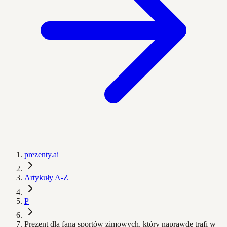
prezenty.ai
Artykuły A-Z
P
Prezent dla fana sportów zimowych, który naprawdę trafi w