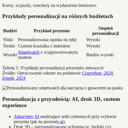
Kursy, wyjazdy, vouchery na wydarzenia branżowe.
Przykłady personalizacji na różnych budżetach
Stopień
Budżet
Przykład prezentu
personalizacji
Niski
Personalizowana opaska na rękę
Wysoki
Średni
Custom koszulka z imieniem
Wysoki
Smartwatch
z wygrawerowanym
Wysoki
Bardzo wysoki
mottem
Tabela 5: Przykłady personalizacji prezentów zimowych
Źródło: Opracowanie własne na podstawie
Crazyshop, 2024
,
Empik, 2024
Personalizacja z przyszłością: AI, druk 3D, custom
experience
Algorytmy
AI
analizujące setki zmiennych przy wyborze
prezentu (jak na prezenty.
ai
).
Druk 3D – spersonalizowane ochraniacze, breloki czy