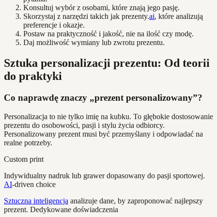
Konsultuj wybór z osobami, które znają jego pasję.
Skorzystaj z narzędzi takich jak prezenty.
ai
, które analizują
preferencje i okazje.
Postaw na praktyczność i jakość, nie na ilość czy modę.
Daj możliwość wymiany lub zwrotu prezentu.
Sztuka personalizacji prezentu: Od teorii
do praktyki
Co naprawdę znaczy „prezent personalizowany”?
Personalizacja to nie tylko imię na kubku. To głębokie dostosowanie
prezentu do osobowości, pasji i stylu życia odbiorcy.
Personalizowany prezent musi być przemyślany i odpowiadać na
realne potrzeby.
Custom print
Indywidualny nadruk lub grawer dopasowany do pasji sportowej.
AI
-driven choice
Sztuczna inteligencja
analizuje dane, by zaproponować najlepszy
prezent. Dedykowane doświadczenia