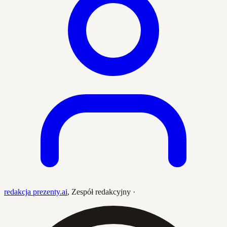
redakcja prezenty.ai
,
Zespół redakcyjny
·