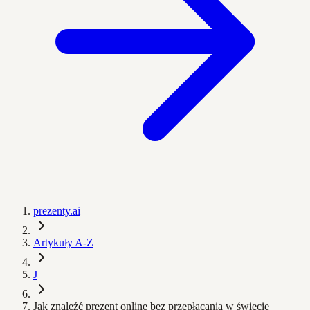
prezenty.ai
Artykuły A-Z
J
Jak znaleźć prezent online bez przepłacania w świecie