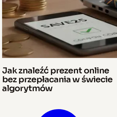
Jak znaleźć prezent online
bez przepłacania w świecie
algorytmów