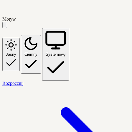
Motyw
Jasny
Ciemny
Systemowy
Rozpocznij