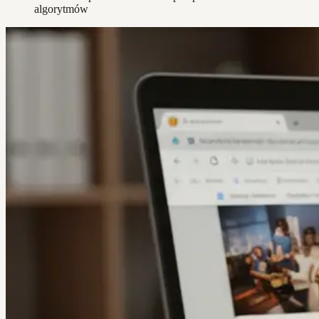
algorytmów