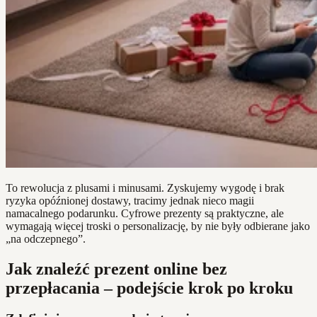
To rewolucja z plusami i minusami. Zyskujemy wygodę i brak
ryzyka opóźnionej dostawy, tracimy jednak nieco magii
namacalnego podarunku. Cyfrowe prezenty są praktyczne, ale
wymagają więcej troski o personalizację, by nie były odbierane jako
„na odczepnego”.
Jak znaleźć prezent online bez
przepłacania – podejście krok po kroku