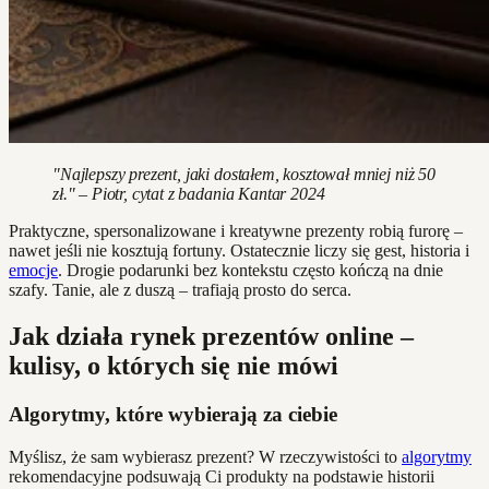
"Najlepszy prezent, jaki dostałem, kosztował mniej niż 50
zł." – Piotr, cytat z badania Kantar 2024
Praktyczne, spersonalizowane i kreatywne prezenty robią furorę –
nawet jeśli nie kosztują fortuny. Ostatecznie liczy się gest, historia i
emocje
. Drogie podarunki bez kontekstu często kończą na dnie
szafy. Tanie, ale z duszą – trafiają prosto do serca.
Jak działa rynek prezentów online –
kulisy, o których się nie mówi
Algorytmy, które wybierają za ciebie
Myślisz, że sam wybierasz prezent? W rzeczywistości to
algorytmy
rekomendacyjne podsuwają Ci produkty na podstawie historii