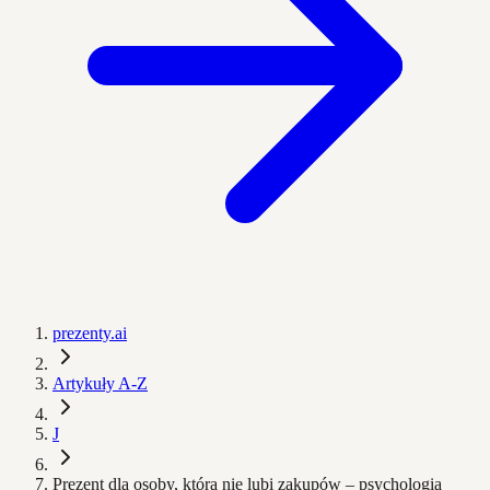
prezenty.ai
Artykuły A-Z
J
Prezent dla osoby, która nie lubi zakupów – psychologia