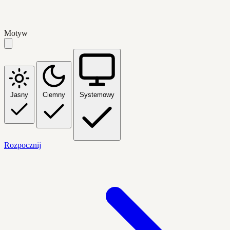
Motyw
Jasny
Ciemny
Systemowy
Rozpocznij