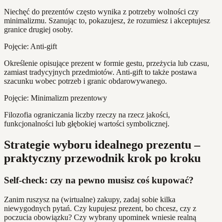
Niechęć do prezentów często wynika z potrzeby wolności czy
minimalizmu. Szanując to, pokazujesz, że rozumiesz i akceptujesz
granice drugiej osoby.
Pojęcie: Anti-gift
Określenie opisujące prezent w formie gestu, przeżycia lub czasu,
zamiast tradycyjnych przedmiotów. Anti-gift to także postawa
szacunku wobec potrzeb i granic obdarowywanego.
Pojęcie: Minimalizm prezentowy
Filozofia ograniczania liczby rzeczy na rzecz jakości,
funkcjonalności lub głębokiej wartości symbolicznej.
Strategie wyboru idealnego prezentu –
praktyczny przewodnik krok po kroku
Self-check: czy na pewno musisz coś kupować?
Zanim ruszysz na (wirtualne) zakupy, zadaj sobie kilka
niewygodnych pytań. Czy kupujesz prezent, bo chcesz, czy z
poczucia obowiązku? Czy wybrany upominek wniesie realną