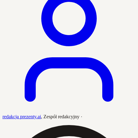
redakcja prezenty.ai
,
Zespół redakcyjny
·