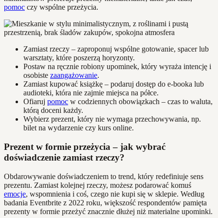
pomoc
czy wspólne przeżycia.
Zamiast rzeczy – zaproponuj wspólne gotowanie, spacer lub
warsztaty, które poszerzą horyzonty.
Postaw na ręcznie robiony upominek, który wyraża intencję i
osobiste
zaangażowanie
.
Zamiast kupować książkę – podaruj dostęp do e-booka lub
audioteki, która nie zajmie miejsca na półce.
Ofiaruj
pomoc
w codziennych obowiązkach – czas to waluta,
którą doceni każdy.
Wybierz prezent, który nie wymaga przechowywania, np.
bilet na wydarzenie czy kurs online.
Prezent w formie przeżycia – jak wybrać
doświadczenie zamiast rzeczy?
Obdarowywanie doświadczeniem to trend, który redefiniuje sens
prezentu. Zamiast kolejnej rzeczy, możesz podarować komuś
emocje
, wspomnienia i coś, czego nie kupi się w sklepie. Według
badania Eventbrite z 2022 roku, większość respondentów pamięta
prezenty w formie przeżyć znacznie dłużej niż materialne upominki.