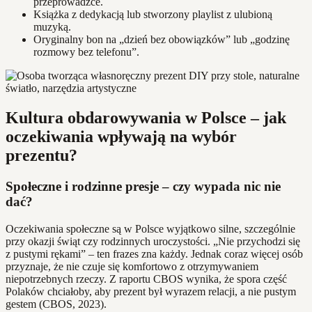
przeprowadzce.
Książka z dedykacją lub stworzony playlist z ulubioną
muzyką.
Oryginalny bon na „dzień bez obowiązków” lub „godzinę
rozmowy bez telefonu”.
Kultura obdarowywania w Polsce – jak
oczekiwania wpływają na wybór
prezentu?
Społeczne i rodzinne presje – czy wypada nic nie
dać?
Oczekiwania społeczne są w Polsce wyjątkowo silne, szczególnie
przy okazji świąt czy rodzinnych uroczystości. „Nie przychodzi się
z pustymi rękami” – ten frazes zna każdy. Jednak coraz więcej osób
przyznaje, że nie czuje się komfortowo z otrzymywaniem
niepotrzebnych rzeczy. Z raportu CBOS wynika, że spora część
Polaków chciałoby, aby prezent był wyrazem relacji, a nie pustym
gestem (CBOS, 2023).