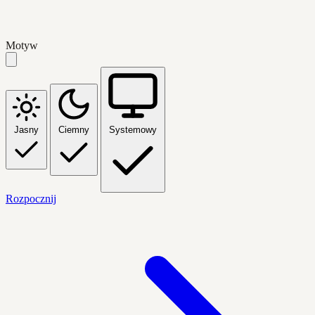
Motyw
Jasny
Ciemny
Systemowy
Rozpocznij