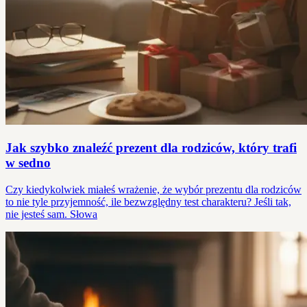
Jak szybko znaleźć prezent dla rodziców, który trafi
w sedno
Czy kiedykolwiek miałeś wrażenie, że wybór prezentu dla rodziców
to nie tyle przyjemność, ile bezwzględny test charakteru? Jeśli tak,
nie jesteś sam. Słowa