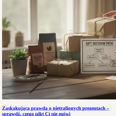
Zaskakująca prawda o nietrafionych prezentach –
sprawdź, czego nikt Ci nie mówi