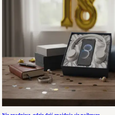
Nie zgadniesz, gdzie dziś znajdują się najlepsze