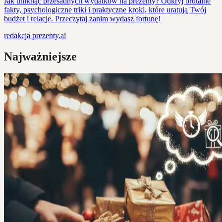
Jak uniknąć przesadnych wydatków na prezenty? Odkryj brutalne
fakty, psychologiczne triki i praktyczne kroki, które uratują Twój
budżet i relacje. Przeczytaj zanim wydasz fortunę!
redakcja
prezenty.ai
Najważniejsze