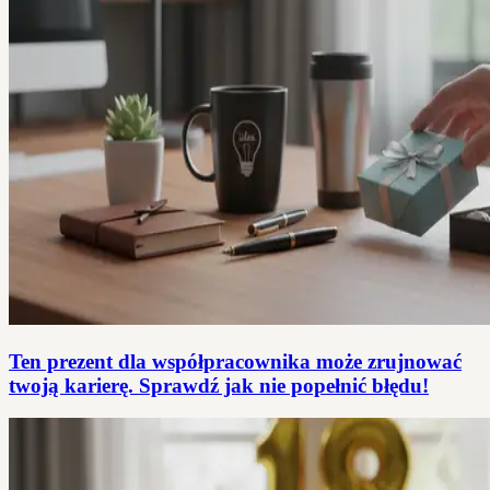
Ten prezent dla współpracownika może zrujnować
twoją karierę. Sprawdź jak nie popełnić błędu!