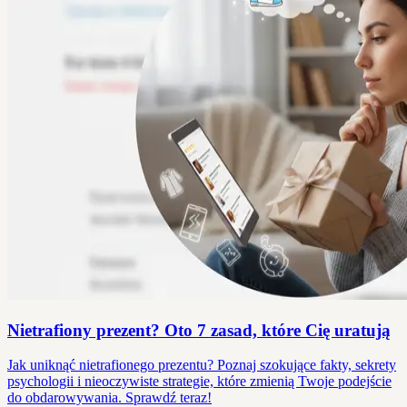
Nietrafiony prezent? Oto 7 zasad, które Cię uratują
Jak uniknąć nietrafionego prezentu? Poznaj szokujące fakty, sekrety
psychologii i nieoczywiste strategie, które zmienią Twoje podejście
do obdarowywania. Sprawdź teraz!