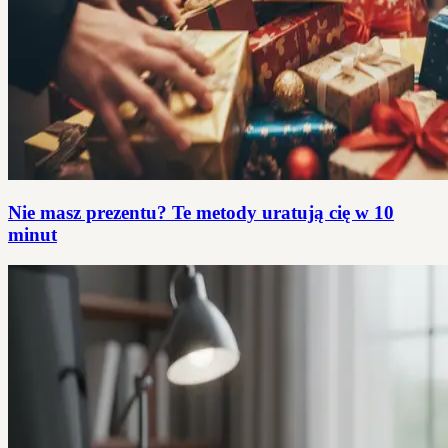
Nie masz prezentu? Te metody uratują cię w 10
minut