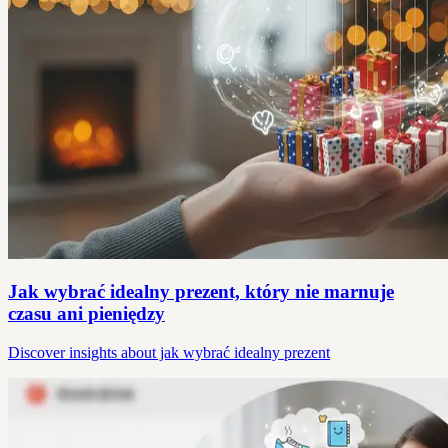
Jak wybrać idealny prezent, który nie marnuje
czasu ani pieniędzy
Discover insights about jak wybrać idealny prezent