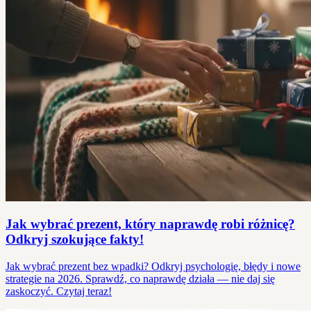
Jak wybrać prezent, który naprawdę robi różnicę?
Odkryj szokujące fakty!
Jak wybrać prezent bez wpadki? Odkryj psychologię, błędy i nowe
strategie na 2026. Sprawdź, co naprawdę działa — nie daj się
zaskoczyć. Czytaj teraz!