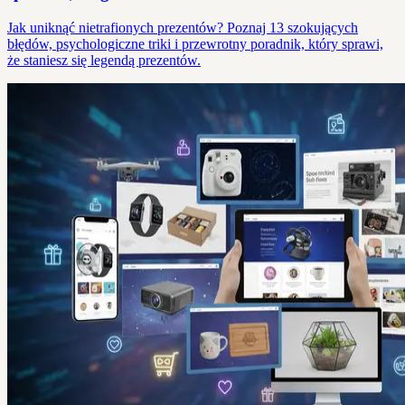
Jak uniknąć nietrafionych prezentów? Poznaj 13 szokujących
błędów, psychologiczne triki i przewrotny poradnik, który sprawi,
że staniesz się legendą prezentów.