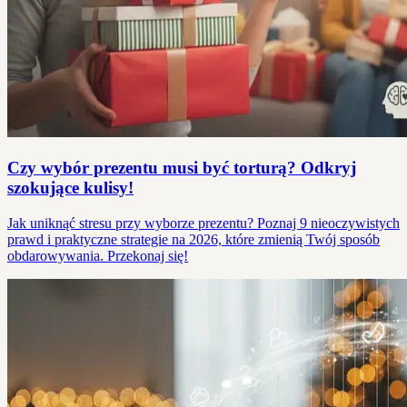
Czy wybór prezentu musi być torturą? Odkryj
szokujące kulisy!
Jak uniknąć stresu przy wyborze prezentu? Poznaj 9 nieoczywistych
prawd i praktyczne strategie na 2026, które zmienią Twój sposób
obdarowywania. Przekonaj się!