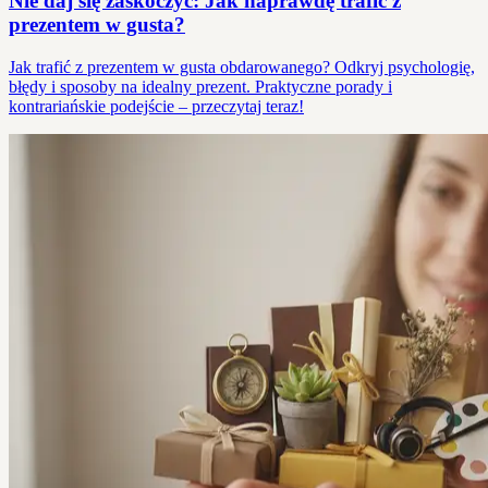
Nie daj się zaskoczyć: Jak naprawdę trafić z
prezentem w gusta?
Jak trafić z prezentem w gusta obdarowanego? Odkryj psychologię,
błędy i sposoby na idealny prezent. Praktyczne porady i
kontrariańskie podejście – przeczytaj teraz!