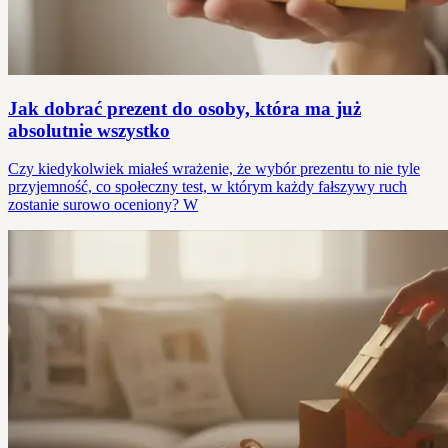
Jak dobrać prezent do osoby, która ma już
absolutnie wszystko
Czy kiedykolwiek miałeś wrażenie, że wybór prezentu to nie tyle
przyjemność, co społeczny test, w którym każdy fałszywy ruch
zostanie surowo oceniony? W