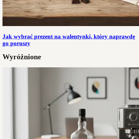
Jak wybrać prezent na walentynki, który naprawdę
go poruszy
Wyróżnione