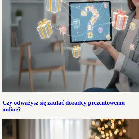
Czy odważysz się zaufać doradcy prezentowemu
online?