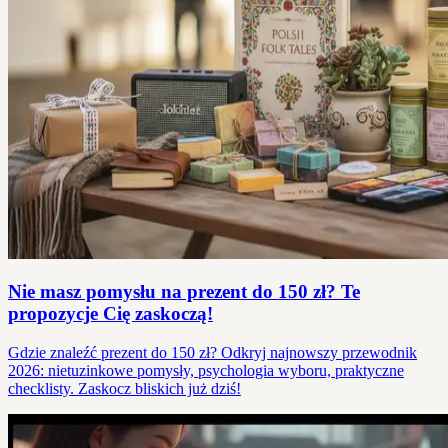
Nie masz pomysłu na prezent do 150 zł? Te
propozycje Cię zaskoczą!
Gdzie znaleźć prezent do 150 zł? Odkryj najnowszy przewodnik
2026: nietuzinkowe pomysły, psychologia wyboru, praktyczne
checklisty. Zaskocz bliskich już dziś!