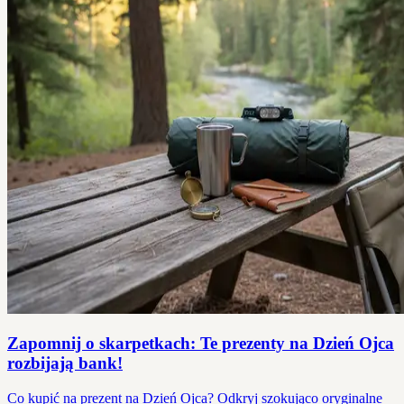
Zapomnij o skarpetkach: Te prezenty na Dzień Ojca
rozbijają bank!
Co kupić na prezent na Dzień Ojca? Odkryj szokująco oryginalne