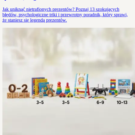
Jak uniknąć nietrafionych prezentów? Poznaj 13 szokujących
błędów, psychologiczne triki i przewrotny poradnik, który sprawi,
że staniesz się legendą prezentów.