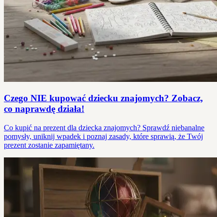
Czego NIE kupować dziecku znajomych? Zobacz,
co naprawdę działa!
Co kupić na prezent dla dziecka znajomych? Sprawdź niebanalne
pomysły, uniknij wpadek i poznaj zasady, które sprawią, że Twój
prezent zostanie zapamiętany.