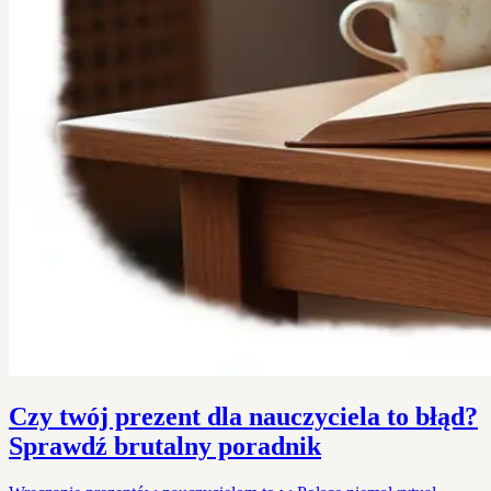
Czy twój prezent dla nauczyciela to błąd?
Sprawdź brutalny poradnik