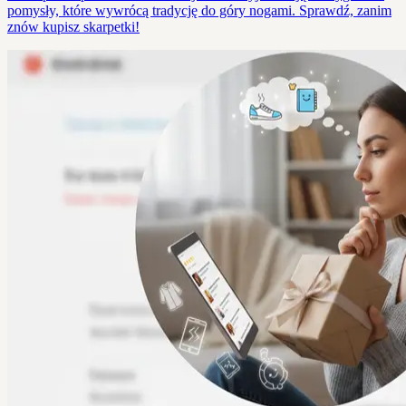
pomysły, które wywrócą tradycję do góry nogami. Sprawdź, zanim
znów kupisz skarpetki!