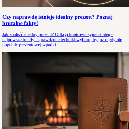
Czy naprawdę istnieje idealny prezent? Poznaj
brutalne fakty!
Jak znaleźć idealny prezent? Odkryj kontrowersyjne strategie,
najnowsze trendy i sprawdzone techniki wyboru, by już nigdy nie
popełnić prezentowej wpadki.