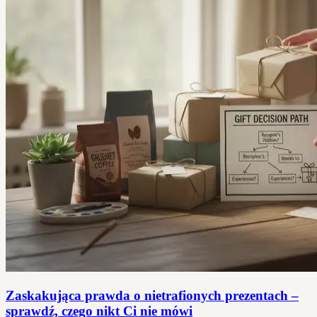
Zaskakująca prawda o nietrafionych prezentach –
sprawdź, czego nikt Ci nie mówi