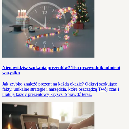
Nienawidzisz szukania prezentów? Ten przewodnik odmieni
wszystko
Jak szybko znaleźć prezent na każdą okazję? Odkryj szokujące
fakty, unikalne strategie i narzędzia, które oszczędzą Twój czas i
uratują każdy prezentowy kryzys. Sprawdź teraz.