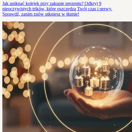
Jak uniknąć kolejek przy zakupie prezentu? Odkryj 9
nieoczywistych trików, które oszczędzą Twój czas i nerwy.
Sprawdź, zanim znów utkniesz w tłumie!