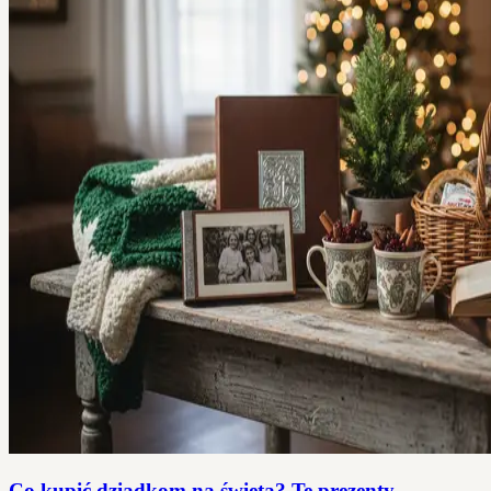
Co kupić dziadkom na święta? Te prezenty