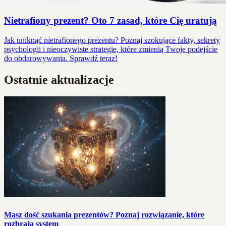
Nietrafiony prezent? Oto 7 zasad, które Cię uratują
Jak uniknąć nietrafionego prezentu? Poznaj szokujące fakty, sekrety
psychologii i nieoczywiste strategie, które zmienią Twoje podejście
do obdarowywania. Sprawdź teraz!
Ostatnie aktualizacje
Masz dość szukania prezentów? Poznaj rozwiązanie, które
rozbraja system