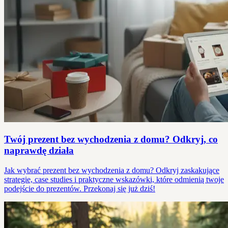
Twój prezent bez wychodzenia z domu? Odkryj, co
naprawdę działa
Jak wybrać prezent bez wychodzenia z domu? Odkryj zaskakujące
strategie, case studies i praktyczne wskazówki, które odmienią twoje
podejście do prezentów. Przekonaj się już dziś!