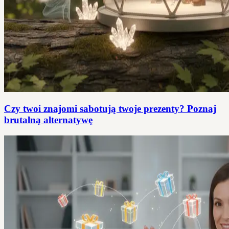
Czy twoi znajomi sabotują twoje prezenty? Poznaj
brutalną alternatywę