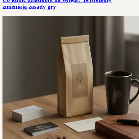
zmieniają zasady gry