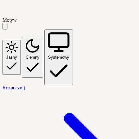
Motyw
Jasny
Ciemny
Systemowy
Rozpocznij