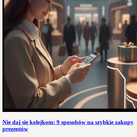
Nie daj się kolejkom: 9 sposobów na szybkie zakupy
prezentów