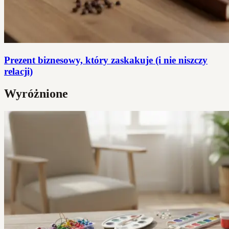
Prezent biznesowy, który zaskakuje (i nie niszczy
relacji)
Wyróżnione