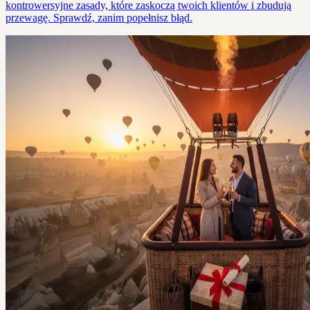
kontrowersyjne zasady, które zaskoczą twoich klientów i zbudują
przewagę. Sprawdź, zanim popełnisz błąd.