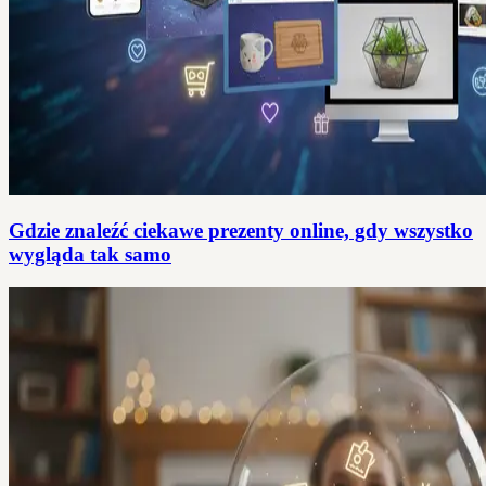
Gdzie znaleźć ciekawe prezenty online, gdy wszystko
wygląda tak samo