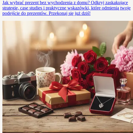
Jak wybrać prezent bez wychodzenia z domu? Odkryj zaskakujące
strategie, case studies i praktyczne wskazówki, które odmienią twoje
podejście do prezentów. Przekonaj się już dziś!