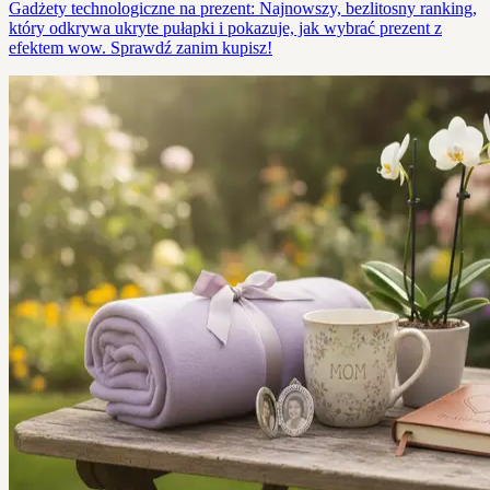
Gadżety technologiczne na prezent: Najnowszy, bezlitosny ranking,
który odkrywa ukryte pułapki i pokazuje, jak wybrać prezent z
efektem wow. Sprawdź zanim kupisz!