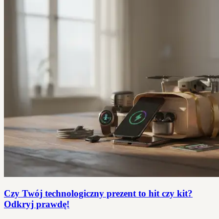
Czy Twój technologiczny prezent to hit czy kit?
Odkryj prawdę!