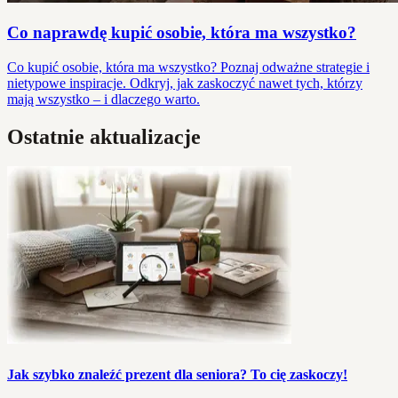
Co naprawdę kupić osobie, która ma wszystko?
Co kupić osobie, która ma wszystko? Poznaj odważne strategie i
nietypowe inspiracje. Odkryj, jak zaskoczyć nawet tych, którzy
mają wszystko – i dlaczego warto.
Ostatnie aktualizacje
Jak szybko znaleźć prezent dla seniora? To cię zaskoczy!