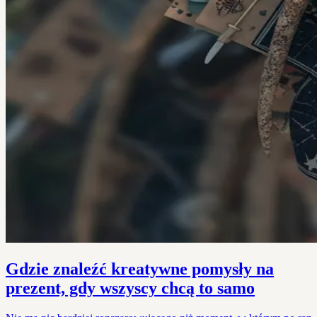
Gdzie znaleźć kreatywne pomysły na
prezent, gdy wszyscy chcą to samo