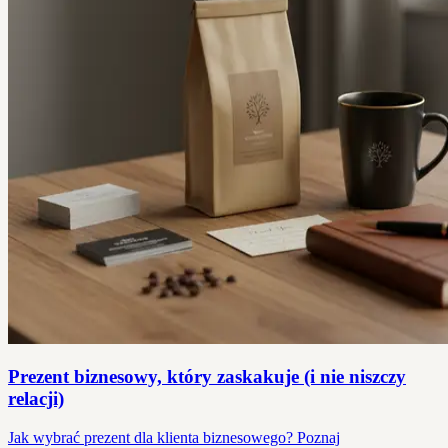
Prezent biznesowy, który zaskakuje (i nie niszczy
relacji)
Jak wybrać prezent dla klienta biznesowego? Poznaj