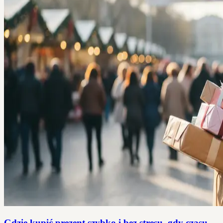
Gdzie kupić prezent szybko i bez stresu, gdy czasu