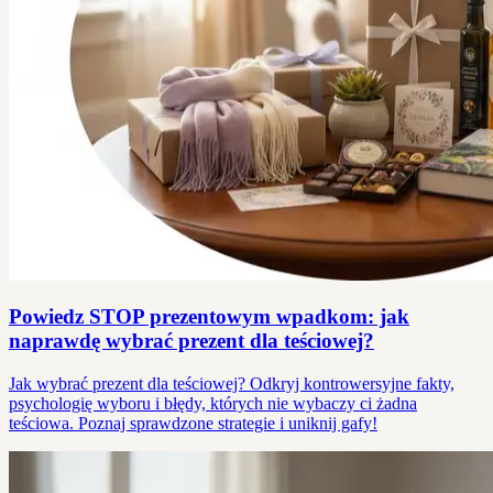
Powiedz STOP prezentowym wpadkom: jak
naprawdę wybrać prezent dla teściowej?
Jak wybrać prezent dla teściowej? Odkryj kontrowersyjne fakty,
psychologię wyboru i błędy, których nie wybaczy ci żadna
teściowa. Poznaj sprawdzone strategie i uniknij gafy!