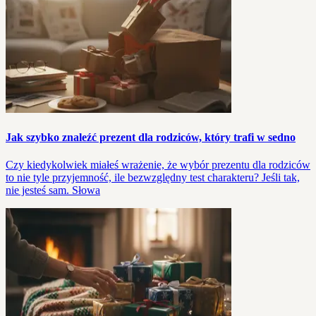
Jak szybko znaleźć prezent dla rodziców, który trafi w sedno
Czy kiedykolwiek miałeś wrażenie, że wybór prezentu dla rodziców
to nie tyle przyjemność, ile bezwzględny test charakteru? Jeśli tak,
nie jesteś sam. Słowa