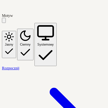
Motyw
Jasny
Ciemny
Systemowy
Rozpocznij