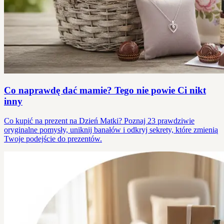
Co naprawdę dać mamie? Tego nie powie Ci nikt
inny
Co kupić na prezent na Dzień Matki? Poznaj 23 prawdziwie
oryginalne pomysły, uniknij banałów i odkryj sekrety, które zmienią
Twoje podejście do prezentów.