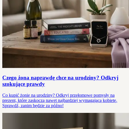
Czego żona naprawdę chce na urodziny? Odkryj
szokujące prawdy
Co kupić żonie na urodziny? Odkryj przełomowe pomysły na
prezent, które zaskoczą nawet najbardziej wymagającą kobietę.
Sprawdź, zanim będzie za późno!