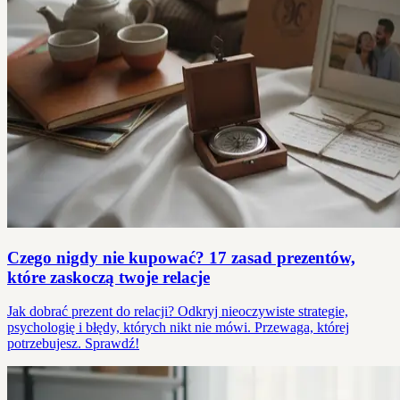
Czego nigdy nie kupować? 17 zasad prezentów,
które zaskoczą twoje relacje
Jak dobrać prezent do relacji? Odkryj nieoczywiste strategie,
psychologię i błędy, których nikt nie mówi. Przewaga, której
potrzebujesz. Sprawdź!