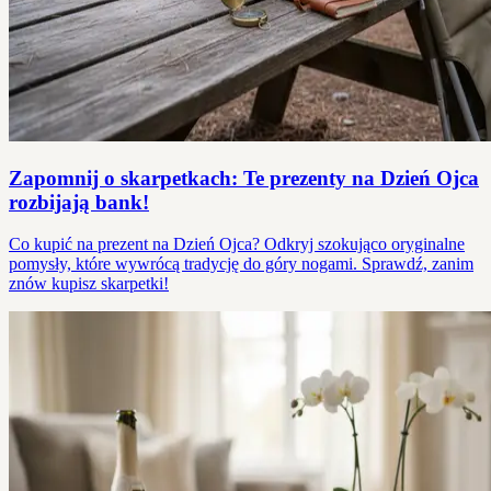
Zapomnij o skarpetkach: Te prezenty na Dzień Ojca
rozbijają bank!
Co kupić na prezent na Dzień Ojca? Odkryj szokująco oryginalne
pomysły, które wywrócą tradycję do góry nogami. Sprawdź, zanim
znów kupisz skarpetki!