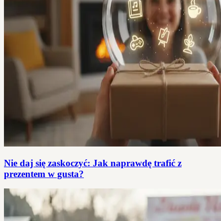
Nie daj się zaskoczyć: Jak naprawdę trafić z
prezentem w gusta?