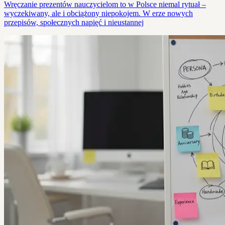
Wręczanie prezentów nauczycielom to w Polsce niemal rytuał –
wyczekiwany, ale i obciążony niepokojem. W erze nowych
przepisów, społecznych napięć i nieustannej