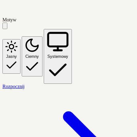
Motyw
Jasny
Ciemny
Systemowy
Rozpocznij