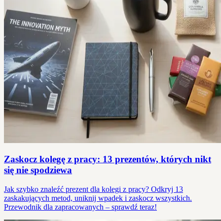
Zaskocz kolegę z pracy: 13 prezentów, których nikt
się nie spodziewa
Jak szybko znaleźć prezent dla kolegi z pracy? Odkryj 13
zaskakujących metod, uniknij wpadek i zaskocz wszystkich.
Przewodnik dla zapracowanych – sprawdź teraz!