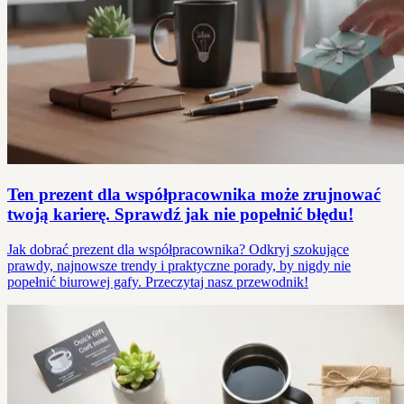
Ten prezent dla współpracownika może zrujnować
twoją karierę. Sprawdź jak nie popełnić błędu!
Jak dobrać prezent dla współpracownika? Odkryj szokujące
prawdy, najnowsze trendy i praktyczne porady, by nigdy nie
popełnić biurowej gafy. Przeczytaj nasz przewodnik!