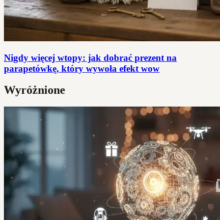
Nigdy więcej wtopy: jak dobrać prezent na
parapetówkę, który wywoła efekt wow
Wyróżnione