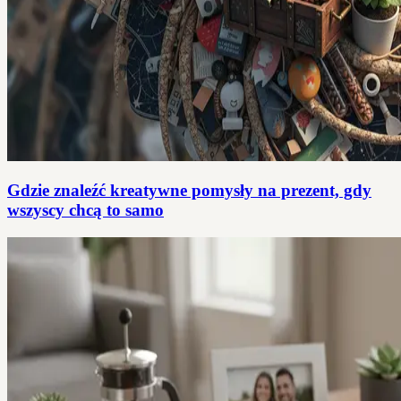
Gdzie znaleźć kreatywne pomysły na prezent, gdy
wszyscy chcą to samo