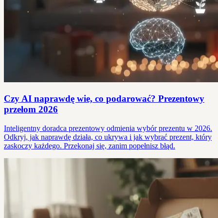
Czy AI naprawdę wie, co podarować? Prezentowy
przełom 2026
Inteligentny doradca prezentowy odmienia wybór prezentu w 2026.
Odkryj, jak naprawdę działa, co ukrywa i jak wybrać prezent, który
zaskoczy każdego. Przekonaj się, zanim popełnisz błąd.