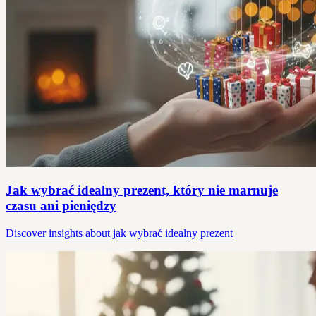
Jak wybrać idealny prezent, który nie marnuje
czasu ani pieniędzy
Discover insights about jak wybrać idealny prezent