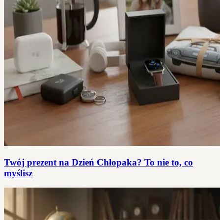
Twój prezent na Dzień Chłopaka? To nie to, co
myślisz