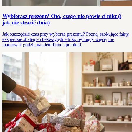
Wybierasz prezent? Oto, czego nie powie ci nikt (i
jak nie stracić dnia)
Jak oszczędzić czas przy wyborze prezentu? Poznaj szokujące fakty,
eksperckie strategie i bezwzględne triki, by nigdy więcej nie
marnować godzin na nietrafione upominki.