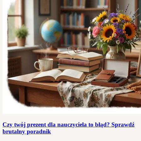
Czy twój prezent dla nauczyciela to błąd? Sprawdź
brutalny poradnik