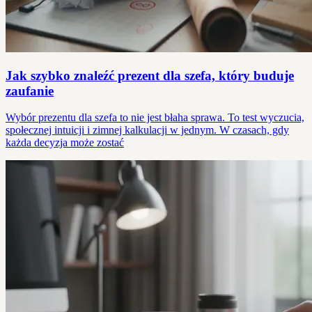
Jak szybko znaleźć prezent dla szefa, który buduje
zaufanie
Wybór prezentu dla szefa to nie jest błaha sprawa. To test wyczucia,
społecznej intuicji i zimnej kalkulacji w jednym. W czasach, gdy
każda decyzja może zostać