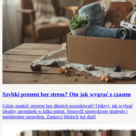
Szybki prezent bez stresu? Oto jak wygrać z czasem
Gdzie znaleźć prezent bez długich poszukiwań? Odkryj, jak wybrać
idealny upominek w kilka minut. Sprawdź sprawdzone strategie i
inteligentne narzędzia. Zaskocz bliskich już dziś!