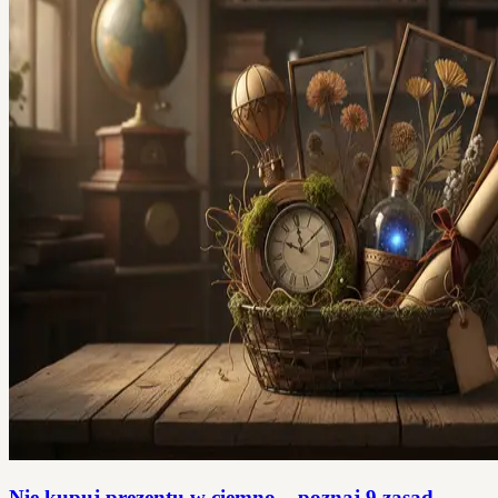
Nie kupuj prezentu w ciemno – poznaj 9 zasad