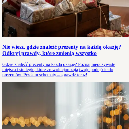
Nie wiesz, gdzie znaleźć prezenty na każdą okazję?
Odkryj prawdy, które zmienią wszystko
Gdzie znaleźć prezenty na każdą okazję? Poznaj nieoczywiste
miejsca i strategie, które zrewolucjonizują twoje podejście do
prezentów. Przełam schematy – sprawdź teraz!