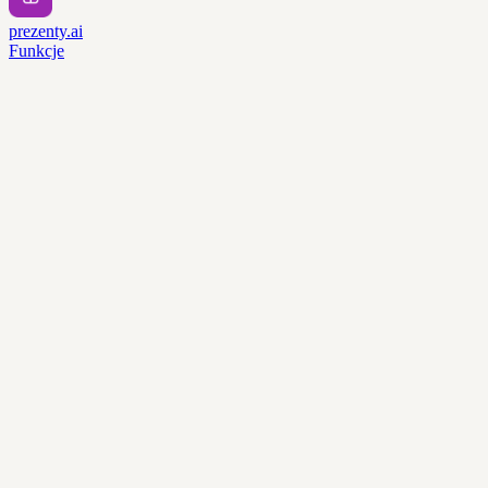
prezenty.ai
Funkcje