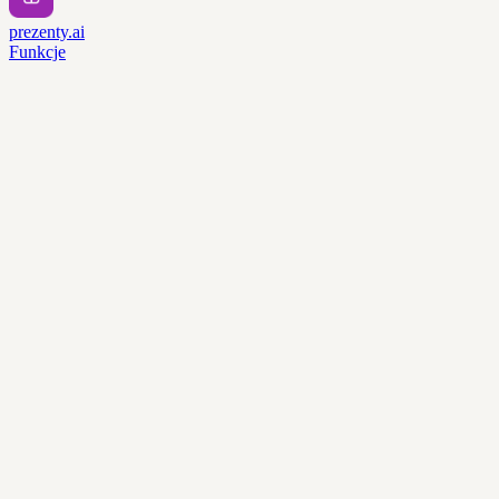
prezenty.ai
Funkcje