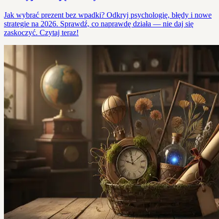
Jak wybrać prezent bez wpadki? Odkryj psychologię, błędy i nowe
strategie na 2026. Sprawdź, co naprawdę działa — nie daj się
zaskoczyć. Czytaj teraz!