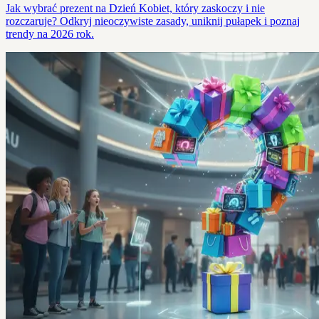
Jak wybrać prezent na Dzień Kobiet, który zaskoczy i nie
rozczaruje? Odkryj nieoczywiste zasady, uniknij pułapek i poznaj
trendy na 2026 rok.