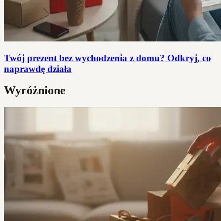
Twój prezent bez wychodzenia z domu? Odkryj, co
naprawdę działa
Wyróżnione