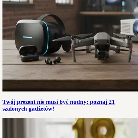
Twój prezent nie musi być nudny: poznaj 21
szalonych gadżetów!