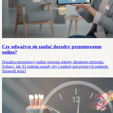
Czy odważysz się zaufać doradcy prezentowemu
online?
Doradca prezentowy online ujawnia sekrety idealnego prezentu.
Zobacz, jak AI zmienia zasady gry i uniknij najczęstszych pułapek.
Sprawdź teraz!