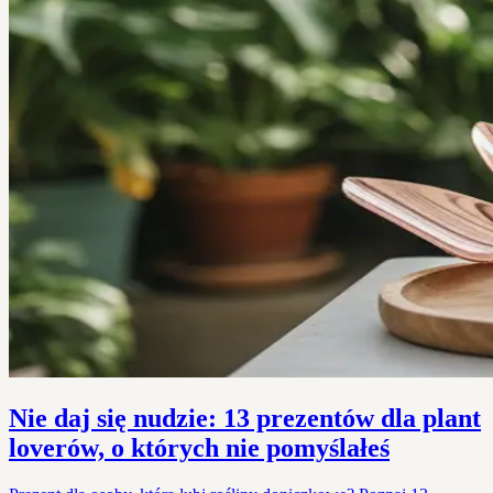
Nie daj się nudzie: 13 prezentów dla plant
loverów, o których nie pomyślałeś