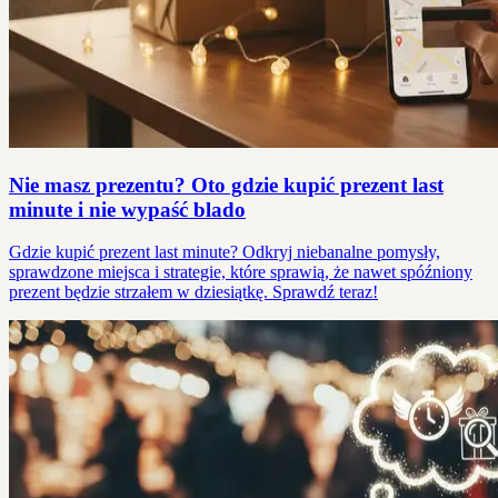
Nie masz prezentu? Oto gdzie kupić prezent last
minute i nie wypaść blado
Gdzie kupić prezent last minute? Odkryj niebanalne pomysły,
sprawdzone miejsca i strategie, które sprawią, że nawet spóźniony
prezent będzie strzałem w dziesiątkę. Sprawdź teraz!