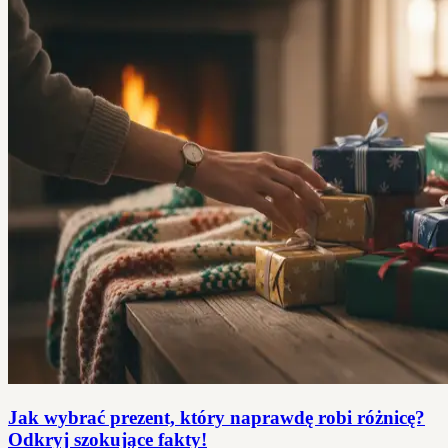
Jak wybrać prezent, który naprawdę robi różnicę?
Odkryj szokujące fakty!