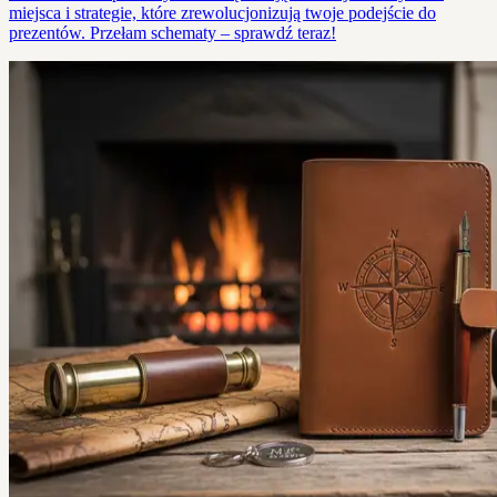
miejsca i strategie, które zrewolucjonizują twoje podejście do
prezentów. Przełam schematy – sprawdź teraz!