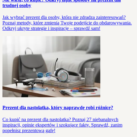
trudnej osoby
Jak wybrać prezent dla osoby, która nie zdradza zainteresowań?
Poznaj metody, które zmienią Twoje podejście do obdarowywania.
Odkryj ukryte strategie i inspiracje – sprawdź sam!
Prezent dla nastolatka, który naprawdę robi różnicę?
Co kupić na prezent dla nastolatka? Poznaj 27 niebanalnych
inspiracji, opinie ekspertów i szokujące fakty. Sprawdź, zanim
popełnisz prezentową gafę!