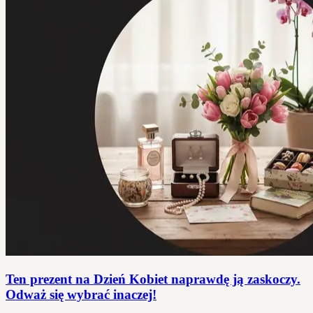
Ten prezent na Dzień Kobiet naprawdę ją zaskoczy.
Odważ się wybrać inaczej!