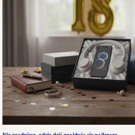
Nie zgadniesz, gdzie dziś znajdują się najlepsze