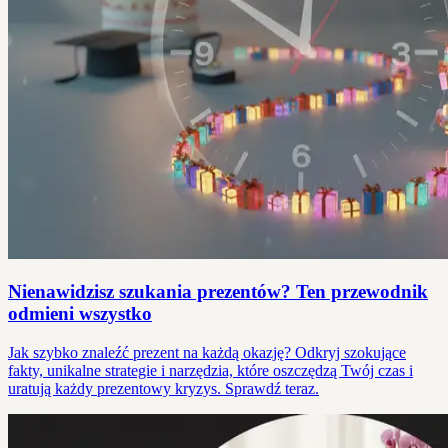
Nienawidzisz szukania prezentów? Ten przewodnik
odmieni wszystko
Jak szybko znaleźć prezent na każdą okazję? Odkryj szokujące
fakty, unikalne strategie i narzędzia, które oszczędzą Twój czas i
uratują każdy prezentowy kryzys. Sprawdź teraz.