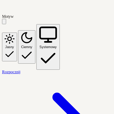
Motyw
Jasny
Ciemny
Systemowy
Rozpocznij