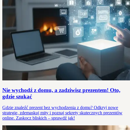
Nie wychodź z domu, a zadziwisz prezentem! Oto,
gdzie szukać
Gdzie znaleźć prezent bez wychodzenia z domu? Odkryj nowe
strategie, zdemaskuj mity i poznaj sekrety skutecznych prezentów
online. Zaskocz bliskich – sprawdź jak!