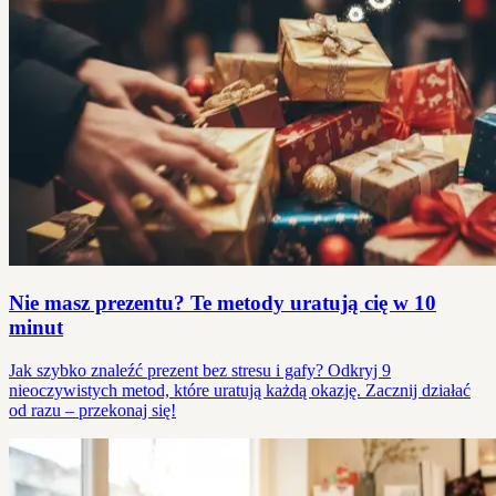
Nie masz prezentu? Te metody uratują cię w 10
minut
Jak szybko znaleźć prezent bez stresu i gafy? Odkryj 9
nieoczywistych metod, które uratują każdą okazję. Zacznij działać
od razu – przekonaj się!