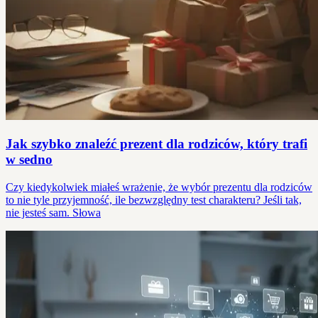
Jak szybko znaleźć prezent dla rodziców, który trafi
w sedno
Czy kiedykolwiek miałeś wrażenie, że wybór prezentu dla rodziców
to nie tyle przyjemność, ile bezwzględny test charakteru? Jeśli tak,
nie jesteś sam. Słowa