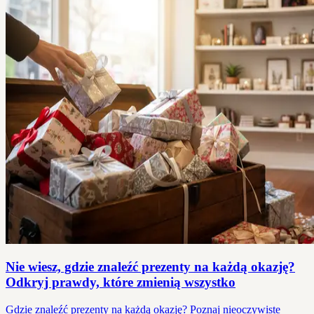
Nie wiesz, gdzie znaleźć prezenty na każdą okazję?
Odkryj prawdy, które zmienią wszystko
Gdzie znaleźć prezenty na każdą okazję? Poznaj nieoczywiste