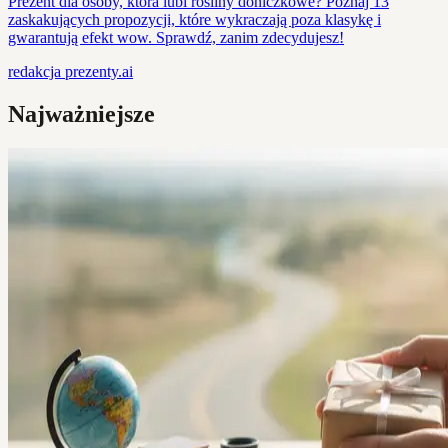
Prezent dla osoby, która lubi rośliny doniczkowe? Poznaj 13
zaskakujących propozycji, które wykraczają poza klasykę i
gwarantują efekt wow. Sprawdź, zanim zdecydujesz!
redakcja
prezenty.ai
Najważniejsze