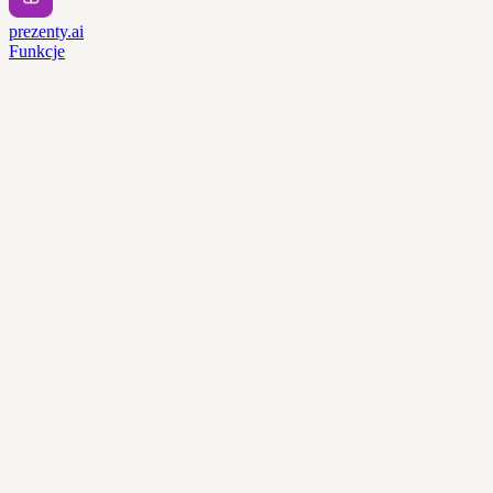
prezenty.ai
Funkcje