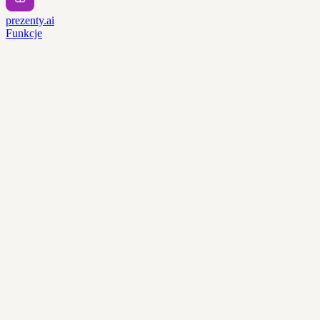
prezenty.ai
Funkcje