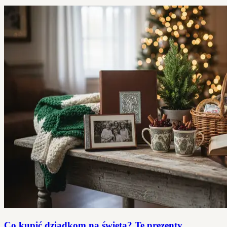
Co kupić dziadkom na święta? Te prezenty