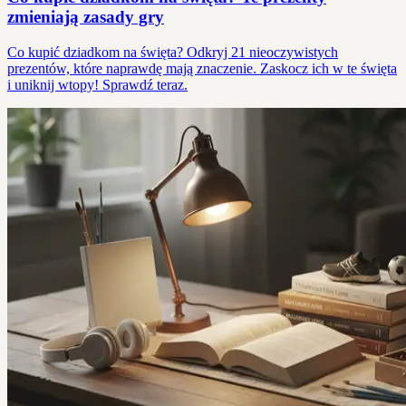
zmieniają zasady gry
Co kupić dziadkom na święta? Odkryj 21 nieoczywistych
prezentów, które naprawdę mają znaczenie. Zaskocz ich w te święta
i uniknij wtopy! Sprawdź teraz.