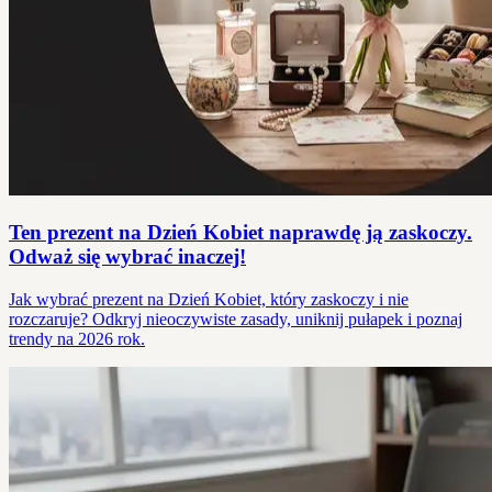
Ten prezent na Dzień Kobiet naprawdę ją zaskoczy.
Odważ się wybrać inaczej!
Jak wybrać prezent na Dzień Kobiet, który zaskoczy i nie
rozczaruje? Odkryj nieoczywiste zasady, uniknij pułapek i poznaj
trendy na 2026 rok.