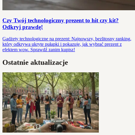
Czy Twój technologiczny prezent to hit czy kit?
Odkryj prawdę!
Gadżety technologiczne na prezent: Najnowszy, bezlitosny ranking,
który odkrywa ukryte pułapki i pokazuje, jak wybrać prezent z
efektem wow. Sprawdź zanim kupisz!
Ostatnie aktualizacje