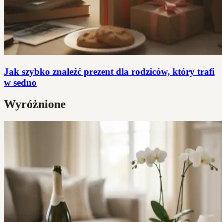
Jak szybko znaleźć prezent dla rodziców, który trafi
w sedno
Wyróżnione