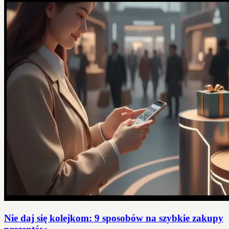
Nie daj się kolejkom: 9 sposobów na szybkie zakupy