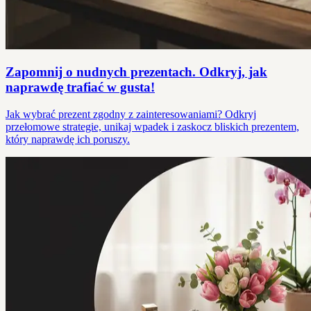
Zapomnij o nudnych prezentach. Odkryj, jak
naprawdę trafiać w gusta!
Jak wybrać prezent zgodny z zainteresowaniami? Odkryj
przełomowe strategie, unikaj wpadek i zaskocz bliskich prezentem,
który naprawdę ich poruszy.