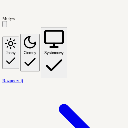
Motyw
Jasny
Ciemny
Systemowy
Rozpocznij