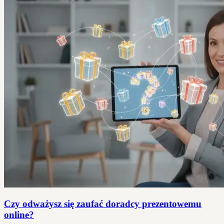
Czy odważysz się zaufać doradcy prezentowemu
online?