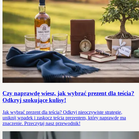
Czy naprawdę wiesz, jak wybrać prezent dla teścia?
Odkryj szokujące kulisy!
Jak wybrać prezent dla teścia? Odkryj nieoczywiste strategie,
uniknij wpadek i zaskocz teścia prezentem, który naprawdę ma
znaczenie. Przeczytaj nasz przewodnik!