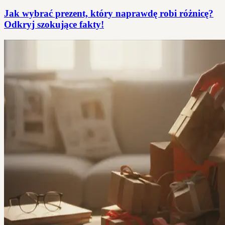
Jak wybrać prezent, który naprawdę robi różnicę?
Odkryj szokujące fakty!