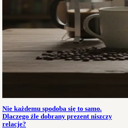
Nie każdemu spodoba się to samo.
Dlaczego źle dobrany prezent niszczy
relacje?