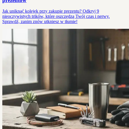
prezentów
Jak uniknąć kolejek przy zakupie prezentu? Odkryj 9
nieoczywistych trików, które oszczędzą Twój czas i nerwy.
Sprawdź, zanim znów utkniesz w tłumie!