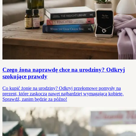
Czego żona naprawdę chce na urodziny? Odkryj
szokujące prawdy
Co kupić żonie na urodziny? Odkryj przełomowe pomysły na
prezent, które zaskoczą nawet najbardziej wymagającą kobietę.
Sprawdź, zanim będzie za późno!