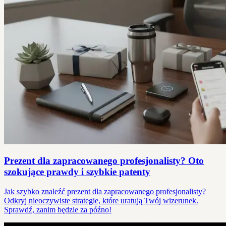
Prezent dla zapracowanego profesjonalisty? Oto
szokujące prawdy i szybkie patenty
Jak szybko znaleźć prezent dla zapracowanego profesjonalisty?
Odkryj nieoczywiste strategie, które uratują Twój wizerunek.
Sprawdź, zanim będzie za późno!