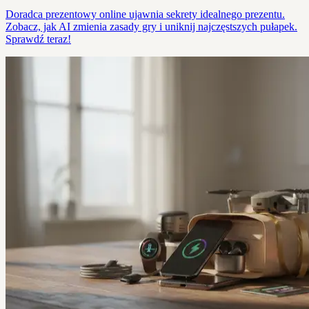
Doradca prezentowy online ujawnia sekrety idealnego prezentu.
Zobacz, jak AI zmienia zasady gry i uniknij najczęstszych pułapek.
Sprawdź teraz!