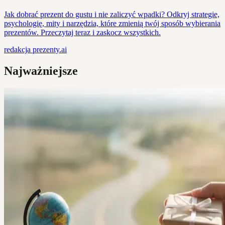
Jak dobrać prezent do gustu i nie zaliczyć wpadki? Odkryj strategie,
psychologię, mity i narzędzia, które zmienią twój sposób wybierania
prezentów. Przeczytaj teraz i zaskocz wszystkich.
redakcja
prezenty.ai
Najważniejsze