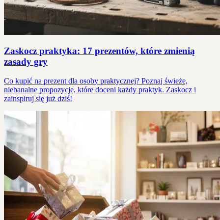
Zaskocz praktyka: 17 prezentów, które zmienią
zasady gry
Co kupić na prezent dla osoby praktycznej? Poznaj świeże,
niebanalne propozycje, które doceni każdy praktyk. Zaskocz i
zainspiruj się już dziś!