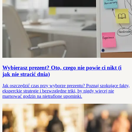
Wybierasz prezent? Oto, czego nie powie ci nikt (i
jak nie stracić dnia)
Jak oszczędzić czas przy wyborze prezentu? Poznaj szokujące fakty,
eksperckie strategie i bezwzględne triki, by nigdy więcej nie
marnować godzin na nietrafione upominki.