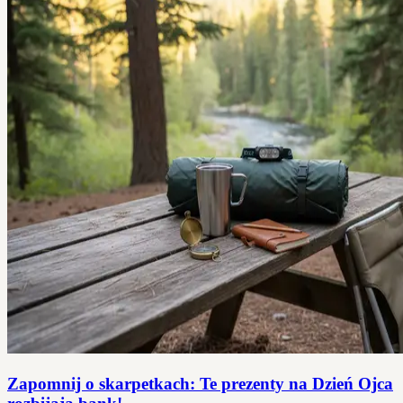
Zapomnij o skarpetkach: Te prezenty na Dzień Ojca