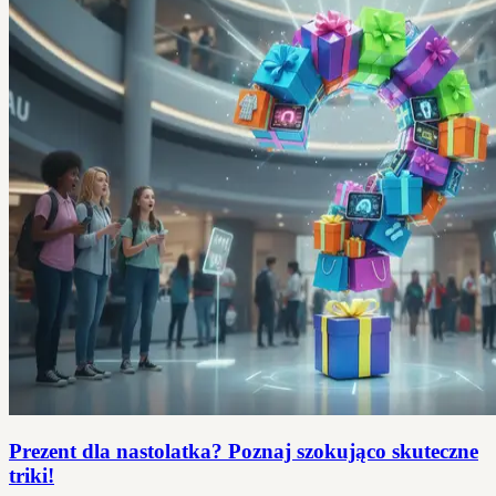
Prezent dla nastolatka? Poznaj szokująco skuteczne
triki!