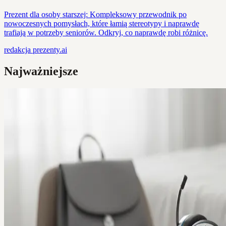
Prezent dla osoby starszej: Kompleksowy przewodnik po
nowoczesnych pomysłach, które łamią stereotypy i naprawdę
trafiają w potrzeby seniorów. Odkryj, co naprawdę robi różnicę.
redakcja
prezenty.ai
Najważniejsze