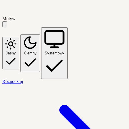
Motyw
Jasny
Ciemny
Systemowy
Rozpocznij