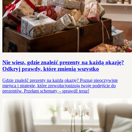
Nie wiesz, gdzie znaleźć prezenty na każdą okazję?
Odkryj prawdy, które zmienią wszystko
Gdzie znaleźć prezenty na każdą okazję? Poznaj nieoczywiste
miejsca i strategie, które zrewolucjonizują twoje podejście do
prezentów. Przełam schematy – sprawdź teraz!