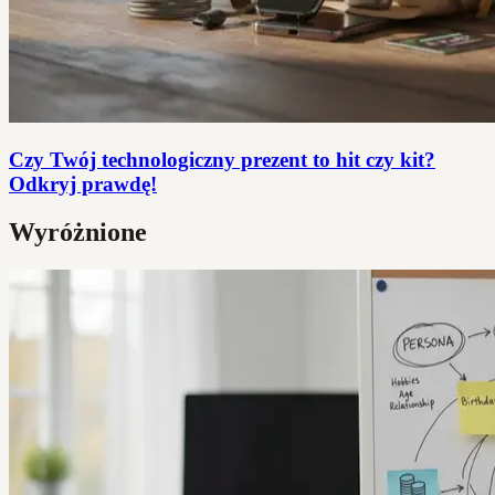
Czy Twój technologiczny prezent to hit czy kit?
Odkryj prawdę!
Wyróżnione