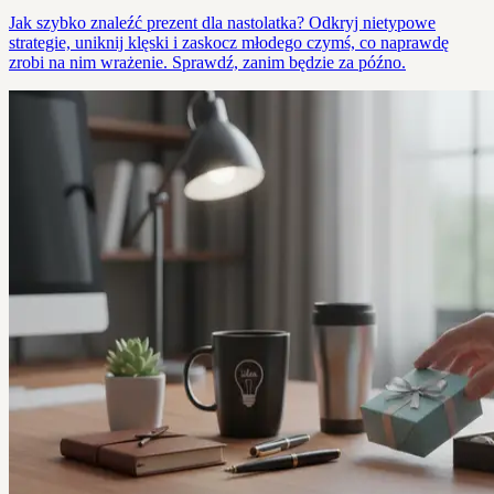
Jak szybko znaleźć prezent dla nastolatka? Odkryj nietypowe
strategie, uniknij klęski i zaskocz młodego czymś, co naprawdę
zrobi na nim wrażenie. Sprawdź, zanim będzie za późno.