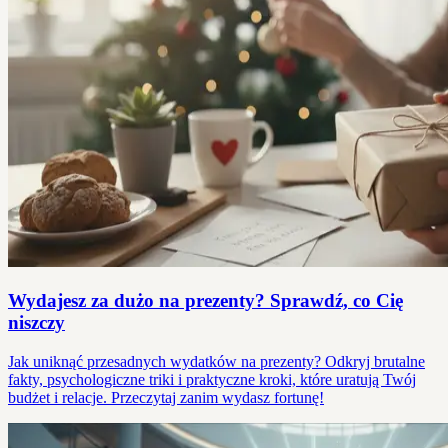
Wydajesz za dużo na prezenty? Sprawdź, co Cię
niszczy
Jak uniknąć przesadnych wydatków na prezenty? Odkryj brutalne
fakty, psychologiczne triki i praktyczne kroki, które uratują Twój
budżet i relacje. Przeczytaj zanim wydasz fortunę!