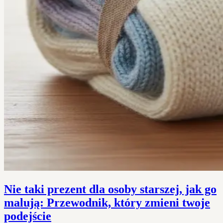
Nie taki prezent dla osoby starszej, jak go
malują: Przewodnik, który zmieni twoje
podejście