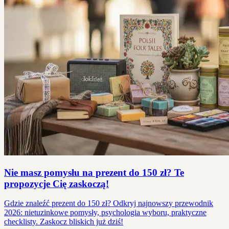
Nie masz pomysłu na prezent do 150 zł? Te
propozycje Cię zaskoczą!
Gdzie znaleźć prezent do 150 zł? Odkryj najnowszy przewodnik
2026: nietuzinkowe pomysły, psychologia wyboru, praktyczne
checklisty. Zaskocz bliskich już dziś!