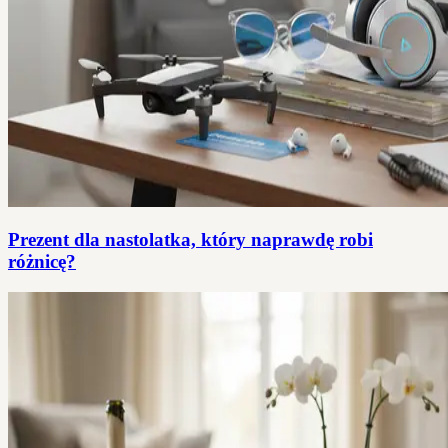
Prezent dla nastolatka, który naprawdę robi
różnicę?