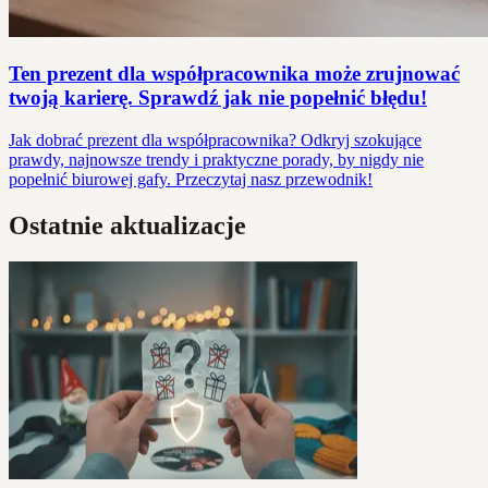
Ten prezent dla współpracownika może zrujnować
twoją karierę. Sprawdź jak nie popełnić błędu!
Jak dobrać prezent dla współpracownika? Odkryj szokujące
prawdy, najnowsze trendy i praktyczne porady, by nigdy nie
popełnić biurowej gafy. Przeczytaj nasz przewodnik!
Ostatnie aktualizacje