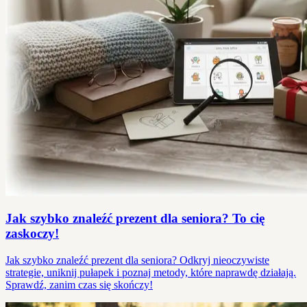
Jak szybko znaleźć prezent dla seniora? To cię
zaskoczy!
Jak szybko znaleźć prezent dla seniora? Odkryj nieoczywiste
strategie, uniknij pułapek i poznaj metody, które naprawdę działają.
Sprawdź, zanim czas się skończy!