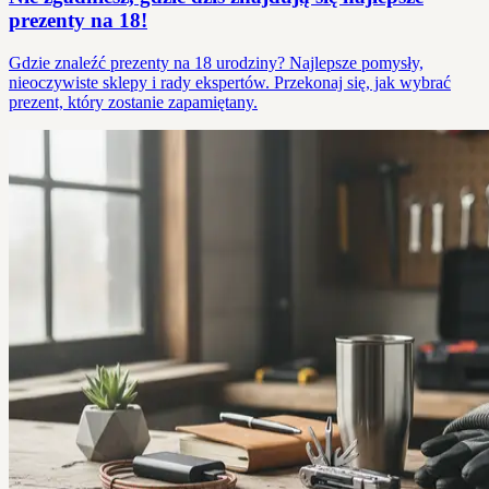
prezenty na 18!
Gdzie znaleźć prezenty na 18 urodziny? Najlepsze pomysły,
nieoczywiste sklepy i rady ekspertów. Przekonaj się, jak wybrać
prezent, który zostanie zapamiętany.