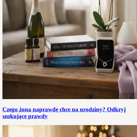
Czego żona naprawdę chce na urodziny? Odkryj
szokujące prawdy