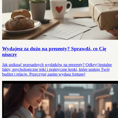
Wydajesz za dużo na prezenty? Sprawdź, co Cię
niszczy
Jak uniknąć przesadnych wydatków na prezenty? Odkryj brutalne
fakty, psychologiczne triki i praktyczne kroki, które uratują Twój
budżet i relacje. Przeczytaj zanim wydasz fortunę!