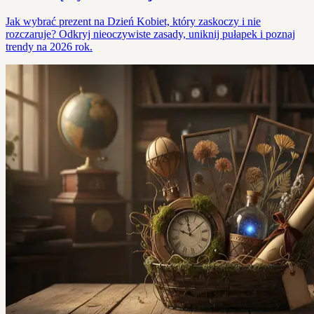
Jak wybrać prezent na Dzień Kobiet, który zaskoczy i nie
rozczaruje? Odkryj nieoczywiste zasady, uniknij pułapek i poznaj
trendy na 2026 rok.