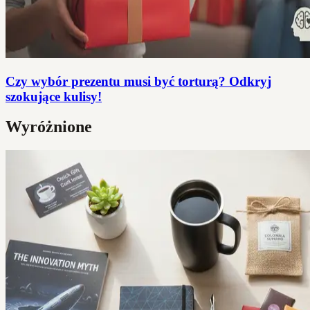
Czy wybór prezentu musi być torturą? Odkryj
szokujące kulisy!
Wyróżnione