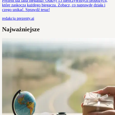
Prezent dla fana biegania? Odkryj 13 nieoczywistych propozycji,
które zaskoczą każdego biegacza. Zobacz, co naprawdę działa i
czego unikać. Sprawdź teraz!
redakcja
prezenty.ai
Najważniejsze