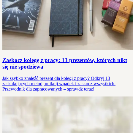
Zaskocz kolegę z pracy: 13 prezentów, których nikt
się nie spodziewa
Jak szybko znaleźć prezent dla kolegi z pracy? Odkryj 13
zaskakujących metod, uniknij wpadek i zaskocz wszystkich.
Przewodnik dla zapracowanych – sprawdź teraz!