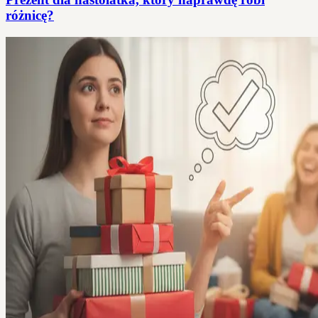
różnicę?