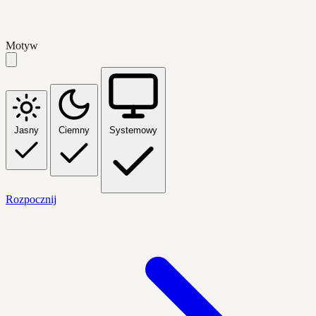
Motyw
Jasny
Ciemny
Systemowy
Rozpocznij