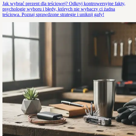
Jak wybrać prezent dla teściowej? Odkryj kontrowersyjne fakty,
psychologię wyboru i błędy, których nie wybaczy ci żadna
teściowa. Poznaj sprawdzone strategie i uniknij gafy!