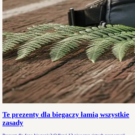
Te prezenty dla biegaczy łamią wszystkie
zasady