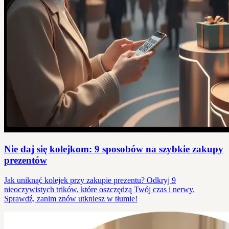
Nie daj się kolejkom: 9 sposobów na szybkie zakupy
prezentów
Jak uniknąć kolejek przy zakupie prezentu? Odkryj 9
nieoczywistych trików, które oszczędzą Twój czas i nerwy.
Sprawdź, zanim znów utkniesz w tłumie!