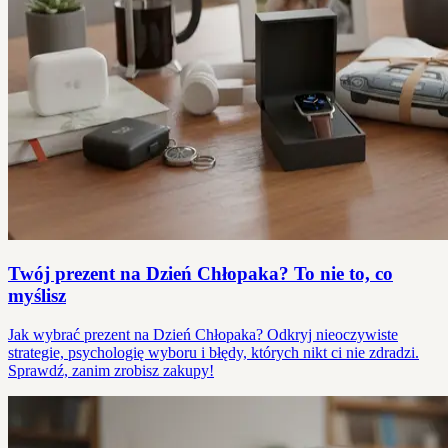
Twój prezent na Dzień Chłopaka? To nie to, co
myślisz
Jak wybrać prezent na Dzień Chłopaka? Odkryj nieoczywiste
strategie, psychologię wyboru i błędy, których nikt ci nie zdradzi.
Sprawdź, zanim zrobisz zakupy!