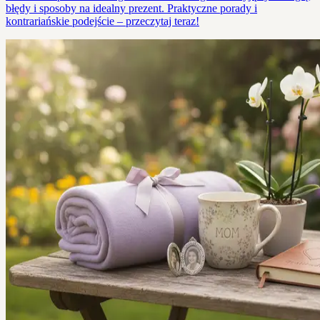
błędy i sposoby na idealny prezent. Praktyczne porady i
kontrariańskie podejście – przeczytaj teraz!