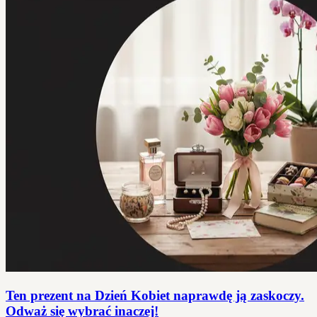
Ten prezent na Dzień Kobiet naprawdę ją zaskoczy.
Odważ się wybrać inaczej!