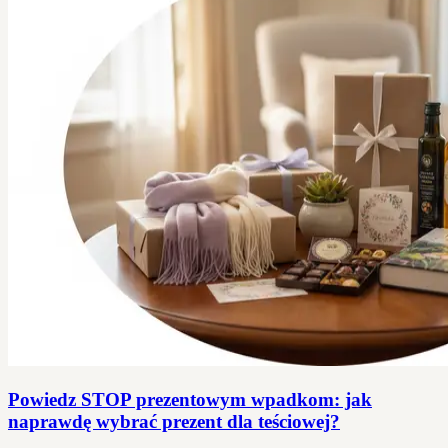
Powiedz STOP prezentowym wpadkom: jak
naprawdę wybrać prezent dla teściowej?