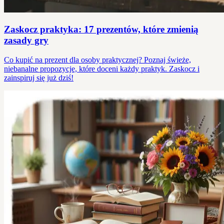
Zaskocz praktyka: 17 prezentów, które zmienią
zasady gry
Co kupić na prezent dla osoby praktycznej? Poznaj świeże,
niebanalne propozycje, które doceni każdy praktyk. Zaskocz i
zainspiruj się już dziś!