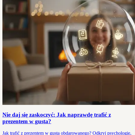
Nie daj się zaskoczyć: Jak naprawdę trafić z
prezentem w gusta?
Jak trafić z prezentem w gusta obdarowanego? Odkryj psychologię,