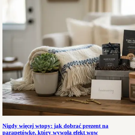
Nigdy więcej wtopy: jak dobrać prezent na
parapetówkę, który wywoła efekt wow