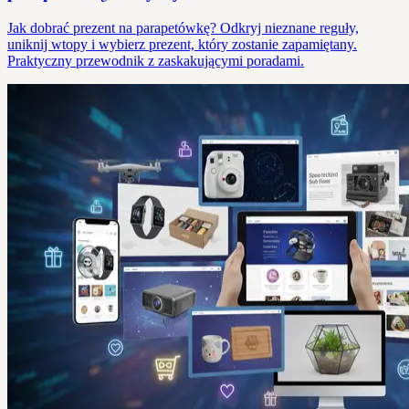
Jak dobrać prezent na parapetówkę? Odkryj nieznane reguły,
uniknij wtopy i wybierz prezent, który zostanie zapamiętany.
Praktyczny przewodnik z zaskakującymi poradami.