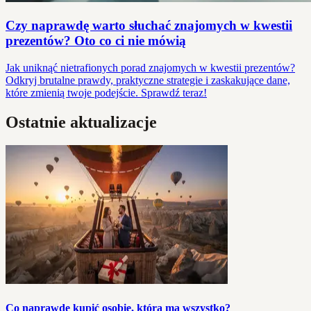
Czy naprawdę warto słuchać znajomych w kwestii
prezentów? Oto co ci nie mówią
Jak uniknąć nietrafionych porad znajomych w kwestii prezentów?
Odkryj brutalne prawdy, praktyczne strategie i zaskakujące dane,
które zmienią twoje podejście. Sprawdź teraz!
Ostatnie aktualizacje
Co naprawdę kupić osobie, która ma wszystko?