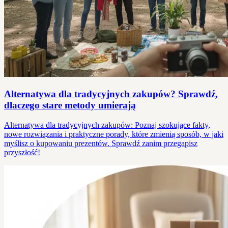
Alternatywa dla tradycyjnych zakupów? Sprawdź,
dlaczego stare metody umierają
Alternatywa dla tradycyjnych zakupów: Poznaj szokujące fakty,
nowe rozwiązania i praktyczne porady, które zmienią sposób, w jaki
myślisz o kupowaniu prezentów. Sprawdź zanim przegapisz
przyszłość!