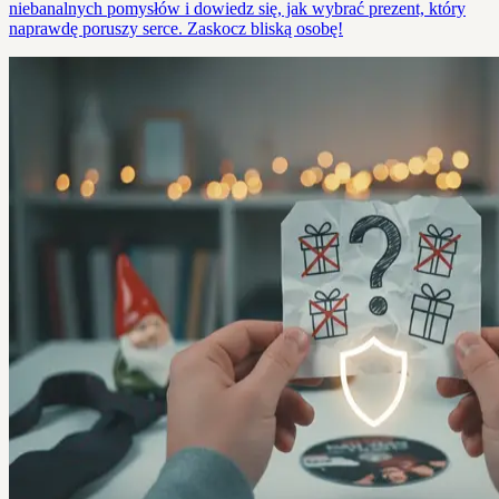
niebanalnych pomysłów i dowiedz się, jak wybrać prezent, który
naprawdę poruszy serce. Zaskocz bliską osobę!