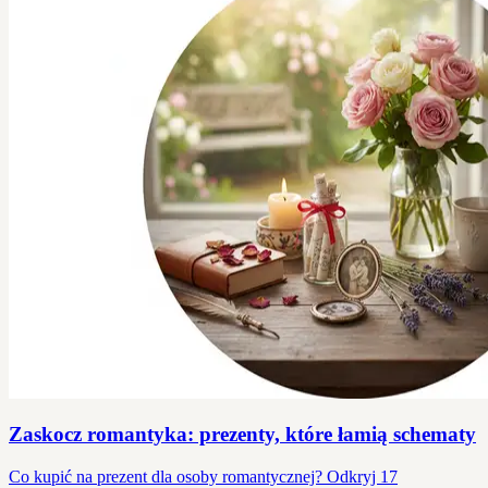
Zaskocz romantyka: prezenty, które łamią schematy
Co kupić na prezent dla osoby romantycznej? Odkryj 17