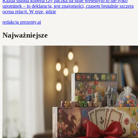
Każda ślubna koperta czy paczka na stole weselnym to nie tylko
upominek – to deklaracja, test znajomości, czasem brutalnie szczera
ocena relacji. W erze, gdzie
redakcja
prezenty.ai
Najważniejsze