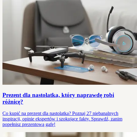
Prezent dla nastolatka, który naprawdę robi
różnicę?
Co kupić na prezent dla nastolatka? Poznaj 27 niebanalnych
inspiracji, opinie ekspertów i szokujące fakty. Sprawdź, zanim
popełnisz prezentową gafę!