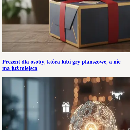
Prezent dla osoby, która lubi gry planszowe, a nie
ma już miejsca