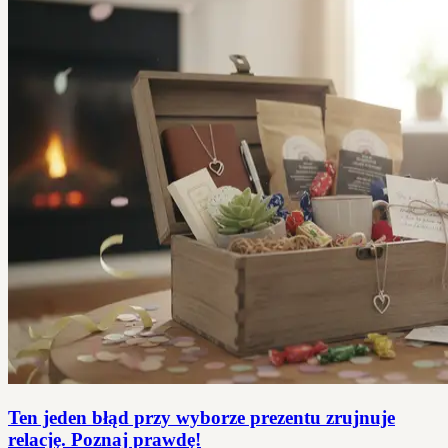
Ten jeden błąd przy wyborze prezentu zrujnuje
relację. Poznaj prawdę!