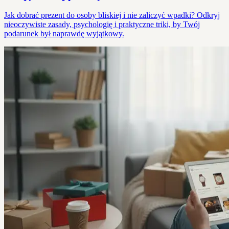
Jak dobrać prezent do osoby bliskiej i nie zaliczyć wpadki? Odkryj
nieoczywiste zasady, psychologię i praktyczne triki, by Twój
podarunek był naprawdę wyjątkowy.