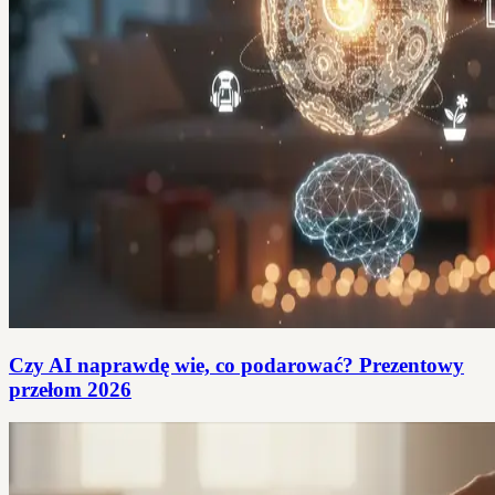
Czy AI naprawdę wie, co podarować? Prezentowy
przełom 2026