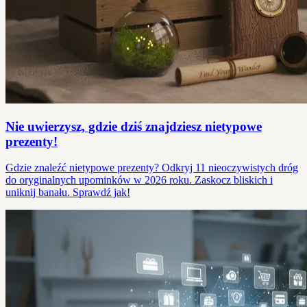
Nie uwierzysz, gdzie dziś znajdziesz nietypowe
prezenty!
Gdzie znaleźć nietypowe prezenty? Odkryj 11 nieoczywistych dróg
do oryginalnych upominków w 2026 roku. Zaskocz bliskich i
uniknij banału. Sprawdź jak!