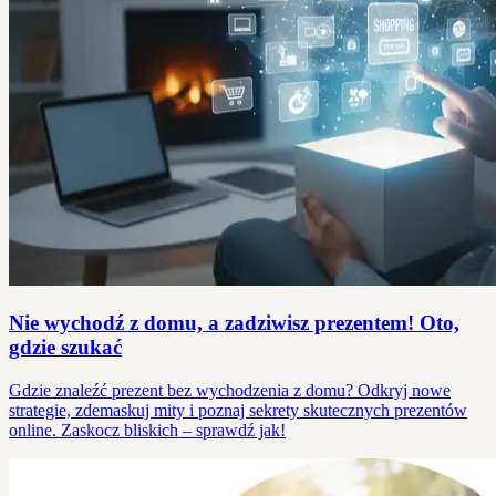
Nie wychodź z domu, a zadziwisz prezentem! Oto,
gdzie szukać
Gdzie znaleźć prezent bez wychodzenia z domu? Odkryj nowe
strategie, zdemaskuj mity i poznaj sekrety skutecznych prezentów
online. Zaskocz bliskich – sprawdź jak!