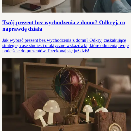
Twój prezent bez wychodzenia z domu? Odkryj, co
naprawdę działa
Jak wybrać prezent bez wychodzenia z domu? Odkryj zaskakujące
strategie, case studies i praktyczne wskazówki, które odmienią twoje
podejście do prezentów. Przekonaj się już dziś!