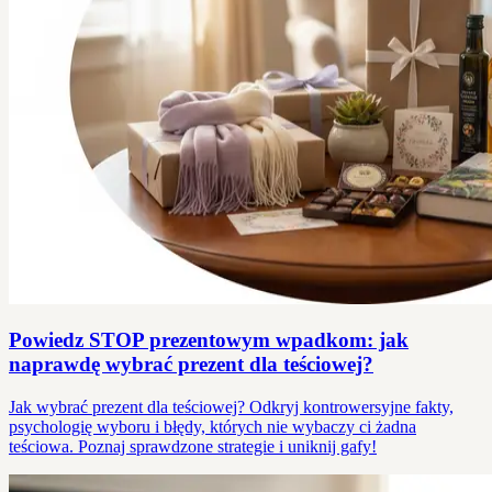
Powiedz STOP prezentowym wpadkom: jak
naprawdę wybrać prezent dla teściowej?
Jak wybrać prezent dla teściowej? Odkryj kontrowersyjne fakty,
psychologię wyboru i błędy, których nie wybaczy ci żadna
teściowa. Poznaj sprawdzone strategie i uniknij gafy!