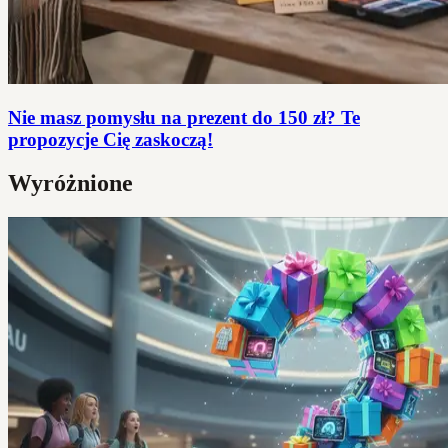
Nie masz pomysłu na prezent do 150 zł? Te
propozycje Cię zaskoczą!
Wyróżnione