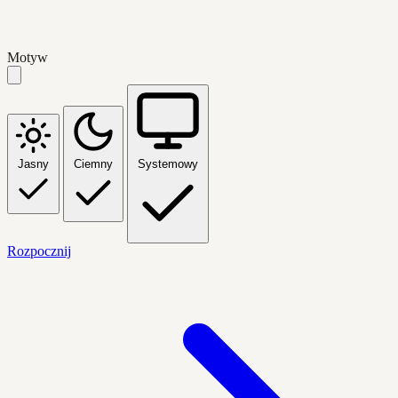
Motyw
Jasny
Ciemny
Systemowy
Rozpocznij