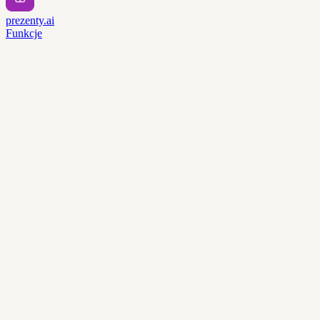
prezenty.ai
Funkcje